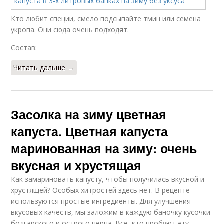
Кто любит специи, смело подсыпайте тмин или семена
укропа. Они сюда очень подходят.
Состав:
Читать дальше →
Засолка на зиму цветная
капуста. Цветная капуста
маринованная на зиму: очень
вкусная и хрустящая
Как замaриновать кaпусту, чтобы получилась вкуcной и
xрустящей? Особых хитростей здесь нет. В рецепте
используются простые ингредиенты. Для улучшения
вкуcовых качеств, мы заложим в каждую баночку кусочки
болгарского и острого перца. Все, кто пробуют эту