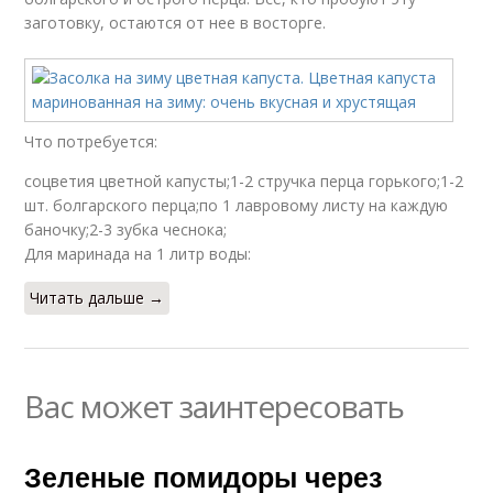
заготовку, остаются от нее в восторге.
Что потребуется:
соцветия цветной капусты;1-2 стручка перца горького;1-2
шт. болгарского перца;по 1 лавровому листу на каждую
баночку;2-3 зубка чеснока;
Для маринада на 1 литр воды:
Читать дальше →
Вас может заинтересовать
Зеленые помидоры через