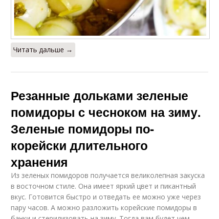
Читать дальше →
Резанные дольками зеленые
помидоры с чесноком на зиму.
Зеленые помидоры по-
корейски длительного
хранения
Из зеленых помидоров получается великолепная закуска
в восточном стиле. Она имеет яркий цвет и пикантный
вкус. Готовится быстро и отведать ее можно уже через
пару часов. А можно разложить корейские помидоры в
банки и стерилизовать на зиму. Тогда вам будет чем