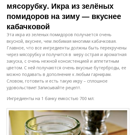
мясорубку. Икра из зелёных
помидоров на зиму — вкуснее
кабачковой
Эта икра из зеленых помидоров получается очень
вкусной, вкуснее, чем любимая многими кабачковая.
Главное, что все ингредиенты должны быть перекручены
через мясорубку и получится в меру острая и ароматная
закуска, с очень нежной консистенцией и аппетитным
цветом. С ней получаются очень вкусные бутерброды, ее
можно подавать в дополнение к любым гарнирам.
Словом, готовить и есть такую икру – сплошное
удовольствие! Записывайте рецепт.
Ингредиенты на 1 банку емкостью 700 мл: