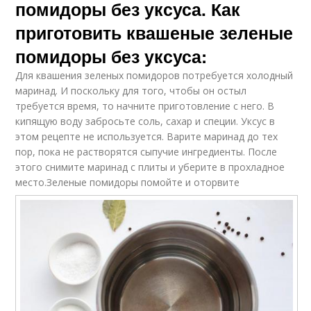
помидоры без уксуса. Как
приготовить квашеные зеленые
помидоры без уксуса:
Для квашения зеленых помидоров потребуется холодный
маринад. И поскольку для того, чтобы он остыл
требуется время, то начните приготовление с него. В
кипящую воду забросьте соль, сахар и специи. Уксус в
этом рецепте не используется. Варите маринад до тех
пор, пока не растворятся сыпучие ингредиенты. После
этого снимите маринад с плиты и уберите в прохладное
место.
Зеленые помидоры помойте и оторвите