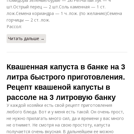
Помидоры зелёные/бурые — 2кгРепчатый лук — 4
шт.Острый перец — 2 шт.Соль каменная — 1 ст.
лож.Семена кориандра — 1 ч. лож. (по желанию)Семена
горчицы — 2 ст. лож.
Рассол:
Читать дальше →
Квашенная капуста в банке на 3
литра быстрого приготовления.
Рецепт квашеной капусты в
рассоле на 3 литровую банку
У каждой хозяйки есть свой рецепт приготовления
любого блюда. Вот и у меня есть такой. Он очень прост,
не нужно прилагать много сил, да и времени у вас много
не отнимет. Не смотря на свою простоту, капуста
получается очень вкусная. В дальнейшем ее можно