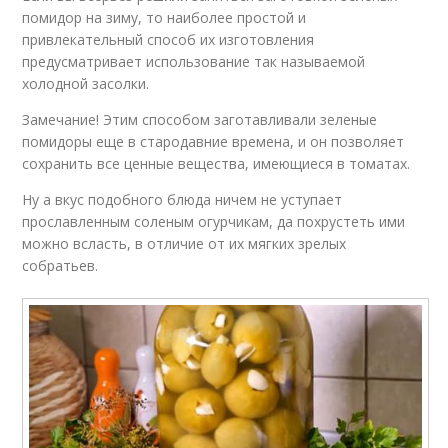
помидор на зиму, то наиболее простой и
привлекательный способ их изготовления
предусматривает использование так называемой
холодной засолки.
Замечание! Этим способом заготавливали зеленые
помидоры еще в стародавние времена, и он позволяет
сохранить все ценные вещества, имеющиеся в томатах.
Ну а вкус подобного блюда ничем не уступает
прославленным соленым огурчикам, да похрустеть ими
можно всласть, в отличие от их мягких зрелых
собратьев.