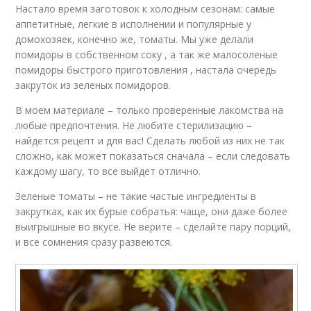
Настало время заготовок к холодным сезонам: самые
аппетитные, легкие в исполнении и популярные у
домохозяек, конечно же, томаты. Мы уже делали
помидоры в собственном соку , а так же малосоленые
помидоры быстрого приготовления , настала очередь
закруток из зеленых помидоров.
В моем материале – только проверенные лакомства на
любые предпочтения. Не любите стерилизацию –
найдется рецепт и для вас! Сделать любой из них не так
сложно, как может показаться сначала – если следовать
каждому шагу, то все выйдет отлично.
Зеленые томаты – не такие частые ингредиенты в
закрутках, как их бурые собратья: чаще, они даже более
выигрышные во вкусе. Не верите – сделайте пару порций,
и все сомнения сразу развеются.