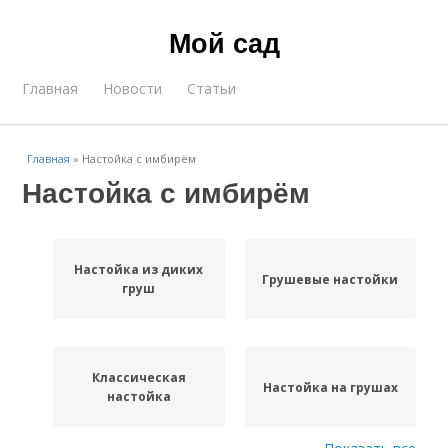
Мой сад
Главная
Новости
Статьи
Главная
»
Настойка с имбирём
Настойка с имбирём
Настойка из диких
Грушевые настойки
груш
Классическая
Настойка на грушах
настойка