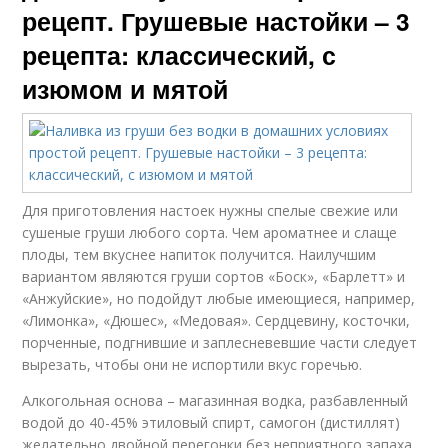
рецепт. Грушевые настойки – 3
рецепта: классический, с
изюмом и мятой
Для приготовления настоек нужны спелые свежие или
сушеные груши любого сорта. Чем ароматнее и слаще
плоды, тем вкуснее напиток получится. Наилучшим
вариантом являются груши сортов «Боск», «Барлетт» и
«Анжуйские», но подойдут любые имеющиеся, например,
«Лимонка», «Дюшес», «Медовая». Сердцевину, косточки,
порченные, подгнившие и заплесневевшие части следует
вырезать, чтобы они не испортили вкус горечью.
Алкогольная основа – магазинная водка, разбавленный
водой до 40-45% этиловый спирт, самогон (дистиллят)
желательно двойной перегонки без неприятного запаха