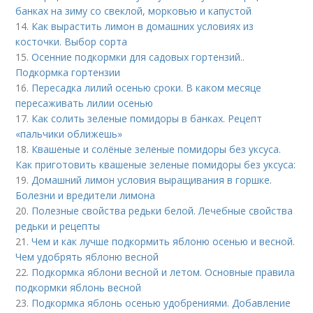
банках на зиму со свеклой, морковью и капустой
14.
Как вырастить лимон в домашних условиях из
косточки. Выбор сорта
15.
Осенние подкормки для садовых гортензий..
Подкормка гортензии
16.
Пересадка лилий осенью сроки. В каком месяце
пересаживать лилии осенью
17.
Как солить зеленые помидоры в банках. Рецепт
«пальчики оближешь»
18.
Квашеные и солёные зеленые помидоры без уксуса.
Как приготовить квашеные зеленые помидоры без уксуса:
19.
Домашний лимон условия выращивания в горшке.
Болезни и вредители лимона
20.
Полезные свойства редьки белой. Лечебные свойства
редьки и рецепты
21.
Чем и как лучше подкормить яблоню осенью и весной.
Чем удобрять яблоню весной
22.
Подкормка яблони весной и летом. Основные правила
подкормки яблонь весной
23.
Подкормка яблонь осенью удобрениями. Добавление