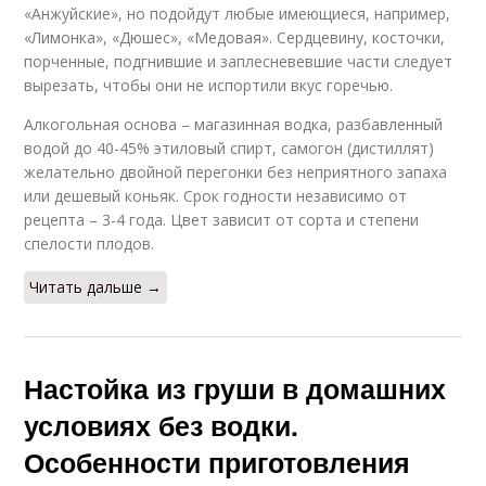
«Анжуйские», но подойдут любые имеющиеся, например,
«Лимонка», «Дюшес», «Медовая». Сердцевину, косточки,
порченные, подгнившие и заплесневевшие части следует
вырезать, чтобы они не испортили вкус горечью.
Алкогольная основа – магазинная водка, разбавленный
водой до 40-45% этиловый спирт, самогон (дистиллят)
желательно двойной перегонки без неприятного запаха
или дешевый коньяк. Срок годности независимо от
рецепта – 3-4 года. Цвет зависит от сорта и степени
спелости плодов.
Читать дальше →
Настойка из груши в домашних
условиях без водки.
Особенности приготовления