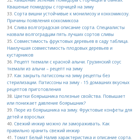
Квашеные помидоры с горчицей на зиму
33.
Сорта вишни устойчивые к монилиозу и коккомикозу.
Причины появления коккомикоза
34.
Слива волгоградская описание сорта. Специалисты
назвали волгоградцам пять лучших сортов сливы
35.
Совместимость фруктовых деревьев в саду таблица.
Наилучшая совместимость плодовых деревьев и
кустарников
36.
Рецепт ткемали с красной алычи. Грузинский соус
ткемали из алычи – рецепт на зиму
37.
Как закрыть патиссоны на зиму рецепты без
стерилизации. Патиссоны на зиму - 15 домашних вкусных
рецептов приготовления
38.
Цветки боярышника полезные свойства. Повышает
или понижает давление боярышник?
39.
Пюре из боярышника на зиму. Фруктовые конфеты для
детей и взрослых
40.
Свежий инжир можно ли замораживать. Как
правильно хранить свежий инжир
41.
Томат Белый Налив характеристика и описание сорта.