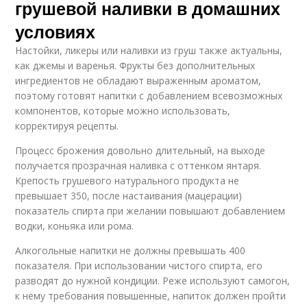
грушевой наливки в домашних
условиях
Настойки, ликеры или наливки из груш также актуальны,
как джемы и варенья. Фрукты без дополнительных
ингредиентов не обладают выраженным ароматом,
поэтому готовят напитки с добавлением всевозможных
компонентов, которые можно использовать,
корректируя рецепты.
Процесс брожения довольно длительный, на выходе
получается прозрачная наливка с оттенком янтаря.
Крепость грушевого натурального продукта не
превышает 350, после настаивания (мацерации)
показатель спирта при желании повышают добавлением
водки, коньяка или рома.
Алкогольные напитки не должны превышать 400
показателя. При использовании чистого спирта, его
разводят до нужной кондиции. Реже используют самогон,
к нему требования повышенные, напиток должен пройти