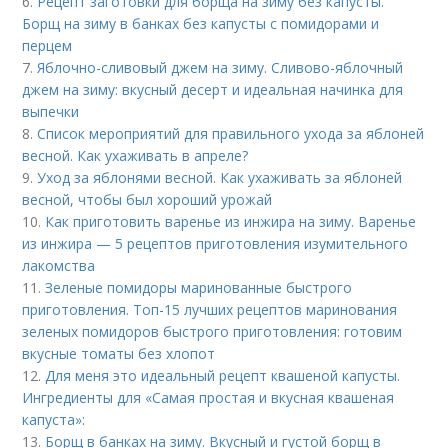
6.
Рецепт заготовки для борща на зиму без капусты.
Борщ на зиму в банках без капусты с помидорами и
перцем
7.
Яблочно-сливовый джем на зиму. Сливово-яблочный
джем на зиму: вкусный десерт и идеальная начинка для
выпечки
8.
Список мероприятий для правильного ухода за яблоней
весной. Как ухаживать в апреле?
9.
Уход за яблонями весной. Как ухаживать за яблоней
весной, чтобы был хороший урожай
10.
Как приготовить варенье из инжира на зиму. Варенье
из инжира — 5 рецептов приготовления изумительного
лакомства
11.
Зеленые помидоры маринованные быстрого
приготовления. Топ-15 лучших рецептов маринования
зеленых помидоров быстрого приготовления: готовим
вкусные томаты без хлопот
12.
Для меня это идеальный рецепт квашеной капусты.
Ингредиенты для «Самая простая и вкусная квашеная
капуста»:
13.
Борщ в банках на зиму. Вкусный и густой борщ в