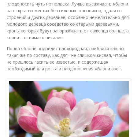
плодоносить чуть не полвека. Лучше высаживать яблони
на открытых местах без сильных сквозняков, вдали от
строений и других деревьев, особенно нежелательно для
молодого деревца соседство со старыми деревьями,
кроны которых будут загораживать от саженца солнце, а
корни – отнимать питание.
Почва яблоне подойдет плодородная, приблизительно
такая же по составу, как для– не слишком кислая, чтобы
не пришлось гасить ее известью, и содержащая
необходимый для роста и плодоношения яблони азот.