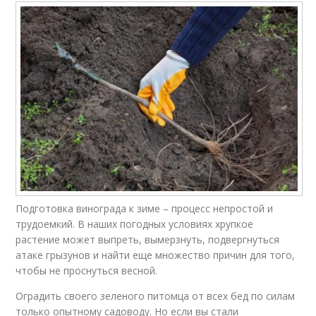
Подготовка винограда к зиме – процесс непростой и
трудоемкий. В наших погодных условиях хрупкое
растение может выпреть, вымерзнуть, подвергнуться
атаке грызунов и найти еще множество причин для того,
чтобы не проснуться весной.
Оградить своего зеленого питомца от всех бед по силам
только опытному садоводу. Но если вы стали