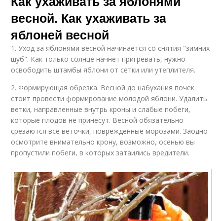
Как ухаживать за яблонями
весной. Как ухаживать за
яблоней весной
1. Уход за яблонями весной начинается со снятия "зимних
шуб". Как только солнце начнет пригревать, нужно
освободить штамбы яблони от сетки или утеплителя.
2. Формирующая обрезка. Весной до набухания почек
стоит провести формирование молодой яблони. Удалить
ветки, направленные внутрь кроны и слабые побеги,
которые плодов не принесут. Весной обязательно
срезаются все веточки, поврежденные морозами. Заодно
осмотрите внимательно крону, возможно, осенью вы
пропустили побеги, в которых затаились вредители.