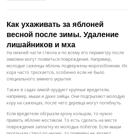
Как ухаживать за яблоней
весной после зимы. Удаление
лишайников и мха
На нижней части ствола и по всему его периметру после
зимовки могут появиться повреждения. Например,
молодые саженцы яблонь подвержены морозобоинам. Их
кора часто трескается, особенно если не было
специального зимнего укрытия.
Также в садах зимой орудуют крупные вредители,
например, мыши и даже зайцы. Они подгрызают молодую
кору на саженцах, после чего деревца могут погибнуть.
Если вредители обгрызли крону кольцом, то нужно
привить яблоню мостиком. То есть сделать на месте
повреждения заплатку из молодых побегов. Если мыши
прогрызли ствол по-иному, то прививку не делают.