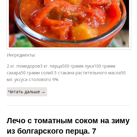
Ингредиенты:
2 кг. помидоров3 кг. перца500 грамм лука100 грамм
сахара50 грамм соли0.5 стакана растительного масла50
мл. уксуса столового 9%
Читать дальше →
Лечо с томатным соком на зиму
из болгарского перца. 7