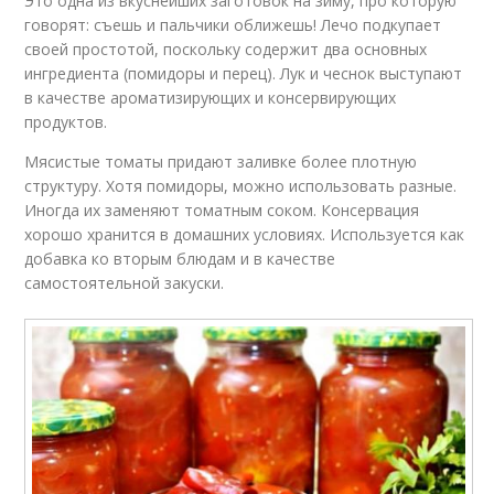
Это одна из вкуснейших заготовок на зиму, про которую
говорят: съешь и пальчики оближешь! Лечо подкупает
своей простотой, поскольку содержит два основных
ингредиента (помидоры и перец). Лук и чеснок выступают
в качестве ароматизирующих и консервирующих
продуктов.
Мясистые томаты придают заливке более плотную
структуру. Хотя помидоры, можно использовать разные.
Иногда их заменяют томатным соком. Консервация
хорошо хранится в домашних условиях. Используется как
добавка ко вторым блюдам и в качестве
самостоятельной закуски.