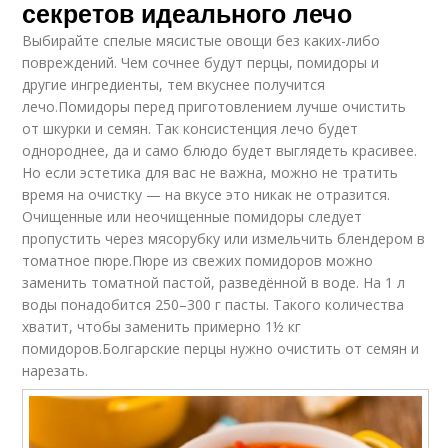
секретов идеального лечо
Выбирайте спелые мясистые овощи без каких-либо
повреждений. Чем сочнее будут перцы, помидоры и
другие ингредиенты, тем вкуснее получится
лечо.Помидоры перед приготовлением лучше очистить
от шкурки и семян. Так консистенция лечо будет
однороднее, да и само блюдо будет выглядеть красивее.
Но если эстетика для вас не важна, можно не тратить
время на очистку — на вкусе это никак не отразится.
Очищенные или неочищенные помидоры следует
пропустить через мясорубку или измельчить блендером в
томатное пюре.Пюре из свежих помидоров можно
заменить томатной пастой, разведённой в воде. На 1 л
воды понадобится 250–300 г пасты. Такого количества
хватит, чтобы заменить примерно 1½ кг
помидоров.Болгарские перцы нужно очистить от семян и
нарезать.