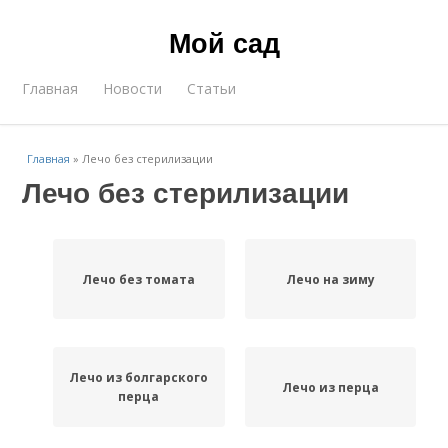
Мой сад
Главная
Новости
Статьи
Главная
»
Лечо без стерилизации
Лечо без стерилизации
Лечо без томата
Лечо на зиму
Лечо из болгарского
Лечо из перца
перца