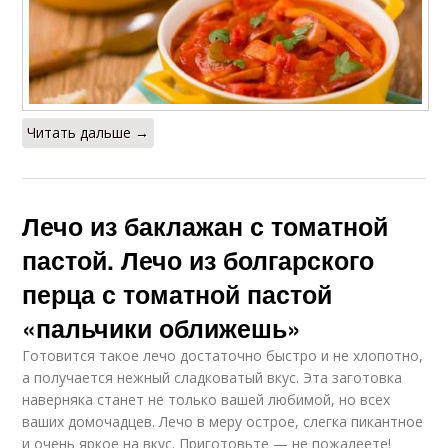
Читать дальше →
Лечо из баклажан с томатной
пастой. Лечо из болгарского
перца с томатной пастой
«пальчики оближешь»
Готовится такое лечо достаточно быстро и не хлопотно,
а получается нежный сладковатый вкус. Эта заготовка
наверняка станет не только вашей любимой, но всех
ваших домочадцев. Лечо в меру острое, слегка пикантное
и очень яркое на вкус. Приготовьте — не пожалеете!