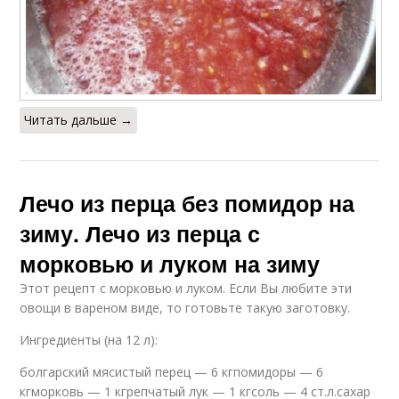
Читать дальше →
Лечо из перца без помидор на
зиму. Лечо из перца с
морковью и луком на зиму
Этот рецепт с морковью и луком. Если Вы любите эти
овощи в вареном виде, то готовьте такую заготовку.
Ингредиенты (на 12 л):
болгарский мясистый перец — 6 кгпомидоры — 6
кгморковь — 1 кгрепчатый лук — 1 кгсоль — 4 ст.л.сахар