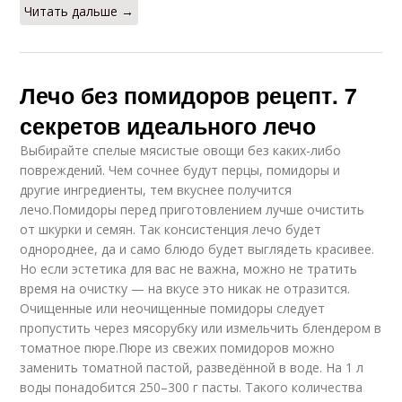
Читать дальше →
Лечо без помидоров рецепт. 7
секретов идеального лечо
Выбирайте спелые мясистые овощи без каких-либо
повреждений. Чем сочнее будут перцы, помидоры и
другие ингредиенты, тем вкуснее получится
лечо.Помидоры перед приготовлением лучше очистить
от шкурки и семян. Так консистенция лечо будет
однороднее, да и само блюдо будет выглядеть красивее.
Но если эстетика для вас не важна, можно не тратить
время на очистку — на вкусе это никак не отразится.
Очищенные или неочищенные помидоры следует
пропустить через мясорубку или измельчить блендером в
томатное пюре.Пюре из свежих помидоров можно
заменить томатной пастой, разведённой в воде. На 1 л
воды понадобится 250–300 г пасты. Такого количества