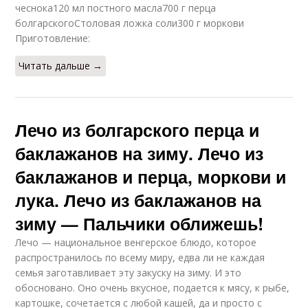
чеснока120 мл постного масла700 г перца
болгарскогоСтоловая ложка соли300 г моркови
Приготовление:
Читать дальше →
Лечо из болгарского перца и
баклажанов на зиму. Лечо из
баклажанов и перца, моркови и
лука. Лечо из баклажанов на
зиму — Пальчики оближешь!
Лечо — национальное венгерское блюдо, которое
распространилось по всему миру, едва ли не каждая
семья заготавливает эту закуску на зиму. И это
обосновано. Оно очень вкусное, подается к мясу, к рыбе,
картошке, сочетается с любой кашей, да и просто с