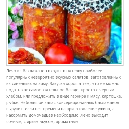
Лечо из баклажанов входит в пятерку наиболее
популярных невероятно вкусных салатов, заготовленных
из синеньких на зиму. Закуска хороша тем, что её можно
подать как самостоятельное блюдо, просто с черным
хлебом, или предложить в виде гарнира к мясу, картошке,
рыбке. Небольшой запас консервированных баклажанов
выручит, если нет времени на приготовление ужина, а
накормить домочадцев необходимо. Лечо выходит
сочным, с ярким вкусом, ароматным.