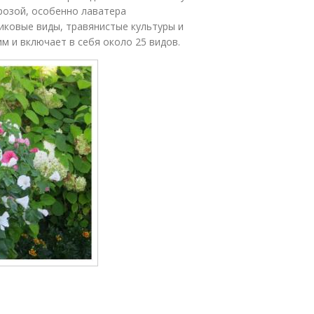
розой, особенно лаватера
никовые виды, травянистые культуры и
м и включает в себя около 25 видов.