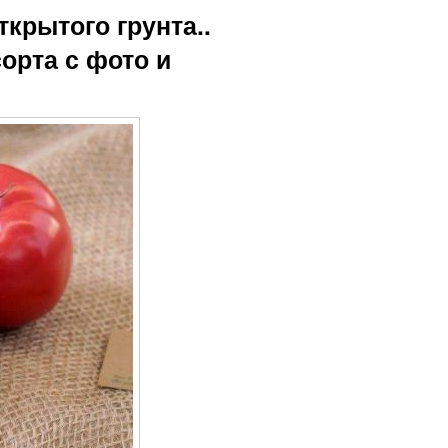
крытого грунта..
орта с фото и