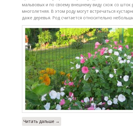
мальвовых и по своему внешнему виду схож со шток 
многолетняя. В этом роду могут встречаться кустар
даже деревья. Род считается относительно небольши
Читать дальше →