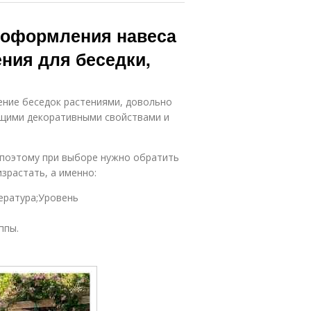
 оформления навеса
ния для беседки,
ние беседок растениями, довольно
ющими декоративными свойствами и
 поэтому при выборе нужно обратить
зрастать, а именно:
ература;Уровень
ппы.