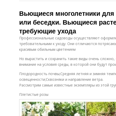
Вьющиеся многолетники для
или беседки. Вьющиеся расте
требующие ухода
Профессиональные садоводы осуществляют оформле
требовательными к уходу. Они отличаются потряса
красивым обильным цветением
Но вырастить и сохранить такие виды очень сложно,
внимание на условия среды, в которой они будут прои
Плодородность почвы;Средняя летняя и зимняя темп
освещенности;Сквозняки и направление ветра.
Рассмотрим самые известные экземпляры из этой гру
Плетистые розы