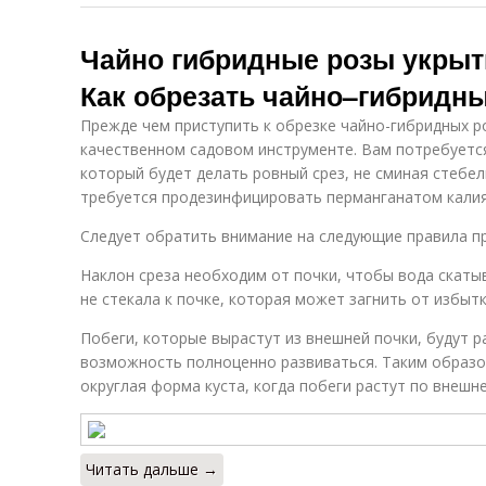
Чайно гибридные розы укрыти
Как обрезать чайно–гибридны
Прежде чем приступить к обрезке чайно-гибридных ро
качественном садовом инструменте. Вам потребуетс
который будет делать ровный срез, не сминая стебе
требуется продезинфицировать перманганатом калия
Следует обратить внимание на следующие правила пр
Наклон среза необходим от почки, чтобы вода скатыв
не стекала к почке, которая может загнить от избытк
Побеги, которые вырастут из внешней почки, будут р
возможность полноценно развиваться. Таким образо
округлая форма куста, когда побеги растут по внешнем
Читать дальше →