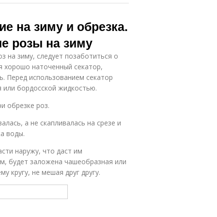
е на зиму и обрезка.
е розы на зиму
з на зиму, следует позаботиться о
я хорошо наточенный секатор,
ль. Перед использованием секатор
 или бордосской жидкостью.
и обрезке роз.
алась, а не скапливалась на срезе и
а воды.
асти наружу, что даст им
м, будет заложена чашеобразная или
у кругу, не мешая друг другу.