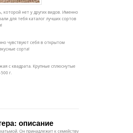
, которой нет у других видов. Именно
али для тебя каталог лучших сортов
!
чно чувствуют себя в открытом
вкусные сорта!
ожая с квадрата. Крупные сплюснутые
500 г.
тера: описание
 хатьмой. Он принадлежит к семейству