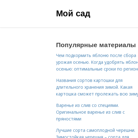
Мой сад
Популярные материалы
Чем подкормить яблоню после сбора
урожая осенью. Когда удобрять ябло
осенью: оптимальные сроки по регио
Названия сортов картошки для
длительного хранения зимой. Какая
картошка сможет пролежать всю зим
Варенье из слив со специями.
Оригинальное варенье из слив с
пряностями
Лучшие сорта самоплодной черешни.
Зимостойкая черешня – сорта для