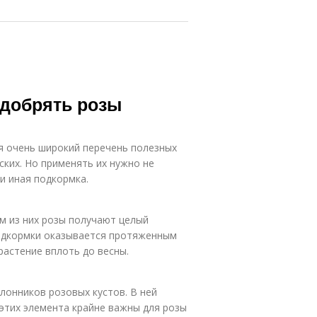
удобрять розы
я очень широкий перечень полезных
ских. Но применять их нужно не
ли иная подкормка.
м из них розы получают целый
подкормки оказывается протяженным
астение вплоть до весны.
лонников розовых кустов. В ней
 этих элемента крайне важны для розы