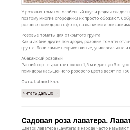
У розовых томатов особенный вкус и редкая сладость
поэтому многие огородники их просто обожают. Собр
розовых помидоров с фото, названиями и описаниями
Розовые томаты для открытого грунта
Как и любые другие помидоры, розовые томаты отли
грунте. Лови самые неприхотливые, универсальные и 
Абаканский розовый
Ранний сорт вырастает около 1,5 м и дает до 5 кг ур
помидоры насыщенного розового цвета весят по 150-
Фото: botanichka.ru
Читать дальше →
Садовая роза лаватера. Лава
Цветок лаватера (Lavatera) в народе часто называют