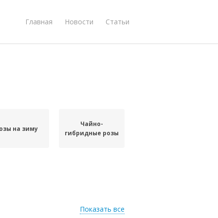
Главная
Новости
Статьи
Чайно-
озы на зиму
гибридные розы
Показать все