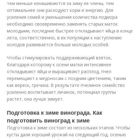
тем меньше изнашиваются за зиму ее члены, тем
оптимальнее они расходуют корм и энергию. Для
усиления семей и уменьшения количества подмора
необходимо своевременно заменять старых маток
молодыми, последние быстрее откладывают яйца в конце
лета, соответственно, в их популяции к наступлению
холодов развивается больше молодых особей.
Чтобы стимулировать поддерживающий взяток,
благодаря которому к осени матки интенсивнее
откладывают яйца и выращивают расплод, пчел
перемещают к медоносам с поздним цветением, таким
как вереск, гречиха. В результате пчелиное семейство
усиленно воспитывает личинок, потенциал группы
растет, она лучше зимует.
Подготовка к зиме винограда. Как
подготовить виноград к зиме
Подготовка к зиме состоит из нескольких этапов. Чтобы
кусты дали хороший урожай на следующий год, осенью