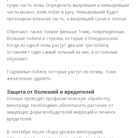
сухую часть лозы. Определить вызревшие и невызревшие
части можно, взяв побег в руку. Невызревшей будет
прохладная влажная часть, а вызревшей сухая и теплая.
Обрезают также тонкие (меньше 5 мм), поврежденные,
больные побеги и стрелки, которые отплодоносили.
Когда из одной лозы растут два или три побега,
оставляют один самый сильный из них, а остальные
обрезают.
Годовалые побеги, которые растут из почвы, тоже
желательно удалять.
Защита от болезней и вредителей
Осенью проводят профилактическую обработку
винограда. Необходимо обезопасить растение от
зимующих форм возбудителей инфекций и личинок
вредителей.
В сентябре после сбора урожая виноградник