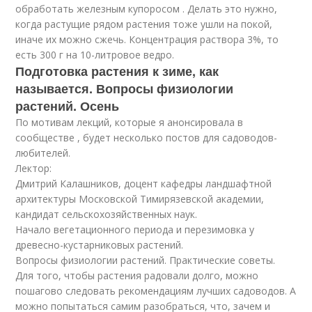
обработать железным купоросом . Делать это нужно,
когда растущие рядом растения тоже ушли на покой,
иначе их можно сжечь. Концентрация раствора 3%, то
есть 300 г на 10-литровое ведро.
Подготовка растения к зиме, как
называется. Вопросы физиологии
растений. Осень
По мотивам лекций, которые я анонсировала в
сообществе , будет несколько постов для садоводов-
любителей.
Лектор:
Дмитрий Калашников, доцент кафедры ландшафтной
архитектуры Московской Тимирязевской академии,
кандидат сельскохозяйственных наук.
Начало вегетационного периода и перезимовка у
древесно-кустарниковых растений.
Вопросы физиологии растений. Практические советы.
Для того, чтобы растения радовали долго, можно
пошагово следовать рекомендациям лучших садоводов. А
можно попытаться самим разобраться, что, зачем и