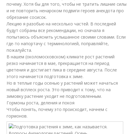
почему. Хотя бы для того, чтобы не тратить лишние силы
и не повторить ненароком подвиги героев анекдота про
обрезание сосисок.
Лекцию я разобью на несколько частей. В последней
будут собраны все рекомендации, но сначала я
попытаюсь объяснить услышанное своими словами. Если
где-то напортачу с терминологией, поправляйте,
пожалуйста.
В нашем (околомосковском) климате рост растений
резко начинается в мае, прекращается на период
цветения и достигает пика в середине августа. После
этого начинается подготовка к зиме.
Но в теплые годы осенью у растений может начаться
новый всплеск роста. Это приводит к тому, что на
зимовку растение уходит не подготовленным.
Гормоны роста, деления и покоя
Чтобы понять, почему это происходит, начнем с
гормонов.