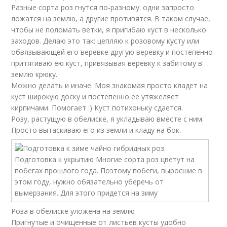
Разные сорта роз гнутся по-разному: одни запросто
ложатся на землю, а другие противятся. В таком случае,
чтобы не поломать ветки, я пригибаю куст в несколько
заходов. Делаю это так: цепляю к розовому кусту или
обвязывающей его веревке другую веревку и постепенно
притягиваю ею куст, привязывая веревку к забитому в
землю крюку.
Можно делать и иначе. Моя знакомая просто кладет на
куст широкую доску и постепенно ее утяжеляет
кирпичами. Помогает :) Куст потихоньку сдается.
Розу, растущую в обелиске, я укладываю вместе с ним.
Просто вытаскиваю его из земли и кладу на бок.
Роза в обелиске уложена на землю
Пригнутые и очищенные от листьев кусты удобно