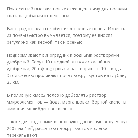
При осенней высадке новых саженцев в яму для посадки
сначала добавляют перегной.
Виноградные кусты любят известковые почвы. Известь
из почвы быстро вымывается, поэтому ее вносят
регулярно как весной, так и осенью.
Подкармливают виноградник и водными растворами
удобрений. Берут 10 г водной вытяжки калийных
удобрений, 20 г фосфорных и растворяют в 10 л воды.
Этой смесью проливают почву вокруг кустов на глубину
25 см.
В поливную смесь полезно добавлять раствор
микроэлементов — йода, марганцовки, борной кислоты,
аммония молибденовокислого.
Также для подкормки используют древесную золу. Берут
200 г на 1 м², рассыпают вокруг кустов и слегка
перекапывают.