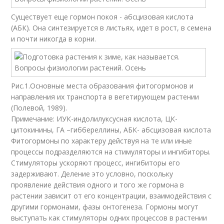
Существует еще гормон покоя - абсцизовая кислота
(АБК). Она синтезируется в листьях, идет в рост, в семена
и почти никогда в корни.
Рис.1.Основные места образования фитогормонов и
направления их транспорта в вегетирующем растении
(Полевой, 1989).
Примечание: ИУК-индолилуксусная кислота, ЦК-
цитокинины, ГА –гиббереллины, АБК- абсцизовая кислота
Фитогормоны по характеру действуя на те или иные
процессы подразделяются на стимуляторы и ингибиторы.
Стимуляторы ускоряют процесс, ингибиторы его
задерживают. Деление это условно, поскольку
проявление действия одного и того же гормона в
растении зависит от его концентрации, взаимодействия с
другими гормонами, фазы онтогенеза. Гормоны могут
выступать как стимуляторы одних процессов в растении