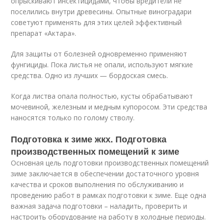
опрыскивают инсектицидами, чтобы вредители не
поселились внутри древесины. Опытные виноградари
советуют применять для этих целей эффективный
препарат «Актара».
Для защиты от болезней одновременно применяют
фунгициды. Пока листья не опали, используют мягкие
средства. Одно из лучших — бордоская смесь.
Когда листва опала полностью, кусты обрабатывают
мочевиной, железным и медным купоросом. Эти средства
наносятся только по голому стволу.
Подготовка к зиме жкх. Подготовка
производственных помещений к зиме
Основная цель подготовки производственных помещений
зиме заключается в обеспечении достаточного уровня
качества и сроков выполнения по обслуживанию и
проведению работ в рамках подготовки к зиме. Еще одна
важная задача подготовки – наладить, проверить и
настроить оборудование на работу в холодные периоды.