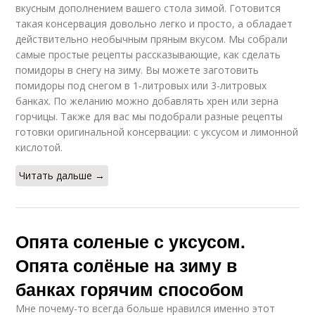
вкусным дополнением вашего стола зимой. Готовится
такая консервация довольно легко и просто, а обладает
действительно необычным пряным вкусом. Мы собрали
самые простые рецепты рассказывающие, как сделать
помидоры в снегу на зиму. Вы можете заготовить
помидоры под снегом в 1-литровых или 3-литровых
банках. По желанию можно добавлять хрен или зерна
горчицы. Также для вас мы подобрали разные рецепты
готовки оригинальной консервации: с уксусом и лимонной
кислотой.
Читать дальше →
Опята соленые с уксусом.
Опята солёные на зиму в
банках горячим способом
Мне почему-то всегда больше нравился именно этот