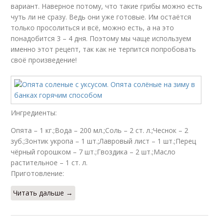
вариант. Наверное потому, что такие грибы можно есть
чуть ли не сразу. Ведь они уже готовые. Им остаётся
только просолиться и всё, можно есть, а на это
понадобится 3 – 4 дня. Поэтому мы чаще используем
именно этот рецепт, так как не терпится попробовать
своё произведение!
Ингредиенты:
Опята – 1 кг.;Вода – 200 мл.;Соль – 2 ст. л.;Чеснок – 2
зуб.;Зонтик укропа – 1 шт.;Лавровый лист – 1 шт.;Перец
чёрный горошком – 7 шт.;Гвоздика – 2 шт.;Масло
растительное – 1 ст. л.
Приготовление:
Читать дальше →