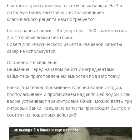
быстрого приготовления в стеклянных банках. На 3-х
литровую банку заготовки с использованием
классического рецепта нам потребуется:
белокочанные вилки – 3 кг;морковь – 500 граммов;соль –
2,5 столовые ложки без горки.
Совет! Для классического рецепта квашеной капусты
сахар не используется.
Особенности квашения
Внимание! Перед началом работ с ингредиентами
займитесь приготовлением емкостей под заготовку.
Банки тщательно промываем горячей водой с содой,
прополаскиваем и пропариваем над кипящей водой. Если
вас не устраивают трехлитровые банки, можно взять три
литровых банки. Квашение капусты происходит быстро и
состоит из пошаговых действий: