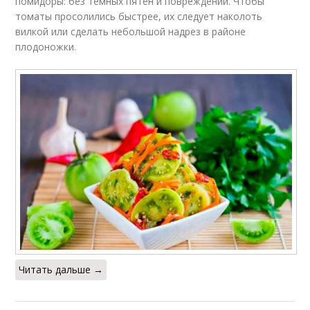
помидоры: без темных пятен и повреждений. Чтобы
томаты просолились быстрее, их следует наколоть
вилкой или сделать небольшой надрез в районе
плодоножки.
Читать дальше →