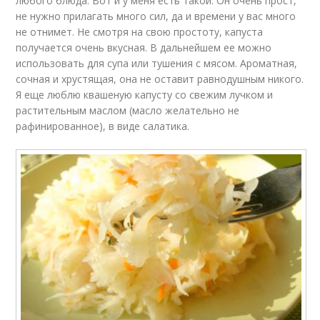
любого блюда. Вот и у меня есть такой. Он очень прост,
не нужно прилагать много сил, да и времени у вас много
не отнимет. Не смотря на свою простоту, капуста
получается очень вкусная. В дальнейшем ее можно
использовать для супа или тушения с мясом. Ароматная,
сочная и хрустящая, она не оставит равнодушным никого.
Я еще люблю квашеную капусту со свежим лучком и
растительным маслом (масло желательно не
рафинированное), в виде салатика.