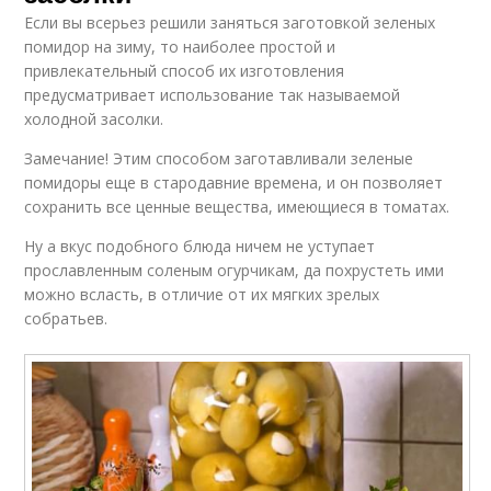
Если вы всерьез решили заняться заготовкой зеленых
помидор на зиму, то наиболее простой и
привлекательный способ их изготовления
предусматривает использование так называемой
холодной засолки.
Замечание! Этим способом заготавливали зеленые
помидоры еще в стародавние времена, и он позволяет
сохранить все ценные вещества, имеющиеся в томатах.
Ну а вкус подобного блюда ничем не уступает
прославленным соленым огурчикам, да похрустеть ими
можно всласть, в отличие от их мягких зрелых
собратьев.