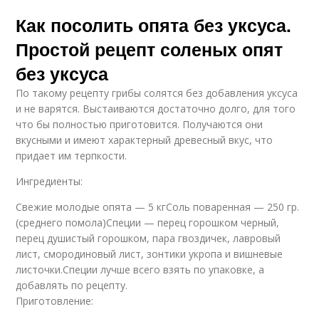
Как посолить опята без уксуса.
Простой рецепт соленых опят
без уксуса
По такому рецепту грибы солятся без добавления уксуса
и не варятся. Выстаиваются достаточно долго, для того
что бы полностью приготовится. Получаются они
вкусными и имеют характерный древесный вкус, что
придает им терпкости.
Ингредиенты:
Свежие молодые опята — 5 кгСоль поваренная — 250 гр.
(среднего помола)Специи — перец горошком черный,
перец душистый горошком, пара гвоздичек, лавровый
лист, смородиновый лист, зонтики укропа и вишневые
листочки.Специи лучше всего взять по упаковке, а
добавлять по рецепту.
Приготовление: