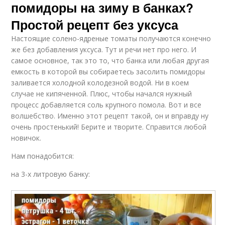
помидоры на зиму в банках?
Простой рецепт без уксуса
Настоящие солено-ядреные томаты получаются конечно
же без добавления уксуса. Тут и речи нет про него. И
самое основное, так это то, что банка или любая другая
емкость в которой вы собираетесь засолить помидоры
заливается холодной колодезной водой. Ни в коем
случае не кипяченной. Плюс, чтобы начался нужный
процесс добавляется соль крупного помола. Вот и все
волшебство. Именно этот рецепт такой, он и вправду ну
очень простенький! Берите и творите. Справится любой
новичок.
Нам понадобится:
на 3-х литровую банку: