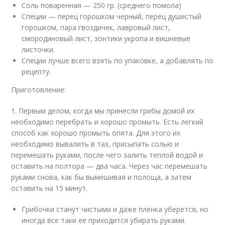
Соль поваренная — 250 гр. (среднего помола)
Специи — перец горошком черный, перец душистый
горошком, пара гвоздичек, лавровый лист,
смородиновый лист, зонтики укропа и вишневые
листочки.
Специи лучше всего взять по упаковке, а добавлять по
рецепту.
Приготовление:
1. Первым делом, когда мы принесли грибы домой их
необходимо перебрать и хорошо промыть. Есть легкий
способ как хорошо промыть опята. Для этого их
необходимо вывалить в таз, присыпать солью и
перемешать руками, после чего залить теплой водой и
оставить на полтора — два часа. Через час перемешать
руками снова, как бы вымешивая и полоща, а затем
оставить на 15 минут.
Грибочки станут чистыми и даже пленка уберется, но
иногда все таки ее приходится убирать руками.