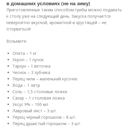
в домашних условиях (не на зиму)
Приготовленные таким способом грибы можно подавать
к столу уже на следующий день. Закуска получается
невероятно вкусной, ароматной и хрустящей – не
оторваться!
Возьмите:
Опята – 1 кг
Укроп – 1 пучок
Тархун – 1 веточка
Чеснок – 3 зубчика
Перец чили – маленький кусочек
Вода – 1 литр
Соль – 1,5 столовые ложки
Сахар – 1 столовая ложка
Уксус 9% – 100 мл
Лавровый лист – 3 шт.
Перец черный горошком – 8 шт.
Перец душистый горошком – 3 шт.