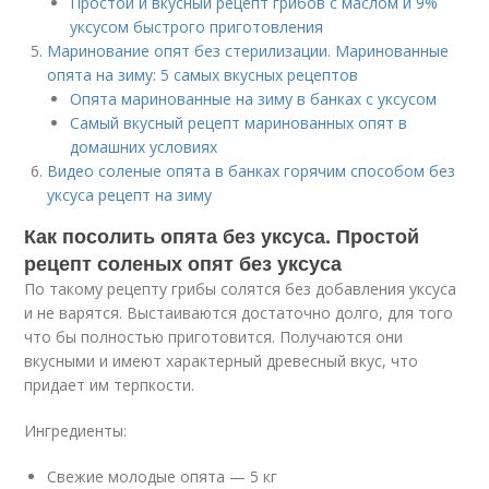
Простой и вкусный рецепт грибов с маслом и 9%
уксусом быстрого приготовления
Маринование опят без стерилизации. Маринованные
опята на зиму: 5 самых вкусных рецептов
Опята маринованные на зиму в банках с уксусом
Самый вкусный рецепт маринованных опят в
домашних условиях
Видео соленые опята в банках горячим способом без
уксуса рецепт на зиму
Как посолить опята без уксуса. Простой
рецепт соленых опят без уксуса
По такому рецепту грибы солятся без добавления уксуса
и не варятся. Выстаиваются достаточно долго, для того
что бы полностью приготовится. Получаются они
вкусными и имеют характерный древесный вкус, что
придает им терпкости.
Ингредиенты:
Свежие молодые опята — 5 кг