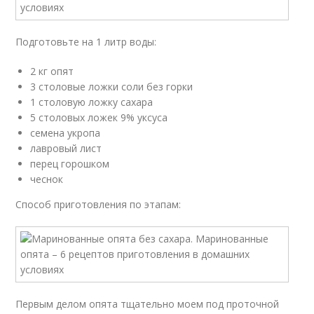
Подготовьте на 1 литр воды:
2 кг опят
3 столовые ложки соли без горки
1 столовую ложку сахара
5 столовых ложек 9% уксуса
семена укропа
лавровый лист
перец горошком
чеснок
Способ приготовления по этапам:
Первым делом опята тщательно моем под проточной