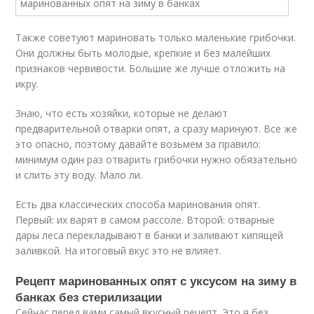
Также советуют мариновать только маленькие грибочки.
Они должны быть молодые, крепкие и без малейших
признаков червивости. Большие же лучше отложить на
икру.
Знаю, что есть хозяйки, которые не делают
предварительной отварки опят, а сразу маринуют. Все же
это опасно, поэтому давайте возьмем за правило:
минимум один раз отварить грибочки нужно обязательно
и слить эту воду. Мало ли.
Есть два классических способа маринования опят.
Первый: их варят в самом рассоле. Второй: отварные
дары леса перекладывают в банки и заливают кипящей
заливкой. На итоговый вкус это не влияет.
Рецепт маринованных опят с уксусом на зиму в
банках без стерилизации
Сейчас перед вами самый вкусный рецепт. Это я без