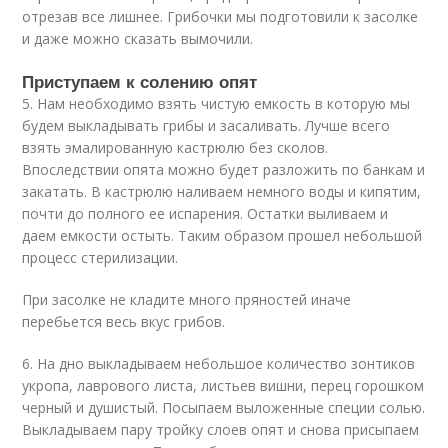
отрезав все лишнее. Грибочки мы подготовили к засолке
и даже можно сказать вымочили.
Приступаем к солению опят
5. Нам необходимо взять чистую емкость в которую мы
будем выкладывать грибы и засаливать. Лучше всего
взять эмалированную кастрюлю без сколов.
Впоследствии опята можно будет разложить по банкам и
закатать. В кастрюлю наливаем немного воды и кипятим,
почти до полного ее испарения. Остатки выливаем и
даем емкости остыть. Таким образом прошел небольшой
процесс стерилизации.
При засолке не кладите много пряностей иначе
перебьется весь вкус грибов.
6. На дно выкладываем небольшое количество зонтиков
укропа, лаврового листа, листьев вишни, перец горошком
черный и душистый. Посыпаем выложенные специи солью.
Выкладываем пару тройку слоев опят и снова присыпаем