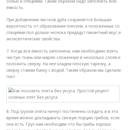
солью и специями. Таким образом надо заполнить всю
емкость.
При добавлении листков дуба сохраняется большая
вероятность от образования плесени, а положенные со
специями пол дольки чеснока придадут пикантный вкус и
антисептические свойства.
7. Когда вся емкость заполнена, нам необходимо взять
чистую ткань или марлю сложенную в несколько слоев и
положить сверху. На нее кладем плоскую тарелку, а
сверху ставим банку с водой. Таким образом мы сделали
гнет.
8. Под грузом опята начнут постепенно оседать и в это
время можно докладывать свежую порцию грибов, если
она есть. Груз нам необходим что бы грибы хорошо