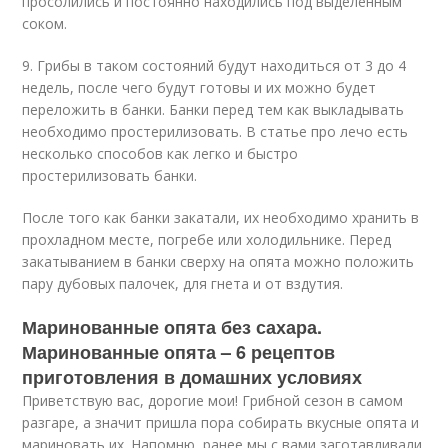
просолились и постоянно находились под выделенным
соком.
9. Грибы в таком состояний будут находиться от 3 до 4
недель, после чего будут готовы и их можно будет
переложить в банки. Банки перед тем как выкладывать
необходимо простерилизовать. В статье про лечо есть
несколько способов как легко и быстро
простерилизовать банки.
После того как банки закатали, их необходимо хранить в
прохладном месте, погребе или холодильнике. Перед
закатыванием в банки сверху на опята можно положить
пару дубовых палочек, для гнета и от вздутия.
Маринованные опята без сахара.
Маринованные опята – 6 рецептов
приготовления в домашних условиях
Приветствую вас, дорогие мои! Грибной сезон в самом
разгаре, а значит пришла пора собирать вкусные опята и
мариновать их. Напомню, ранее мы с вами заготавливали