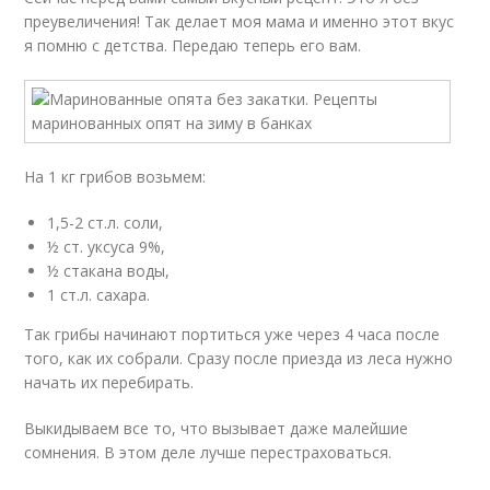
преувеличения! Так делает моя мама и именно этот вкус
я помню с детства. Передаю теперь его вам.
На 1 кг грибов возьмем:
1,5-2 ст.л. соли,
½ ст. уксуса 9%,
½ стакана воды,
1 ст.л. сахара.
Так грибы начинают портиться уже через 4 часа после
того, как их собрали. Сразу после приезда из леса нужно
начать их перебирать.
Выкидываем все то, что вызывает даже малейшие
сомнения. В этом деле лучше перестраховаться.