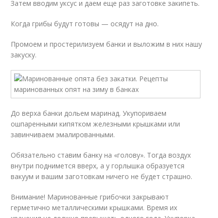
Затем вводим уксус и даем еще раз заготовке закипеть.
Когда грибы будут готовы — осядут на дно.
Промоем и простерилизуем банки и выложим в них нашу
закуску.
До верха банки дольем маринад. Укупориваем
ошпаренными кипятком железными крышками или
завинчиваем эмалированными.
Обязательно ставим банку на «голову». Тогда воздух
внутри поднимется вверх, а у горлышка образуется
вакуум и вашим заготовкам ничего не будет страшно.
Внимание! Маринованные грибочки закрывают
герметично металлическими крышками. Время их