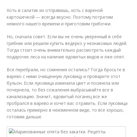
Хоть в салатик их отправишь, хоть с вареной
картошечкой — всегда вкусно. Поэтому потратим
немного нашего времени и приготовим грибочки.
Но, сначала совет. Если вы не очень уверенный в себе
грибник или решили купить ведерко у незнакомых людей.
Тогда стоит очень внимательно рассмотреть каждый
подарочек леса на наличие ядовитых видов и лже-опят.
Все перебрали, но сомнения остались? Тогда бросьте в
варево с ними очищенную луковицу и проварите этот
бульон. Если луковица изменила цвет и посинела или
почернела, то без сожаления выбрасывайте все в
канализацию. Значит, ядовитый поганец все же
пробрался в варево и хочет вас отравить. Если луковица
осталась примерно в неизменном виде, то все хорошо,
готовим дальше.