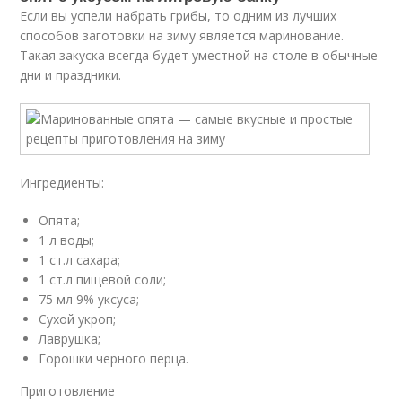
Если вы успели набрать грибы, то одним из лучших
способов заготовки на зиму является маринование.
Такая закуска всегда будет уместной на столе в обычные
дни и праздники.
Ингредиенты:
Опята;
1 л воды;
1 ст.л сахара;
1 ст.л пищевой соли;
75 мл 9% уксуса;
Сухой укроп;
Лаврушка;
Горошки черного перца.
Приготовление