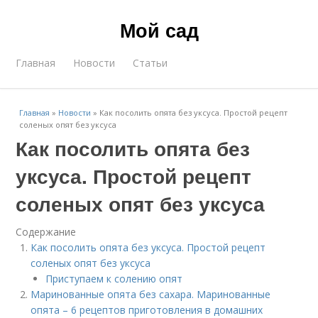
Мой сад
Главная
Новости
Статьи
Главная
»
Новости
»
Как посолить опята без уксуса. Простой рецепт
соленых опят без уксуса
Как посолить опята без
уксуса. Простой рецепт
соленых опят без уксуса
Содержание
Как посолить опята без уксуса. Простой рецепт
соленых опят без уксуса
Приступаем к солению опят
Маринованные опята без сахара. Маринованные
опята – 6 рецептов приготовления в домашних