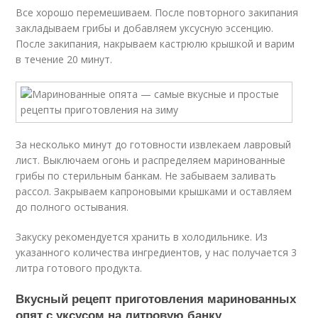
Все хорошо перемешиваем. После повторного закипания
закладываем грибы и добавляем уксусную эссенцию.
После закипания, накрываем кастрюлю крышкой и варим
в течение 20 минут.
За несколько минут до готовности извлекаем лавровый
лист. Выключаем огонь и распределяем маринованные
грибы по стерильным банкам. Не забываем заливать
рассол. Закрываем капроновыми крышками и оставляем
до полного остывания.
Закуску рекомендуется хранить в холодильнике. Из
указанного количества ингредиентов, у нас получается 3
литра готового продукта.
Вкусный рецепт приготовления маринованных
опят с уксусом на литровую банку