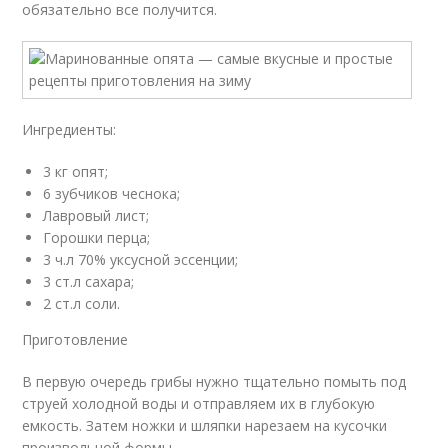
обязательно все получится.
Ингредиенты:
3 кг опят;
6 зубчиков чеснока;
Лавровый лист;
Горошки перца;
3 ч.л 70% уксусной эссенции;
3 ст.л сахара;
2 ст.л соли.
Приготовление
В первую очередь грибы нужно тщательно помыть под
струей холодной воды и отправляем их в глубокую
емкость. Затем ножки и шляпки нарезаем на кусочки
произвольной формы.