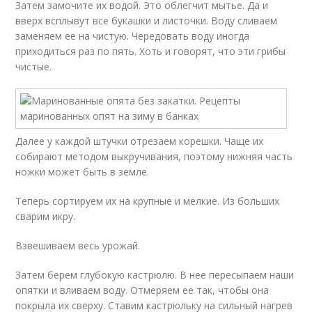
Затем замочите их водой. Это облегчит мытье. Да и
вверх всплывут все букашки и листочки. Воду сливаем
заменяем ее на чистую. Чередовать воду иногда
приходиться раз по пять. Хоть и говорят, что эти грибы
чистые.
Далее у каждой штучки отрезаем корешки. Чаще их
собирают методом выкручивания, поэтому нижняя часть
ножки может быть в земле.
Теперь сортируем их на крупные и мелкие. Из больших
сварим икру.
Взвешиваем весь урожай.
Затем берем глубокую кастрюлю. В нее пересыпаем наши
опятки и вливаем воду. Отмеряем ее так, чтобы она
покрыла их сверху. Ставим кастрюльку на сильный нагрев