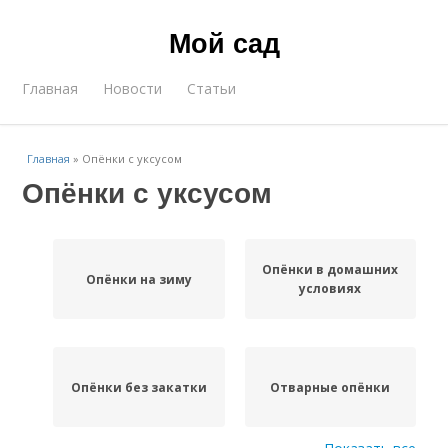
Мой сад
Главная
Новости
Статьи
Главная
»
Опёнки с уксусом
Опёнки с уксусом
Опёнки в домашних
Опёнки на зиму
условиях
Опёнки без закатки
Отварные опёнки