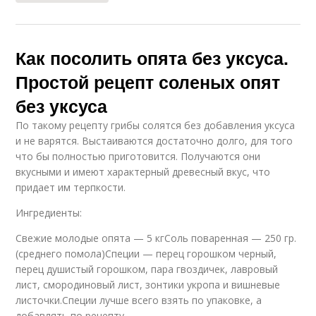
Как посолить опята без уксуса.
Простой рецепт соленых опят
без уксуса
По такому рецепту грибы солятся без добавления уксуса
и не варятся. Выстаиваются достаточно долго, для того
что бы полностью приготовится. Получаются они
вкусными и имеют характерный древесный вкус, что
придает им терпкости.
Ингредиенты:
Свежие молодые опята — 5 кгСоль поваренная — 250 гр.
(среднего помола)Специи — перец горошком черный,
перец душистый горошком, пара гвоздичек, лавровый
лист, смородиновый лист, зонтики укропа и вишневые
листочки.Специи лучше всего взять по упаковке, а
добавлять по рецепту.