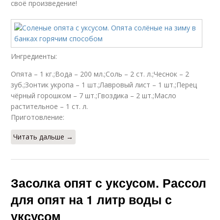
своё произведение!
Ингредиенты:
Опята – 1 кг.;Вода – 200 мл.;Соль – 2 ст. л.;Чеснок – 2
зуб.;Зонтик укропа – 1 шт.;Лавровый лист – 1 шт.;Перец
чёрный горошком – 7 шт.;Гвоздика – 2 шт.;Масло
растительное – 1 ст. л.
Приготовление:
Читать дальше →
Засолка опят с уксусом. Рассол
для опят на 1 литр воды с
уксусом