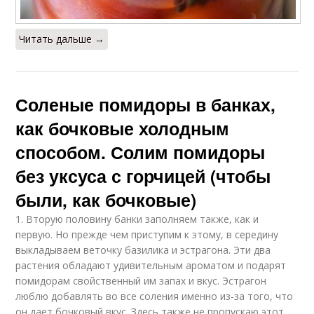
Читать дальше →
Соленые помидоры в банках,
как бочковые холодным
способом. Солим помидоры
без уксуса с горчицей (чтобы
были, как бочковые)
1. Вторую половину банки заполняем также, как и
первую. Но прежде чем приступим к этому, в середину
выкладываем веточку базилика и эстрагона. Эти два
растения обладают удивительным ароматом и подарят
помидорам свойственный им запах и вкус. Эстрагон
люблю добавлять во все соления именно из-за того, что
он дает бочковый вкус. Здесь также не пропускаю этот