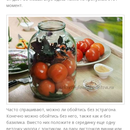
момент.
Часто спрашивают, можно ли обойтись без эстрагона.
Конечно можно обойтись без него, также как и без
базилика. Вместо них положите в серединку еще одну
веточку укропа с зонтиком, да пару листочков вишни или