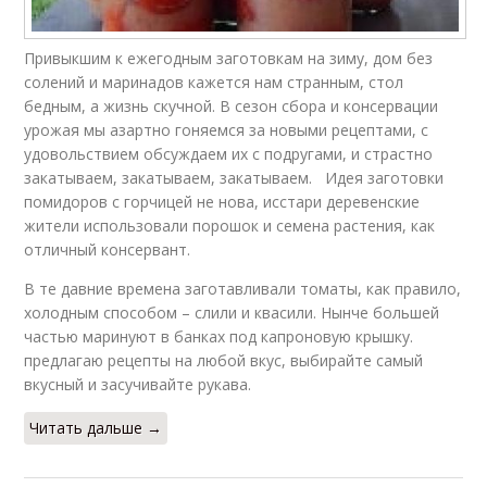
Привыкшим к ежегодным заготовкам на зиму, дом без
солений и маринадов кажется нам странным, стол
бедным, а жизнь скучной. В сезон сбора и консервации
урожая мы азартно гоняемся за новыми рецептами, с
удовольствием обсуждаем их с подругами, и страстно
закатываем, закатываем, закатываем. Идея заготовки
помидоров с горчицей не нова, исстари деревенские
жители использовали порошок и семена растения, как
отличный консервант.
В те давние времена заготавливали томаты, как правило,
холодным способом – слили и квасили. Нынче большей
частью маринуют в банках под капроновую крышку.
предлагаю рецепты на любой вкус, выбирайте самый
вкусный и засучивайте рукава.
Читать дальше →