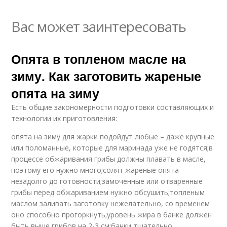
Вас может заинтересовать
Опята в топленом масле на
зиму. Как заготовить жареные
опята на зиму
Есть общие закономерности подготовки составляющих и
технологии их приготовления:
опята на зиму для жарки подойдут любые – даже крупные
или поломанные, которые для маринада уже не годятся;в
процессе обжаривания грибы должны плавать в масле,
поэтому его нужно много;солят жареные опята
незадолго до готовности;замоченные или отваренные
грибы перед обжариванием нужно обсушить;топленым
маслом заливать заготовку нежелательно, со временем
оно способно прогоркнуть;уровень жира в банке должен
быть выше грибов на 2-3 см;банки тщательно