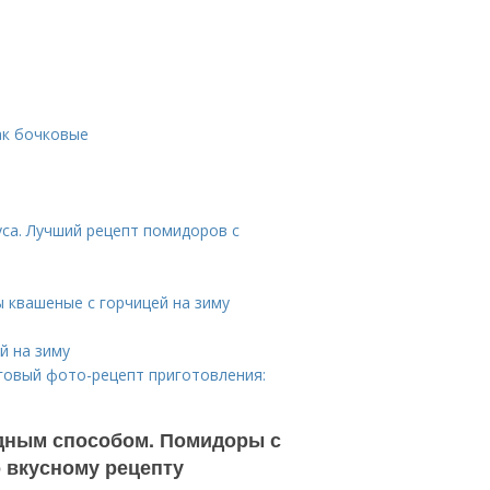
ак бочковые
са. Лучший рецепт помидоров с
 квашеные с горчицей на зиму
й на зиму
говый фото-рецепт приготовления:
одным способом. Помидоры с
 вкусному рецепту