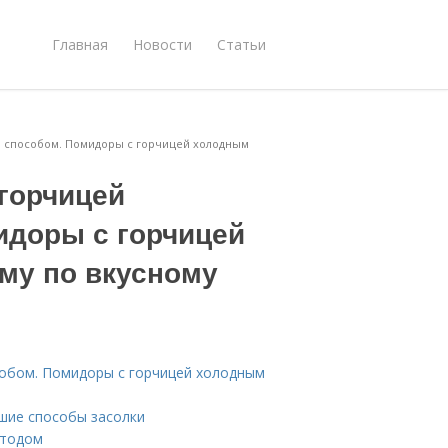
Главная
Новости
Статьи
м способом. Помидоры с горчицей холодным
 горчицей
идоры с горчицей
му по вкусному
собом. Помидоры с горчицей холодным
чшие способы засолки
етодом