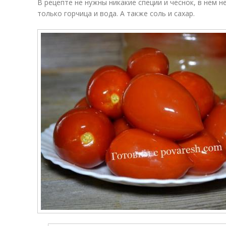
В рецепте не нужны никакие специи и чеснок, в нем н
только горчица и вода. А также соль и сахар.