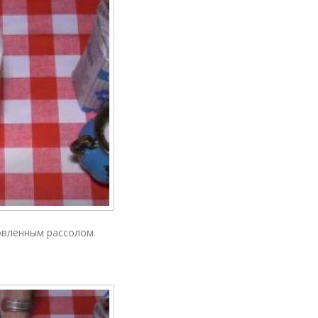
овленным рассолом.