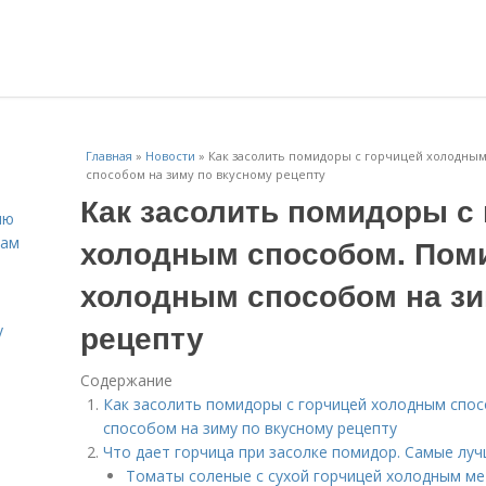
Главная
»
Новости
»
Как засолить помидоры с горчицей холодны
способом на зиму по вкусному рецепту
Как засолить помидоры с
ню
холодным способом. Пом
нам
холодным способом на зи
рецепту
у
Содержание
Как засолить помидоры с горчицей холодным спо
способом на зиму по вкусному рецепту
Что дает горчица при засолке помидор. Самые лу
Томаты соленые с сухой горчицей холодным м