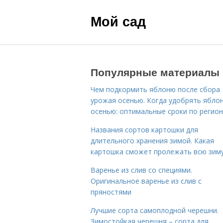
Мой сад
Популярные материалы
Чем подкормить яблоню после сбора
урожая осенью. Когда удобрять ябло
осенью: оптимальные сроки по регио
Названия сортов картошки для
длительного хранения зимой. Какая
картошка сможет пролежать всю зим
Варенье из слив со специями.
Оригинальное варенье из слив с
пряностями
Лучшие сорта самоплодной черешни.
Зимостойкая черешня – сорта для