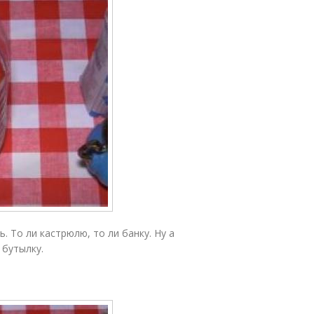
 То ли кастрюлю, то ли банку. Ну а
 бутылку.