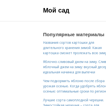
Мой сад
Популярные материалы
Названия сортов картошки для
длительного хранения зимой. Какая
картошка сможет пролежать всю зим
Яблочно-сливовый джем на зиму. Сли
яблочный джем на зиму: вкусный десе
идеальная начинка для выпечки
Чем подкормить яблоню после сбора
урожая осенью. Когда удобрять ябло
осенью: оптимальные сроки по регио
Лучшие сорта самоплодной черешни.
Зимостойкая черешня – сорта для