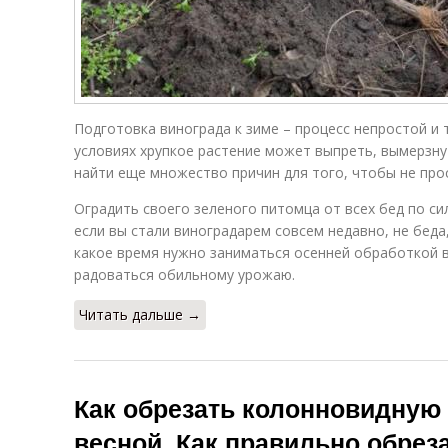
Подготовка винограда к зиме – процесс непростой и 
условиях хрупкое растение может выпреть, вымерзнут
найти еще множество причин для того, чтобы не про
Оградить своего зеленого питомца от всех бед по с
если вы стали виноградарем совсем недавно, не беда,
какое время нужно заниматься осенней обработкой 
радоваться обильному урожаю.
Читать дальше →
Как обрезать колонновидную
весной. Как правильно обрез