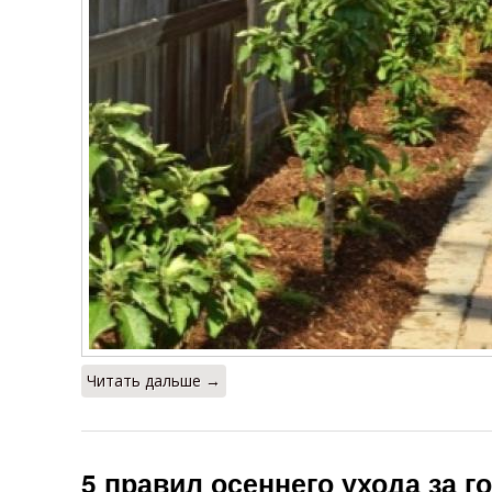
Читать дальше →
5 правил осеннего ухода за г