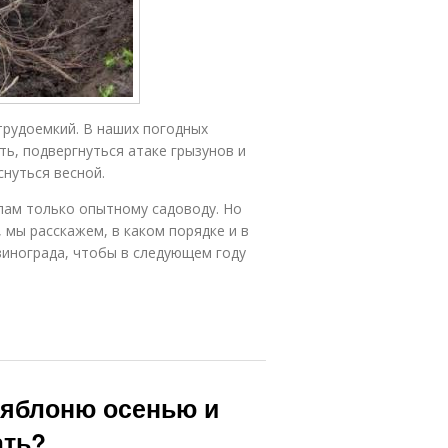
трудоемкий. В наших погодных
ь, подвергнуться атаке грызунов и
снуться весной.
илам только опытному садоводу. Но
 мы расскажем, в каком порядке и в
винограда, чтобы в следующем году
 яблоню осенью и
ать?