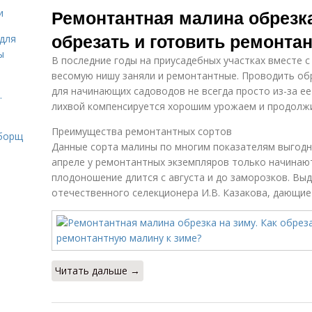
Ремонтантная малина обрезка
и
обрезать и готовить ремонта
для
ы
В последние годы на приусадебных участках вместе 
весомую нишу заняли и ремонтантные. Проводить об
для начинающих садоводов не всегда просто из-за ее
.
лихвой компенсируется хорошим урожаем и продолж
Преимущества ремонтантных сортов
 борщ
Данные сорта малины по многим показателям выгодн
апреле у ремонтантных экземпляров только начинаю
плодоношение длится с августа и до заморозков. В
отечественного селекционера И.В. Казакова, дающие д
Читать дальше →