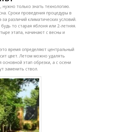
, нужно только знать технологию.
на. Сроки проведения процедуры в
з-за различий климатических условий.
будь то старая яблоня или 2-летняя.
ыре этапа, начинают с весны и
 это время определяют центральный
осит цвет. Летом можно удалять
 основной этап обрезки, а с осени
т заменить ствол.