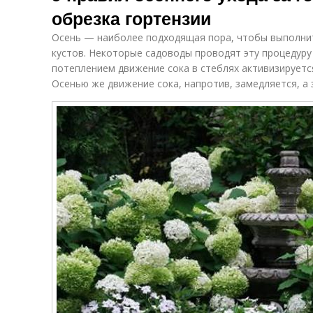
обрезка гортензии
Осень — наиболее подходящая пора, чтобы выполнит
кустов. Некоторые садоводы проводят эту процедуру 
потеплением движение сока в стеблях активизируетс
Осенью же движение сока, напротив, замедляется, а з