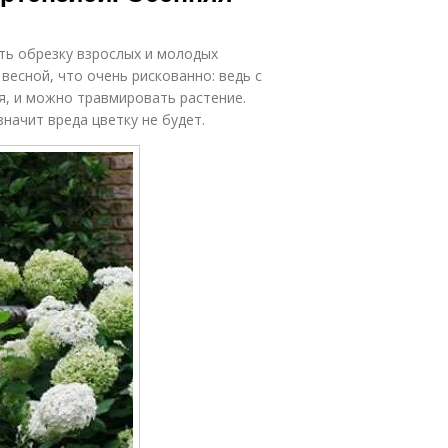
ь обрезку взрослых и молодых
весной, что очень рискованно: ведь с
я, и можно травмировать растение.
начит вреда цветку не будет.