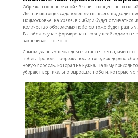
Обрезка колонновидной яблони – процесс несложный
Для начинающих садоводов лучше всего подходит вес
Подмосковье, на Урале, в Сибири будут отличаться и
Количество обрезаемых побегов тоже будет разным, 
В любом случае формировать крону необходимо в чет
заканчивают осенью.
Самым удачным периодом считается весна, именно в
побег. Проводят обрезку после того, как дерево сбр
новую поросль, которая не нужна. На зиму приходится
убирают вертикально выросшие побеги, которые могу