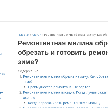
Главная
»
Статьи
»
Ремонтантная малина обрезка на зиму. Как обр
Ремонтантная малина обре
обрезать и готовить ремо
м
зиме?
Содержание
как
Ремонтантная малина обрезка на зиму. Как обрез
зиме?
Преимущества ремонтантных сортов
Ремонтантная малина посадка. Когда лучше сажат
ит.
осенью
й
Когда пересаживать ремонтантную малину