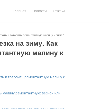
Главная
Новости
Статьи
езать и готовить ремонтантную малину к зиме?
зка на зиму. Как
нтантную малину к
ать и готовить ремонтантную малину к
ь малину ремонтантную: весной или