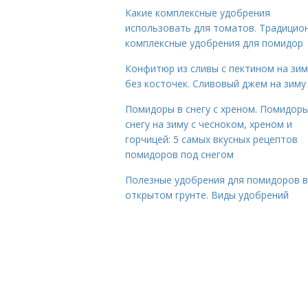
Какие комплексные удобрения
использовать для томатов. Традицио
комплексные удобрения для помидор
Конфитюр из сливы с пектином на зим
без косточек. Сливовый джем на зиму
Помидоры в снегу с хреном. Помидоры
снегу на зиму с чесноком, хреном и
горчицей: 5 самых вкусных рецептов
помидоров под снегом
Полезные удобрения для помидоров в
открытом грунте. Виды удобрений