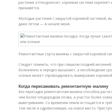
растение отплодоносит, корневая система окрепнет 
приживётся.
Молодые растения с закрытой корневой системой, в
даже летом — в начале июня.
Ремонтантные сорта малины с закрытой корневой си
Следует помнить, что при слишком поздней весенней
болезненно и нередко высыхают, а несоблюдение ср
осенью может спровоцировать вымерзание корневой 
Когда пересаживать ремонтантную малину
Без пересадки ремонтантная малина способна расти н
чем более плодородная почва, а участок более осв
выветриванию. Со временем земля истощается и треб
том числе и одревесневших, на новое место. Приступ