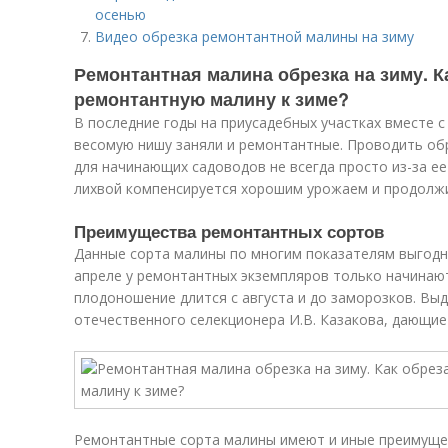
осенью
Видео обрезка ремонтантной малины на зиму
Ремонтантная малина обрезка на зиму. К
ремонтантную малину к зиме?
В последние годы на приусадебных участках вместе 
весомую нишу заняли и ремонтантные. Проводить об
для начинающих садоводов не всегда просто из-за ее
лихвой компенсируется хорошим урожаем и продолж
Преимущества ремонтантных сортов
Данные сорта малины по многим показателям выгодн
апреле у ремонтантных экземпляров только начинаю
плодоношение длится с августа и до заморозков. В
отечественного селекционера И.В. Казакова, дающие д
Ремонтантные сорта малины имеют и иные преимуще