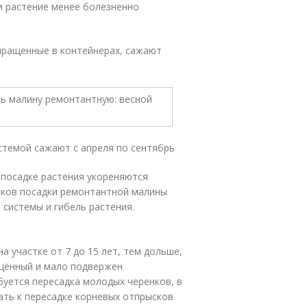
и растение менее болезненно
ыращенные в контейнерах, сажают
стемой сажают с апреля по сентябрь
 посадке растения укореняются
оков посадки ремонтантной малины
системы и гибель растения.
а участке от 7 до 15 лет, тем дольше,
ещённый и мало подвержен
уется пересадка молодых черенков, в
ать к пересадке корневых отпрысков