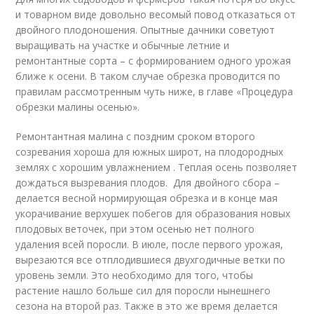
и товарном виде довольно весомый повод отказаться от
двойного плодоношения. Опытные дачники советуют
выращивать на участке и обычные летние и
ремонтантные сорта – с формированием одного урожая
ближе к осени. В таком случае обрезка проводится по
правилам рассмотренным чуть ниже, в главе «Процедура
обрезки малины осенью».
Ремонтантная малина с поздним сроком второго
созревания хороша для южных широт, на плодородных
землях с хорошим увлажнением . Теплая осень позволяет
дождаться вызревания плодов. Для двойного сбора –
делается весной нормирующая обрезка и в конце мая
укорачивание верхушек побегов для образования новых
плодовых веточек, при этом осенью нет полного
удаления всей поросли. В июле, после первого урожая,
вырезаются все отплодившиеся двухгодичные ветки по
уровень земли. Это необходимо для того, чтобы
растение нашло больше сил для поросли нынешнего
сезона на второй раз. Также в это же время делается