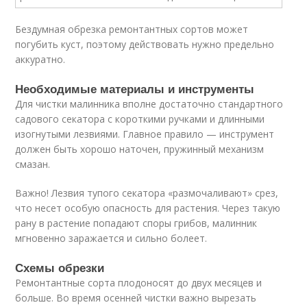
Бездумная обрезка ремонтантных сортов может
погубить куст, поэтому действовать нужно предельно
аккуратно.
Необходимые материалы и инструменты
Для чистки малинника вполне достаточно стандартного
садового секатора с короткими ручками и длинными
изогнутыми лезвиями. Главное правило — инструмент
должен быть хорошо наточен, пружинный механизм
смазан.
Важно! Лезвия тупого секатора «размочаливают» срез,
что несет особую опасность для растения. Через такую
рану в растение попадают споры грибов, малинник
мгновенно заражается и сильно болеет.
Схемы обрезки
Ремонтантные сорта плодоносят до двух месяцев и
больше. Во время осенней чистки важно вырезать