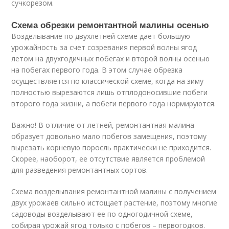
сучкорезом.
Схема обрезки ремонтантной малины осенью
Возделывание по двухлетней схеме дает большую
урожайность за счет созревания первой волны ягод
летом на двухгодичных побегах и второй волны осенью
на побегах первого года. В этом случае обрезка
осуществляется по классической схеме, когда на зиму
полностью вырезаются лишь отплодоносившие побеги
второго года жизни, а побеги первого года нормируются.
Важно! В отличие от летней, ремонтантная малина
образует довольно мало побегов замещения, поэтому
вырезать корневую поросль практически не приходится.
Скорее, наоборот, ее отсутствие является проблемой
для разведения ремонтантных сортов.
Схема возделывания ремонтантной малины с получением
двух урожаев сильно истощает растение, поэтому многие
садоводы возделывают ее по одногодичной схеме,
собирая урожай ягод только с побегов – первогодков.