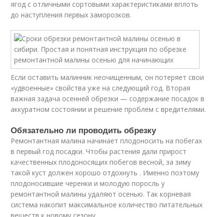
ягод с отличными сортовыми характеристиками вплоть
до наступления первых заморозков.
Если оставить малинник неочищенным, он потеряет свои
«удвоенные» свойства уже на следующий год. Вторая
важная задача осенней обрезки — содержание посадок в
аккуратном состоянии и решение проблем с вредителями.
Обязательно ли проводить обрезку
Ремонтантная малина начинает плодоносить на побегах
в первый год посадки. Чтобы растения дали прирост
качественных плодоносящих побегов весной, за зиму
такой куст должен хорошо отдохнуть . Именно поэтому
плодоносившие черенки и молодую поросль у
ремонтантной малины удаляют осенью. Так корневая
система накопит максимальное количество питательных
веществ к новому сезону.