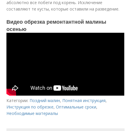
абсолютно все побеги под корень. Исключение
составляют те кусты, которые оставили на разведение.
Видео обрезка ремонтантной малины
осенью
Категории:
Поздний малин
,
Понятная инструкция
,
Инструкция по обрезке
,
Оптимальные сроки
,
Необходимые материалы