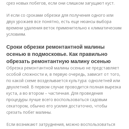
срез новых побегов, если они слишком загущают куст.
И если со сроками обрезки для получения одного или
двух урожаев все понятно, есть еще нюансы выбора
времени удаления веток применительно к климатическим
условиям.
Сроки обрезки ремонтантной малины
осенью в подмосковье. Как правильно
обрезать ремонтантную малину осенью
Обрезка ремонтантной малины осенью не представляет
особой сложности и, в первую очередь, зависит от того,
по какой схеме возделывается культура: однолетней или
двухлетней. В первом случае проводится полная вырезка
куста, а во втором – частичная. Для проведения
процедуры лучше всего воспользоваться садовым
секатором, обычно его усилия достаточно, чтобы
срезать побег малины.
Если возникают затруднения, можно воспользоваться