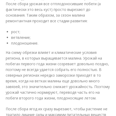
После сбора урожая все отплодоносившие побеги (а
фактически это весь куст) просто вырезают до
основания. Таким образом, за сезон малина
ремонтантная проходит все стадии развития:
рост;
ветвление;
плодоношение.
На схему обрезки влияет и климатические условия
региона, в которых выращивается малина. Урожай на
побегах первого года жизни созревает довольно поздно,
поэтому не всегда удается собрать его полностью. В
северных регионах нередко заморозки приходят в то
время, когда на ветках малины еще довольно много
завязей, это значительно снижает урожайность. Поэтому
урожай частично нормируют, переводя часть его на
побеги второго года жизни, плодоносящие летом.
После сбора ягод их сразу вырезают, чтобы растение не
тратило лишние силы и максимум питательных веществ