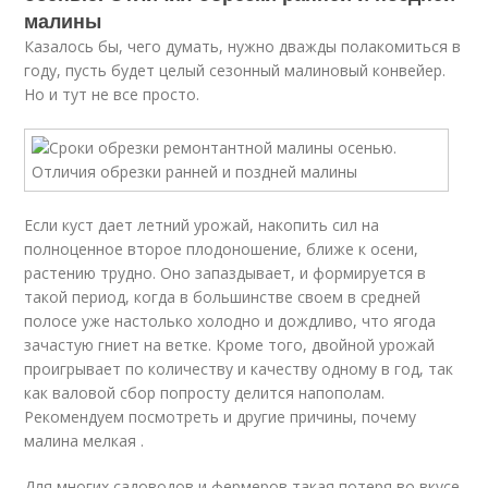
малины
Казалось бы, чего думать, нужно дважды полакомиться в
году, пусть будет целый сезонный малиновый конвейер.
Но и тут не все просто.
Если куст дает летний урожай, накопить сил на
полноценное второе плодоношение, ближе к осени,
растению трудно. Оно запаздывает, и формируется в
такой период, когда в большинстве своем в средней
полосе уже настолько холодно и дождливо, что ягода
зачастую гниет на ветке. Кроме того, двойной урожай
проигрывает по количеству и качеству одному в год, так
как валовой сбор попросту делится напополам.
Рекомендуем посмотреть и другие причины, почему
малина мелкая .
Для многих садоводов и фермеров такая потеря во вкусе