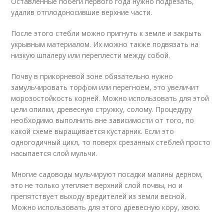
Оставленные побеги первого года нужно подрезать,
удалив отплодоносившие верхние части.
После этого стебли можно пригнуть к земле и закрыть
укрывным материалом. Их можно также подвязать на
низкую шпалеру или переплести между собой.
Почву в прикорневой зоне обязательно нужно
замульчировать торфом или перегноем, это увеличит
морозостойкость корней. Можно использовать для этой
цели опилки, древесную стружку, солому. Процедуру
необходимо выполнить вне зависимости от того, по
какой схеме выращивается кустарник. Если это
одногодичный цикл, то поверх срезанных стеблей просто
насыпается слой мульчи.
Многие садоводы мульчируют посадки малины дерном,
это не только утепляет верхний слой почвы, но и
препятствует выходу вредителей из земли весной.
Можно использовать для этого древесную кору, хвою.