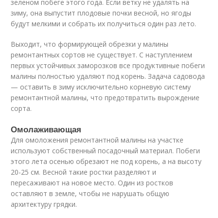
зеленом побеге этого года. Если ветку не удалять на
зиму, она выпустит плодовые почки весной, но ягоды
будут мелкими и собрать их получиться один раз лето.
Выходит, что формирующей обрезки у малины
ремонтантных сортов не существует. С наступлением
первых устойчивых заморозков все продуктивные побеги
малины полностью удаляют под корень. Задача садовода
— оставить в зиму исключительно корневую систему
ремонтантной малины, что предотвратить вырождение
сорта.
Омолаживающая
Для омоложения ремонтантной малины на участке
используют собственный посадочный материал. Побеги
этого лета осенью обрезают не под корень, а на высоту
20-25 см. Весной такие ростки разделяют и
пересаживают на новое место. Один из ростков
оставляют в земле, чтобы не нарушать общую
архитектуру грядки.