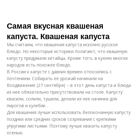
Самая вкусная квашеная
капуста. Квашеная капуста
Мы считаем, что квашеная капуста исконно русское
блюдо. Но некоторые историки полагают, что квашеную
капусту придумали китайцы. Кроме того, в кухнях многих
народов есть похожее блюдо.
В России к капусте с давних времен относились с
почтением. Собирать ее урожай начинали на
Воздвижение (27 сентября) – в этот день капуста и блюда
из нее обязательно присутствовали на столе. Капусту
квасили, солили, тушили, делали из нее начинки для
пирогов и кулебяк .
Для квашения лучше использовать белокочанную капусту
поздних или средних сроков созревания с крепкими
упругими листьями. Поэтому лучше квасить капусту
осенью.