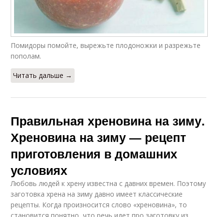
Помидоры помойте, вырежьте плодоножки и разрежьте
пополам.
Читать дальше →
Правильная хреновина на зиму.
Хреновина на зиму — рецепт
приготовления в домашних
условиях
Любовь людей к хрену известна с давних времен. Поэтому
заготовка хрена на зиму давно имеет классические
рецепты. Когда произносится слово «хреновина», то
становится понятно, что речь идет про заготовку из