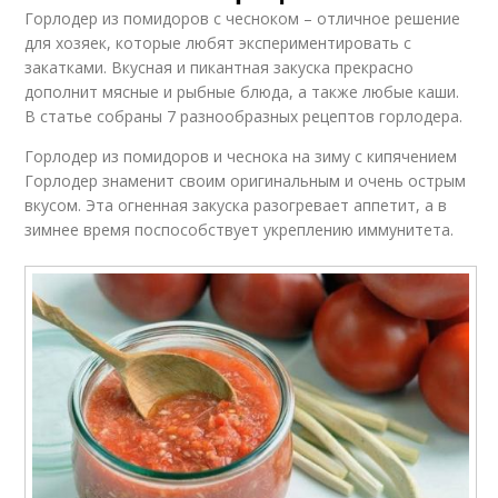
Горлодер из помидоров с чесноком – отличное решение
для хозяек, которые любят экспериментировать с
закатками. Вкусная и пикантная закуска прекрасно
дополнит мясные и рыбные блюда, а также любые каши.
В статье собраны 7 разнообразных рецептов горлодера.
Горлодер из помидоров и чеснока на зиму с кипячением
Горлодер знаменит своим оригинальным и очень острым
вкусом. Эта огненная закуска разогревает аппетит, а в
зимнее время поспособствует укреплению иммунитета.