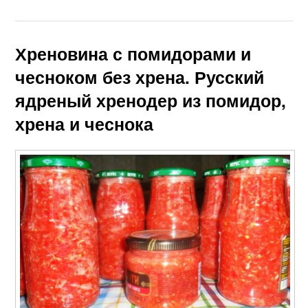
Хреновина с помидорами и
чесноком без хрена. Русский
ядреный хренодер из помидор,
хрена и чеснока