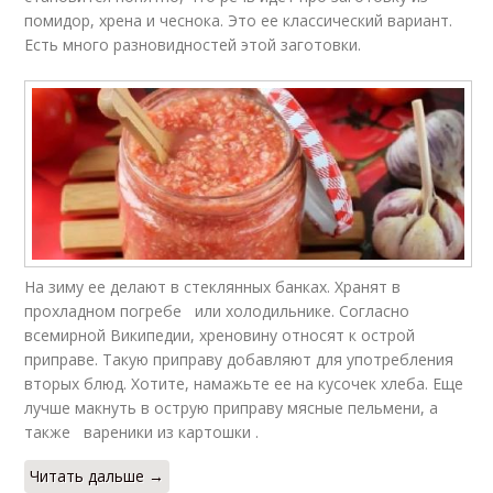
помидор, хрена и чеснока. Это ее классический вариант.
Есть много разновидностей этой заготовки.
На зиму ее делают в стеклянных банках. Хранят в
прохладном погребе или холодильнике. Согласно
всемирной Википедии, хреновину относят к острой
приправе. Такую приправу добавляют для употребления
вторых блюд. Хотите, намажьте ее на кусочек хлеба. Еще
лучше макнуть в острую приправу мясные пельмени, а
также вареники из картошки .
Читать дальше →