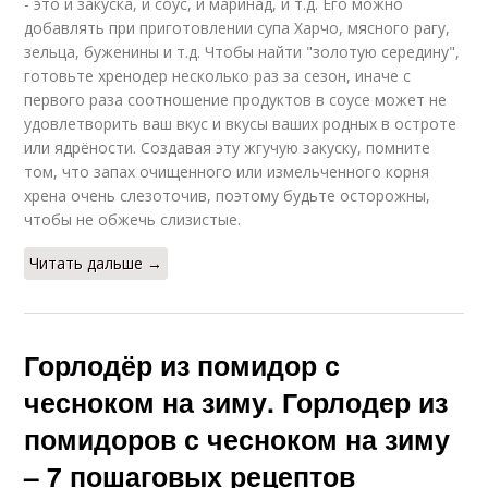
- это и закуска, и соус, и маринад, и т.д. Его можно
добавлять при приготовлении супа Харчо, мясного рагу,
зельца, буженины и т.д. Чтобы найти "золотую середину",
готовьте хренодер несколько раз за сезон, иначе с
первого раза соотношение продуктов в соусе может не
удовлетворить ваш вкус и вкусы ваших родных в остроте
или ядрёности. Создавая эту жгучую закуску, помните
том, что запах очищенного или измельченного корня
хрена очень слезоточив, поэтому будьте осторожны,
чтобы не обжечь слизистые.
Читать дальше →
Горлодёр из помидор с
чесноком на зиму. Горлодер из
помидоров с чесноком на зиму
– 7 пошаговых рецептов