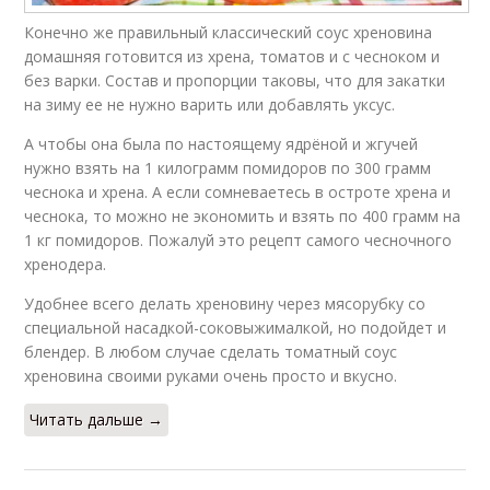
Конечно же правильный классический соус хреновина
домашняя готовится из хрена, томатов и с чесноком и
без варки. Состав и пропорции таковы, что для закатки
на зиму ее не нужно варить или добавлять уксус.
А чтобы она была по настоящему ядрёной и жгучей
нужно взять на 1 килограмм помидоров по 300 грамм
чеснока и хрена. А если сомневаетесь в остроте хрена и
чеснока, то можно не экономить и взять по 400 грамм на
1 кг помидоров. Пожалуй это рецепт самого чесночного
хренодера.
Удобнее всего делать хреновину через мясорубку со
специальной насадкой-соковыжималкой, но подойдет и
блендер. В любом случае сделать томатный соус
хреновина своими руками очень просто и вкусно.
Читать дальше →