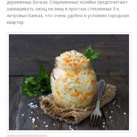
деревянных бочках. Современные хозяйки предпочитают
заквашивать овощ на зиму в простых стеклянных 3-х
литровых банках, что очень удобно в условиях городских
квартир.