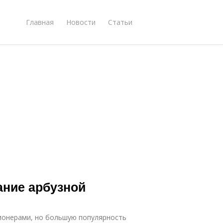
Главная
Новости
Статьи
ание арбузной
ионерами, но большую популярность