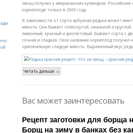
овощ получил у американских кулинаров. Российские 
корнеплоде только в 2000 году.
В зависимости от сорта арбузная редька может име
сады
мякоти. Она бывает сплюснутой, овальной и круглой
лимонный, красный и фиолетовый. Бывают сорта с дв
сочная и сладкая. Свое название корнеплод получил не
Лечо
оригинальную сладкую мякоть. Выраженный вкус редь
той
Читать дальше →
Вас может заинтересовать
Рецепт заготовки для борща н
Борщ на зиму в банках без к