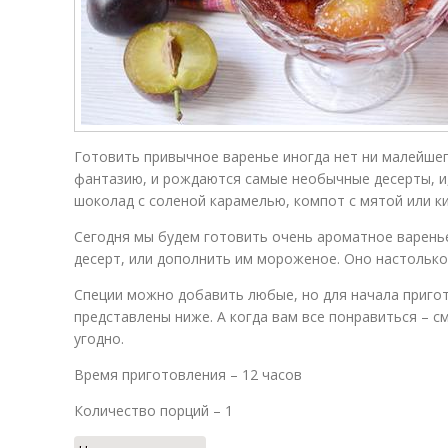
Готовить привычное варенье иногда нет ни малейше
фантазию, и рождаются самые необычные десерты, и,
шоколад с соленой карамелью, компот с мятой или ки
Сегодня мы будем готовить очень ароматное варень
десерт, или дополнить им мороженое. Оно настолько
Специи можно добавить любые, но для начала пригот
представлены ниже. А когда вам все понравиться – с
угодно.
Время приготовления – 12 часов
Количество порций – 1