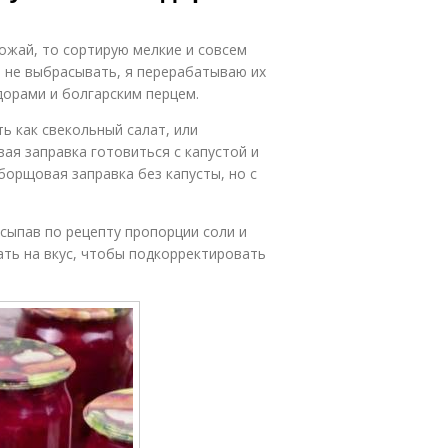
рожай, то сортирую мелкие и совсем
о не выбрасывать, я перерабатываю их
дорами и болгарским перцем.
ь как свекольный салат, или
ая заправка готовиться с капустой и
 борщовая заправка без капусты, но с
Всыпав по рецепту пропорции соли и
ть на вкус, чтобы подкорректировать