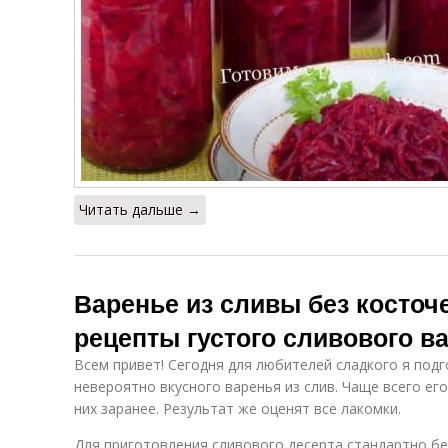
Читать дальше →
Варенье из сливы без косточ
рецепты густого сливового в
Всем привет! Сегодня для любителей сладкого я под
невероятно вкусного варенья из слив. Чаще всего ег
них заранее. Результат же оценят все лакомки.
Для приготовления сливового десерта стандартно бер