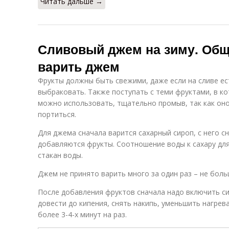
Читать дальше →
Сливовый джем на зиму. Общ
варить джем
Фрукты должны быть свежими, даже если на сливе ест
выбраковать. Также поступать с теми фруктами, в ко
можно использовать, тщательно промыв, так как оно
портиться.
Для джема сначала варится сахарный сироп, с него с
добавляются фрукты. Соотношение воды к сахару для 
стакан воды.
Джем не принято варить много за один раз – не больш
После добавления фруктов сначала надо включить с
довести до кипения, снять накипь, уменьшить нагрев
более 3-4-х минут на раз.