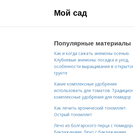
Мой сад
Популярные материалы
Как и когда сажать анемоны осенью.
Клубневые анемоны: посадка и уход,
особенности выращивания в открыто
грунте
Какие комплексные удобрения
использовать для томатов. Традицио
комплексные удобрения для помидор
Как лечить хронический тонзиллит.
Острый тонзиллит
Лечо из болгарского перца с помидор
баклажанами. Лечо с баклажанами,