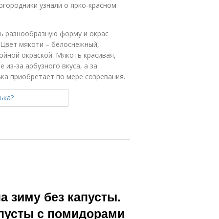
огородники узнали о ярко-красном
ть разнообразную форму и окрас
. Цвет мякоти – белоснежный,
ойной окраской. Мякоть красивая,
 из-за арбузного вкуса, а за
ка приобретает по мере созревания.
а зиму без капусты.
апусты с помидорами