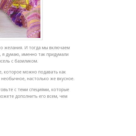
го желания. И тогда мы включаем
 я думаю, именно так придумали
сель с базиликом.
е, которое можно подавать как
 необычное, настолько же вкусное.
овьте с теми специями, которые
можете дополнить его всем, чем