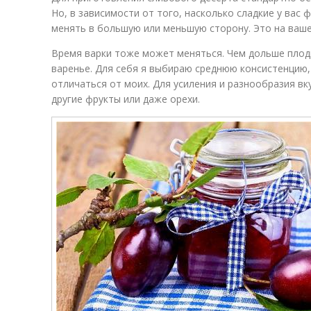
Но, в зависимости от того, насколько сладкие у вас
менять в большую или меньшую сторону. Это на ваше
Время варки тоже может меняться. Чем дольше плоды
варенье. Для себя я выбираю среднюю консистенцию,
отличаться от моих. Для усиления и разнообразия вк
другие фрукты или даже орехи.