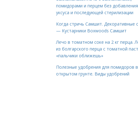
помидорами и перцем без добавления
уксуса и последующей стерилизации
Когда стричь Самшит. Декоративные 
— Кустарники Boxwoods Самшит
Лечо в томатном соке на 2 кг перца. 
из болгарского перца с томатной пас
«пальчики оближешь»
Полезные удобрения для помидоров в
открытом грунте. Виды удобрений