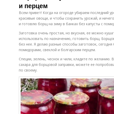
и перцем
Всем привет! Когда на огороде убираем последний у
красивые овощи, и чтобы сохранить урожай, и ничег
и готовлю борщ на зиму в банках без капусты с поми
Заготовка очень простая, но вкусная, ее можно кушат
использовать по назначению, готовить борщ. Борщов
без нее. Я делаю разные способы заготовок, сегодня
помидорами, свеклой и болгарским перцем.
Специи, зелень, чеснок и чили, кладите по желанию. 
сахара для борщовой заправки, можете ее попробова
по своему.