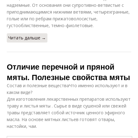
надземные. От основания они супротивно-ветвистые с
приподнимающимися нижними ветвями, четырехгранные,
голые или по ребрам прижатоволосистые,
густооблиственные, темно-фиолетовые.
Читать дальше →
Отличие перечной и пряной
мяты. Полезные свойства мяты
Состав и полезные веществаЧто именно используют и в
каком виде?
Для изготовления лекарственных препаратов используют
траву и листья мяты . Сырье в виде сушеной или свежей
травы представляет собой источник ценного эфирного
масла. На основе мятных листьев готовят отвары,
настойки, чаи.