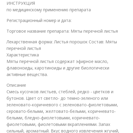
ИНСТРУКЦИЯ
по медицинскому применению препарата
Регистрационный номер и дата:
Торговое название препарата: Мяты перечной листья
Лекарственная форма: Листья порошок Состав: Мяты
перечной листья
Характеристика
Мяты перечной листья содержат эфирное масло,
флавоноиды, каротиноиды и другие биологически
активные вещества.
Описание
Смесь кусочков листьев, стеблей, редко - цветков и
бутонов. Цвет от светло- до темно-зеленого или
зеленовато-коричневого c зеленовато-фиолетовыми,
серовато-белыми, желтовато-белыми, коричневато-
белыми, бледно-фиолетовыми, коричневато-
фиолетовыми, фиолетовыми вкраплениями. Запах
сильный, ароматный. Вкус водного извлечения жгучий,