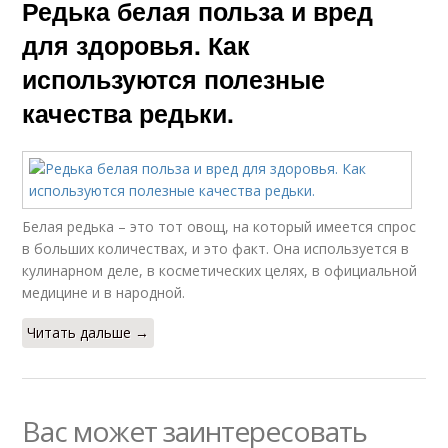
Редька белая польза и вред
для здоровья. Как
используются полезные
качества редьки.
Белая редька – это тот овощ, на который имеется спрос
в больших количествах, и это факт. Она используется в
кулинарном деле, в косметических целях, в официальной
медицине и в народной.
Читать дальше →
Вас может заинтересовать