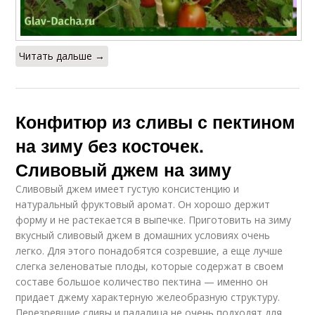
Читать дальше →
Конфитюр из сливы с пектином
на зиму без косточек.
Сливовый джем на зиму
Сливовый джем имеет густую консистенцию и
натуральный фруктовый аромат. Он хорошо держит
форму и не растекается в выпечке. Приготовить на зиму
вкусный сливовый джем в домашних условиях очень
легко. Для этого понадобятся созревшие, а еще лучше
слегка зеленоватые плоды, которые содержат в своем
составе большое количество пектина — именно он
придает джему характерную желеобразную структуру.
Перезревшие сливы и падалица не очень подходят для