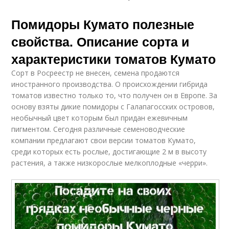
Помидоры Кумато полезные
свойства. Описание сорта и
характеристики томатов Кумато
Сорт в Росреестр не внесен, семена продаются
иностранного производства. О происхождении гибрида
томатов известно только то, что получен он в Европе. За
основу взяты дикие помидоры с Галапагосских островов,
необычный цвет которым был придан ежевичным
пигментом. Сегодня различные семеноводческие
компании предлагают свои версии томатов Кумато,
среди которых есть рослые, достигающие 2 м в высоту
растения, а также низкорослые мелкоплодные «черри».