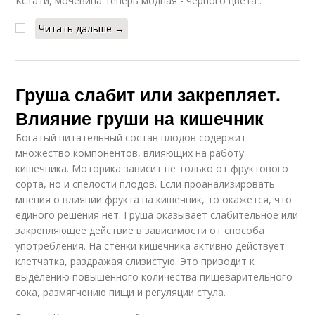
Кстати, мочевина теперь модная - черного цвета .
Читать дальше →
Груша слабит или закрепляет.
Влияние груши на кишечник
Богатый питательный состав плодов содержит
множество компонентов, влияющих на работу
кишечника. Моторика зависит не только от фруктового
сорта, но и спелости плодов. Если проанализировать
мнения о влиянии фрукта на кишечник, то окажется, что
единого решения нет. Груша оказывает слабительное или
закрепляющее действие в зависимости от способа
употребления. На стенки кишечника активно действует
клетчатка, раздражая слизистую. Это приводит к
выделению повышенного количества пищеварительного
сока, размягчению пищи и регуляции стула.