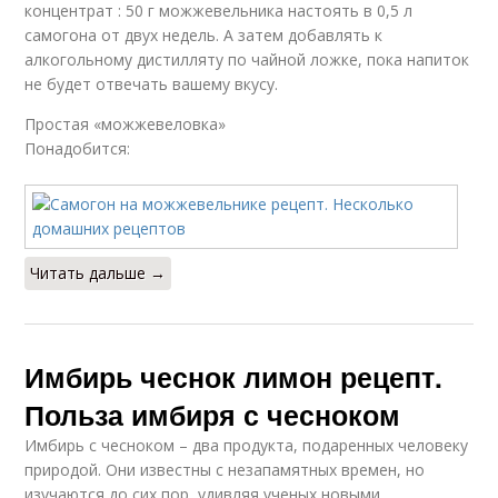
концентрат : 50 г можжевельника настоять в 0,5 л
самогона от двух недель. А затем добавлять к
алкогольному дистилляту по чайной ложке, пока напиток
не будет отвечать вашему вкусу.
Простая «можжевеловка»
Понадобится:
Читать дальше →
Имбирь чеснок лимон рецепт.
Польза имбиря с чесноком
Имбирь с чесноком – два продукта, подаренных человеку
природой. Они известны с незапамятных времен, но
изучаются до сих пор, удивляя ученых новыми