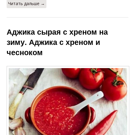
Читать дальше →
Аджика сырая с хреном на
зиму. Аджика с хреном и
чесноком