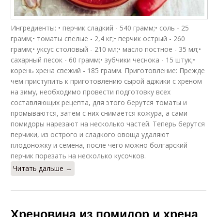
Ингредиенты: • перчик сладкий - 540 грамм;• соль - 25
грамм;• томаты спелые - 2,4 кг;• перчик острый - 260
грамм;• уксус столовый - 210 мл;• масло постное - 35 мл;•
сахарный песок - 60 грамм;• зубчики чеснока - 15 штук;•
корень хрена свежий - 185 грамм. Приготовление: Прежде
чем приступить к приготовлению сырой аджики с хреном
на зиму, необходимо провести подготовку всех
составляющих рецепта, для этого берутся томаты и
промываются, затем с них снимается кожура, а сами
помидоры нарезают на несколько частей. Теперь берутся
перчики, из острого и сладкого овоща удаляют
плодоножку и семена, после чего можно болгарский
перчик порезать на несколько кусочков.
Читать дальше →
Хреновина из помидор и хрена