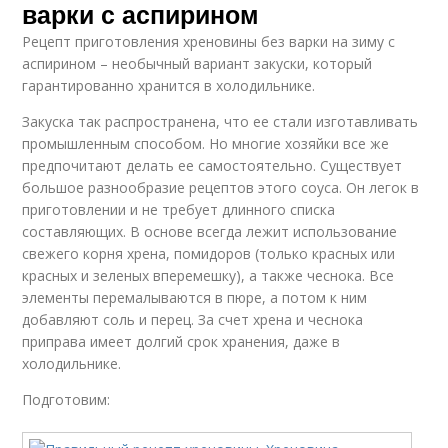
варки с аспирином
Рецепт приготовления хреновины без варки на зиму с
аспирином – необычный вариант закуски, который
гарантированно хранится в холодильнике.
Закуска так распространена, что ее стали изготавливать
промышленным способом. Но многие хозяйки все же
предпочитают делать ее самостоятельно. Существует
большое разнообразие рецептов этого соуса. Он легок в
приготовлении и не требует длинного списка
составляющих. В основе всегда лежит использование
свежего корня хрена, помидоров (только красных или
красных и зеленых вперемешку), а также чеснока. Все
элементы перемалываются в пюре, а потом к ним
добавляют соль и перец. За счет хрена и чеснока
приправа имеет долгий срок хранения, даже в
холодильнике.
Подготовим: