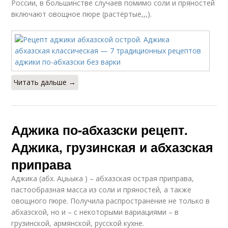
России, в большинстве случаев помимо соли и пряностей
включают овощное пюре (растёртые,,,).
Читать дальше →
Аджика по-абхазски рецепт.
Аджика, грузинская и абхазская
приправа
Аджика (абх. Аџьыка ) – абхазская острая приправа,
пастообразная масса из соли и пряностей, а также
овощного пюре. Получила распространение не только в
абхазской, но и – с некоторыми вариациями – в
грузинской, армянской, русской кухне.