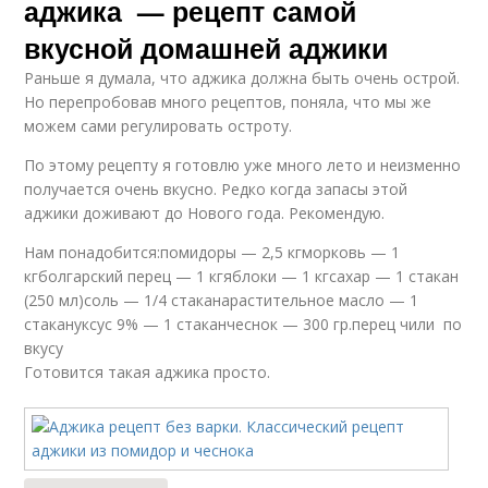
аджика — рецепт самой
вкусной домашней аджики
Раньше я думала, что аджика должна быть очень острой.
Но перепробовав много рецептов, поняла, что мы же
можем сами регулировать остроту.
По этому рецепту я готовлю уже много лето и неизменно
получается очень вкусно. Редко когда запасы этой
аджики доживают до Нового года. Рекомендую.
Нам понадобится:помидоры — 2,5 кгморковь — 1
кгболгарский перец — 1 кгяблоки — 1 кгсахар — 1 стакан
(250 мл)соль — 1/4 стаканарастительное масло — 1
стакануксус 9% — 1 стаканчеснок — 300 гр.перец чили по
вкусу
Готовится такая аджика просто.