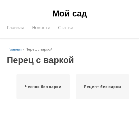
Мой сад
Главная
Новости
Статьи
Главная
»
Перец с варкой
Перец с варкой
Чеснок без варки
Рецепт без варки