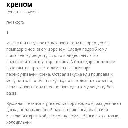
хреном
Рецепты соусов
redaktor5
1
Из статьи вы узнаете, как приготовить горлодёр из
помидор с чесноком и хреном. Следуя подробному
пошаговому рецепту с фото и видео, вы легко
приготовите острую хреновину. А благодаря полезным
советам, не прольете даже и слезинки при
перекручивании хрена. Острая закуска или приправа к
мясу не только очень вкусна, но и полезна, особенно,
если вы приготовите ее по приведенному рецепту без
варки.
Кухонная техника и утварь: мясорубка, нож, разделочная
доска, полиэтиленовый пакет, прищепка, миска или
кастрюля с крышкой, столовая ложка, банки с крышками,
холодильник.