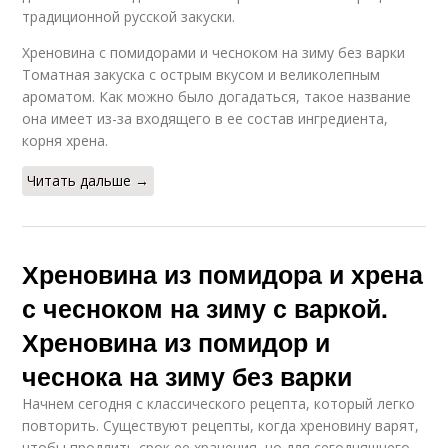
традиционной русской закуски.
Хреновина с помидорами и чесноком на зиму без варки
Томатная закуска с острым вкусом и великолепным
ароматом. Как можно было догадаться, такое название
она имеет из-за входящего в ее состав ингредиента,
корня хрена.
Читать дальше →
Хреновина из помидора и хрена
с чесноком на зиму с варкой.
Хреновина из помидор и
чеснока на зиму без варки
Начнем сегодня с классического рецепта, который легко
повторить. Существуют рецепты, когда хреновину варят,
чтобы продлить срок ее хранения, но для сегодняшнего