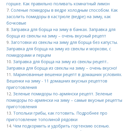
горшке. Как правильно поливать комнатный лимон
7.
Соленые помидоры в ведре холодным способом. Как
засолить помидоры в кастрюле (ведре) на зиму, как
бочковые
8.
Заправка для борща на зиму в банках. Заправка для
борща из свеклы на зиму – очень вкусный рецепт
9.
Заготовки из свеклы на зиму для борща без капусты.
Заправка для борща на зиму из свеклы и моркови, с
помидорами и перцем
10.
Заправка для борща на зиму из свеклы рецепт..
Заправка для борща из свеклы на зиму – очень вкусно!
11.
Маринованные вешенки рецепт в домашних условиях.
Вешенки на зиму - 11 домашних вкусных рецептов
приготовления
12.
Зеленые помидоры по-армянски рецепт. Зеленые
помидоры по-армянски на зиму – самые вкусные рецепты
приготовления
13.
Топольки грибы, как готовить. Подробнее про
приготовление тополиной рядовки
14.
Чем подкормить и удобрить гортензию осенью.