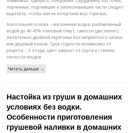
«Лимонка», «Дюшес», «Медовая». Сердцевину, косточки,
порченные, подгнившие и заплесневевшие части следует
вырезать, чтобы они не испортили вкус горечью.
Алкогольная основа – магазинная водка, разбавленный
водой до 40-45% этиловый спирт, самогон (дистиллят)
желательно двойной перегонки без неприятного запаха
или дешевый коньяк. Срок годности независимо от
рецепта – 3-4 года. Цвет зависит от сорта и степени
спелости плодов.
Читать дальше →
Настойка из груши в домашних
условиях без водки.
Особенности приготовления
грушевой наливки в домашних