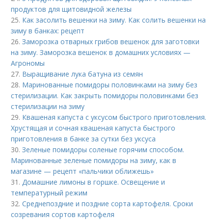
продуктов для щитовидной железы
25.
Как засолить вешенки на зиму. Как солить вешенки на
зиму в банках: рецепт
26.
Заморозка отварных грибов вешенок для заготовки
на зиму. Заморозка вешенок в домашних условиях —
Агрономы
27.
Выращивание лука батуна из семян
28.
Маринованные помидоры половинками на зиму без
стерилизации. Как закрыть помидоры половинками без
стерилизации на зиму
29.
Квашеная капуста с уксусом быстрого приготовления.
Хрустящая и сочная квашеная капуста быстрого
приготовления в банке за сутки без уксуса
30.
Зеленые помидоры соленые горячим способом.
Маринованные зеленые помидоры на зиму, как в
магазине — рецепт «пальчики оближешь»
31.
Домашние лимоны в горшке. Освещение и
температурный режим
32.
Среднепоздние и поздние сорта картофеля. Сроки
созревания сортов картофеля