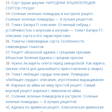
33.
Сорт груши джулия. НАРОДНАЯ ЭНЦИКЛОПЕДИЯ
СОРТОВ ГРУШИ
34.
Соленые зеленые помидоры в кастрюле рецепт.
Соленые зеленые помидоры — 8 лучших рецептов
35.
Томат Багира f1 описание. Отличный гибрид с
устойчивостью к морозам и засухам — томат Багира F1:
описание сорта и его характеристики
36.
Томаты сливовидные сорта. Особенности
сливовидных томатов
37.
Рецепт абхазской аджики с грецкими орехами.
Абхазская Зелёная Аджика с грецким орехом
38.
Нужно ли варить опята перед заморозкой. Как варить
свежие опята для дальнейшего приготовления (с видео)
39.
Томат любящее сердце описание. Помидоры
«Любящее сердце»: описание, агротехника выращивания
40.
Варенье из айвы на зиму простой рецепт. Самый
вкусный рецепт варенья с лимоном из айвы
41.
Соление зеленых помидоров в кастрюле. Соленые
зеленые помидоры — 8 лучших рецептов
42.
Аджика по-армянски рецепт. Классическая армянская