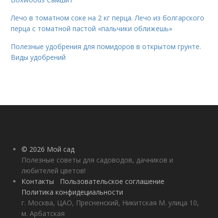
Лечо в томатном соке на 2 кг перца. Лечо из болгарского
перца с томатной пастой «пальчики оближешь»
Полезные удобрения для помидоров в открытом грунте.
Виды удобрений
© 2026 Мой сад
Полезные советы для садоводов, дачников и
любителей цветов!
Контакты
Пользовательское соглашение
Политика конфидециальности
г. Москва, ЦАО, Пресненский, Никитская М. улица 10,
м. Арбатская