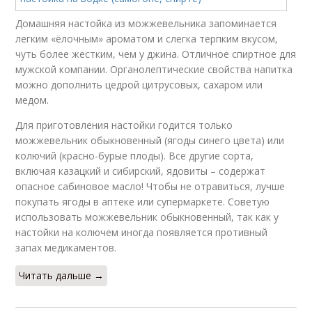
Домашняя настойка из можжевельника запоминается
легким «ёлочным» ароматом и слегка терпким вкусом,
чуть более жестким, чем у джина. Отличное спиртное для
мужской компании. Органолептические свойства напитка
можно дополнить цедрой цитрусовых, сахаром или
медом.
Для приготовления настойки годится только
можжевельник обыкновенный (ягоды синего цвета) или
колючий (красно-бурые плоды). Все другие сорта,
включая казацкий и сибирский, ядовиты – содержат
опасное сабиновое масло! Чтобы не отравиться, лучше
покупать ягоды в аптеке или супермаркете. Советую
использовать можжевельник обыкновенный, так как у
настойки на колючем иногда появляется противный
запах медикаментов.
Читать дальше →