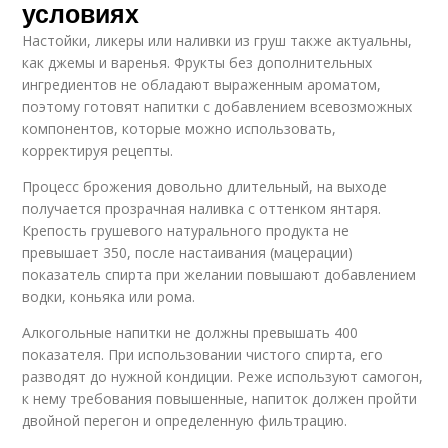
условиях
Настойки, ликеры или наливки из груш также актуальны,
как джемы и варенья. Фрукты без дополнительных
ингредиентов не обладают выраженным ароматом,
поэтому готовят напитки с добавлением всевозможных
компонентов, которые можно использовать,
корректируя рецепты.
Процесс брожения довольно длительный, на выходе
получается прозрачная наливка с оттенком янтаря.
Крепость грушевого натурального продукта не
превышает 350, после настаивания (мацерации)
показатель спирта при желании повышают добавлением
водки, коньяка или рома.
Алкогольные напитки не должны превышать 400
показателя. При использовании чистого спирта, его
разводят до нужной кондиции. Реже используют самогон,
к нему требования повышенные, напиток должен пройти
двойной перегон и определенную фильтрацию.