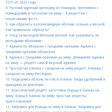
ТОП-20 2022 года
4.
Русский ядреный хренодер из помидор. Хреновина с
помидорами и чесноком на зиму – 8 рецептов с
пошаговыми фото
5.
Как обрезать колонновидную яблоню осенью и весной.
Как правильно обрезать?
6.
Уход за молодой яблоней весной. Как ухаживать за
молодыми яблонями
7.
Аджика по-абхазски с грецкими орехами. Аджика с
грецкими орехами абхазская
8.
Аджика с грецкими орехами на зиму. Домашняя аджика
на зиму — рецепт самой вкусной аджики
9.
Протертая клюква с сахаром на зиму рецепт. Клюква с
сахаром на зиму без варки
10.
Подкормка яблонь летом и осенью. Виды удобрений и
принципы их внесения
11.
Классический рецепт заготовки борща в банках на
зиму. Борщ в банках на зиму: простые рецепты
приготовления
12.
Заправка для борща на зиму в банках. Заправка для