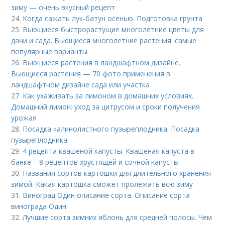
зиму — очень вкусный рецепт
24.
Когда сажать лук-батун осенью. Подготовка грунта
25.
Вьющиеся быстрорастущие многолетние цветы для
дачи и сада. Вьющиеся многолетние растения: самые
популярные варианты
26.
Вьющиеся растения в ландшафтном дизайне.
Вьющиеся растения — 70 фото применения в
ландшафтном дизайне сада или участка
27.
Как ухаживать за лимоном в домашних условиях.
Домашний лимон: уход за цитрусом и сроки получения
урожая
28.
Посадка калинолистного пузыреплодника. Посадка
пузыреплодника
29.
4 рецепта квашеной капусты. Квашеная капуста в
банке – 8 рецептов хрустящей и сочной капусты
30.
Названия сортов картошки для длительного хранения
зимой. Какая картошка сможет пролежать всю зиму
31.
Виноград Один описание сорта. Описание сорта
винограда Один
32.
Лучшие сорта зимних яблонь для средней полосы. Чем