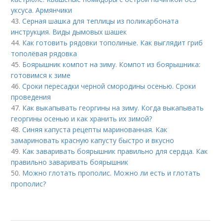
уксуса. Армянчики
43.
Серная шашка для теплицы из поликарбоната
инструкция. Виды дымовых шашек
44.
Как готовить рядовки тополиные. Как выглядит гриб
тополёвая рядовка
45.
Боярышник компот на зиму. Компот из боярышника:
готовимся к зиме
46.
Сроки пересадки черной смородины осенью. Сроки
проведения
47.
Как выкапывать георгины на зиму. Когда выкапывать
георгины осенью и как хранить их зимой?
48.
Синяя капуста рецепты маринованная. Как
замариновать красную капусту быстро и вкусно
49.
Как заваривать боярышник правильно для сердца. Как
правильно заваривать боярышник
50.
Можно глотать прополис. Можно ли есть и глотать
прополис?