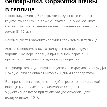
белокрылки. Обработка почвы
в теплице
Поскольку личинки белокрылки зимуют в тепличном
грунте, то его нужно тоже обязательно обрабатывать.
Самым лучшим решением является замена верхнего слоя
земли (8–10 см).
Рекомендуется заменить верхний слой земли в теплице
Если это невозможно, то почву в теплице следует
хорошенько перекопать, а при сильном заражении
пролить растворами следующих препаратов:
Конфидор;Вертициллин;Актара;Акарин;Искра;Моспилан;Фуфан
Почву обеззараживают интектицидными препаратами
Все препараты разводятся водой строго по прилагаемой
инструкции. Применение химических средств
эффективнее всего при температуре окружающего
воздуха выше +10 °C.