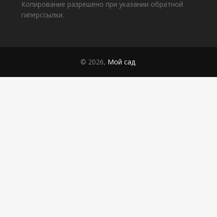
Копирование разрешено при указании обратной
гиперссылки.
© 2026,
Мой сад
.