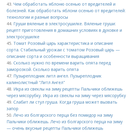
43.
Чем обработать яблоню осенью от вредителей и
болезней. Как обработать яблони осенью от вредителей:
технологии и разные вопросы
44.
Груши вяленые в электросушилке. Вяленые груши:
рецепт приготовления в домашних условиях в духовке и
электросушилке
45.
Томат Розовый царь характеристика и описание
сорта. Стабильный урожаи с томатом Розовый царь —
описание сорта и особенности выращивания
46.
Сколько нужно по времени варить опята перед
заморозкой. Сколько варить опята
47.
Пузыреплодник литл ангел. Пузыреплодник
калинолистный "Литл Ангел"
48.
Икра из свеклы на зиму рецепты Пальчики оближешь
через мясорубку. Икра из свеклы на зиму через мясорубку
49.
Слабит ли стул груша. Когда груша может вызвать
запор
50.
Лечо из болгарского перца без помидор на зиму
Пальчики оближешь. Лечо из болгарского перца на зиму
— очень вкусные рецепты Пальчики оближешь