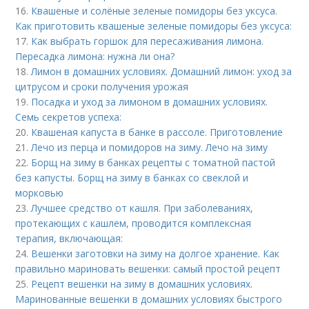
16.
Квашеные и солёные зеленые помидоры без уксуса.
Как приготовить квашеные зеленые помидоры без уксуса:
17.
Как выбрать горшок для пересаживания лимона.
Пересадка лимона: нужна ли она?
18.
Лимон в домашних условиях. Домашний лимон: уход за
цитрусом и сроки получения урожая
19.
Посадка и уход за лимоном в домашних условиях.
Семь секретов успеха:
20.
Квашеная капуста в банке в рассоле. Приготовление
21.
Лечо из перца и помидоров на зиму. Лечо на зиму
22.
Борщ на зиму в банках рецепты с томатной пастой
без капусты. Борщ на зиму в банках со свеклой и
морковью
23.
Лучшее средство от кашля. При заболеваниях,
протекающих с кашлем, проводится комплексная
терапия, включающая:
24.
Вешенки заготовки на зиму на долгое хранение. Как
правильно мариновать вешенки: самый простой рецепт
25.
Рецепт вешенки на зиму в домашних условиях.
Маринованные вешенки в домашних условиях быстрого