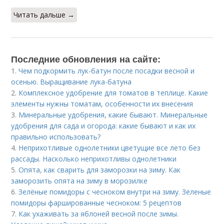
Читать дальше →
Последние обновления на сайте:
1.
Чем подкормить лук-батун после посадки весной и
осенью. Выращивание лука-батуна
2.
Комплексное удобрение для томатов в теплице. Какие
элементы нужны томатам, особенности их внесения
3.
Минеральные удобрения, какие бывают. Минеральные
удобрения для сада и огорода: какие бывают и как их
правильно использовать?
4.
Неприхотливые однолетники цветущие все лето без
рассады. Насколько неприхотливы однолетники
5.
Опята, как сварить для заморозки на зиму. Как
заморозить опята на зиму в морозилке
6.
Зелёные помидоры с чесноком внутри на зиму. Зеленые
помидоры фаршированные чесноком: 5 рецептов
7.
Как ухаживать за яблоней весной после зимы.