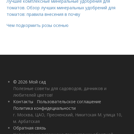
Лучшие комплексные минеральные удобрения для
томатов. Обзор лучших минеральных удобрений для
томатов: правила внесения в почву
Чем подкормить розы осенью
© 2026 Мой сад
Полезные советы для садоводов, дачников и
любителей цветов!
Контакты
Пользовательское соглашение
Политика конфидециальности
г. Москва, ЦАО, Пресненский, Никитская М. улица 10,
м. Арбатская
Обратная связь