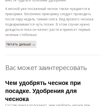
внести туда все полезные удобрения.
А весной уже посаженый чеснок также нуждается в
прикормке. Весеннюю прикормку следует проводить
после пару недель таяния снега. Вид ярового чеснока
подкармливаются чуть позже. В этом случае нужно
дождаться пока он начнет расти и принесет первые
зеленые стебельки.
Читать дальше →
Вас может заинтересовать
Чем удобрять чеснок при
посадке. Удобрения для
чеснока
Состав грунта подскажет, чем удобрять чеснок при