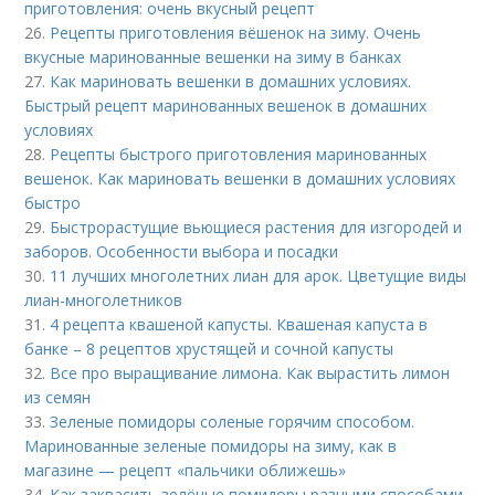
приготовления: очень вкусный рецепт
26.
Рецепты приготовления вёшенок на зиму. Очень
вкусные маринованные вешенки на зиму в банках
27.
Как мариновать вешенки в домашних условиях.
Быстрый рецепт маринованных вешенок в домашних
условиях
28.
Рецепты быстрого приготовления маринованных
вешенок. Как мариновать вешенки в домашних условиях
быстро
29.
Быстрорастущие вьющиеся растения для изгородей и
заборов. Особенности выбора и посадки
30.
11 лучших многолетних лиан для арок. Цветущие виды
лиан-многолетников
31.
4 рецепта квашеной капусты. Квашеная капуста в
банке – 8 рецептов хрустящей и сочной капусты
32.
Все про выращивание лимона. Как вырастить лимон
из семян
33.
Зеленые помидоры соленые горячим способом.
Маринованные зеленые помидоры на зиму, как в
магазине — рецепт «пальчики оближешь»
34.
Как заквасить зелёные помидоры разными способами.