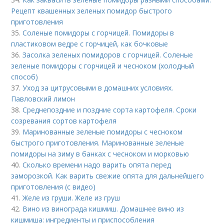
Рецепт квашенных зеленых помидор быстрого
приготовления
35.
Соленые помидоры с горчицей. Помидоры в
пластиковом ведре с горчицей, как бочковые
36.
Засолка зеленых помидоров с горчицей. Соленые
зеленые помидоры с горчицей и чесноком (холодный
способ)
37.
Уход за цитрусовыми в домашних условиях.
Павловский лимон
38.
Среднепоздние и поздние сорта картофеля. Сроки
созревания сортов картофеля
39.
Маринованные зеленые помидоры с чесноком
быстрого приготовления. Маринованные зеленые
помидоры на зиму в банках с чесноком и морковью
40.
Сколько времени надо варить опята перед
заморозкой. Как варить свежие опята для дальнейшего
приготовления (с видео)
41.
Желе из груши. Желе из груш
42.
Вино из винограда кишмиш. Домашнее вино из
кишмиша: ингредиенты и приспособления