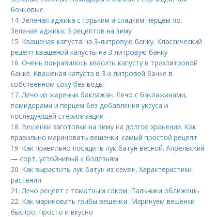
бочковые
14.
Зеленая аджика с горьким и сладким перцем по.
Зеленая аджика: 5 рецептов на зиму
15.
Квашеная капуста на 3-литровую банку. Классический
рецепт квашеной капусты на 3 литровую банку
16.
Очень понравилось квасить капусту в трехлитровой
банке. Квашеная капуста в 3-х литровой банке в
собственном соку без воды
17.
Лечо из жареных баклажан. Лечо с баклажанами,
помидорами и перцем без добавления уксуса и
последующей стерилизации
18.
Вешенки заготовки на зиму на долгое хранение. Как
правильно мариновать вешенки: самый простой рецепт
19.
Как правильно посадить лук батун весной. Апрельский
— сорт, устойчивый к болезням
20.
Как вырастить лук батун из семян. Характеристики
растения
21.
Лечо рецепт с томатным соком. Пальчики оближешь
22.
Как мариновать грибы вешенки. Маринуем вешенки
быстро, просто и вкусно