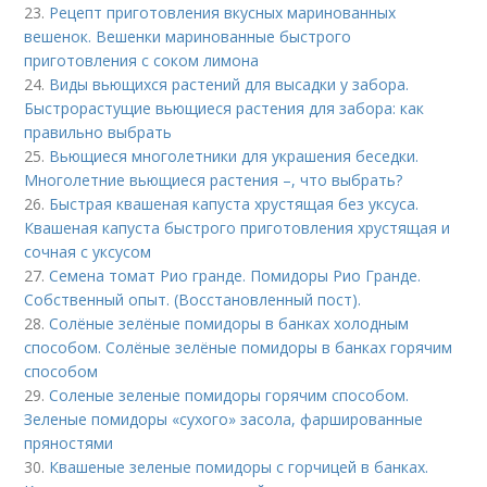
23.
Рецепт приготовления вкусных маринованных
вешенок. Вешенки маринованные быстрого
приготовления с соком лимона
24.
Виды вьющихся растений для высадки у забора.
Быстрорастущие вьющиеся растения для забора: как
правильно выбрать
25.
Вьющиеся многолетники для украшения беседки.
Многолетние вьющиеся растения –, что выбрать?
26.
Быстрая квашеная капуста хрустящая без уксуса.
Квашеная капуста быстрого приготовления хрустящая и
сочная с уксусом
27.
Семена томат Рио гранде. Помидоры Рио Гранде.
Собственный опыт. (Восстановленный пост).
28.
Солёные зелёные помидоры в банках холодным
способом. Солёные зелёные помидоры в банках горячим
способом
29.
Соленые зеленые помидоры горячим способом.
Зеленые помидоры «сухого» засола, фаршированные
пряностями
30.
Квашеные зеленые помидоры с горчицей в банках.