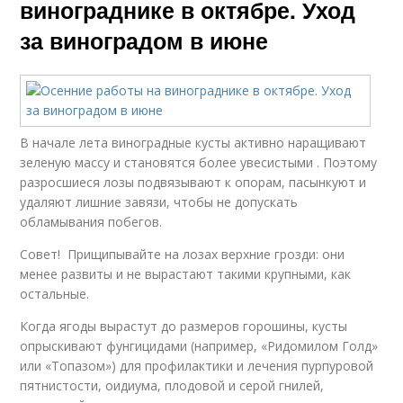
винограднике в октябре. Уход
за виноградом в июне
В начале лета виноградные кусты активно наращивают
зеленую массу и становятся более увесистыми . Поэтому
разросшиеся лозы подвязывают к опорам, пасынкуют и
удаляют лишние завязи, чтобы не допускать
обламывания побегов.
Совет! Прищипывайте на лозах верхние грозди: они
менее развиты и не вырастают такими крупными, как
остальные.
Когда ягоды вырастут до размеров горошины, кусты
опрыскивают фунгицидами (например, «Ридомилом Голд»
или «Топазом») для профилактики и лечения пурпуровой
пятнистости, оидиума, плодовой и серой гнилей,