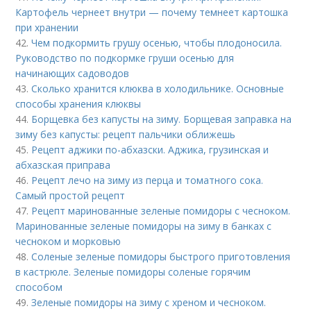
Картофель чернеет внутри — почему темнеет картошка
при хранении
42.
Чем подкормить грушу осенью, чтобы плодоносила.
Руководство по подкормке груши осенью для
начинающих садоводов
43.
Сколько хранится клюква в холодильнике. Основные
способы хранения клюквы
44.
Борщевка без капусты на зиму. Борщевая заправка на
зиму без капусты: рецепт пальчики оближешь
45.
Рецепт аджики по-абхазски. Аджика, грузинская и
абхазская приправа
46.
Рецепт лечо на зиму из перца и томатного сока.
Самый простой рецепт
47.
Рецепт маринованные зеленые помидоры с чесноком.
Маринованные зеленые помидоры на зиму в банках с
чесноком и морковью
48.
Соленые зеленые помидоры быстрого приготовления
в кастрюле. Зеленые помидоры соленые горячим
способом
49.
Зеленые помидоры на зиму с хреном и чесноком.