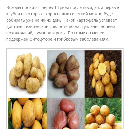
Всходы появятся через 14 дней после посадки, а первые
клубни некоторых скороспелых селекций можно будет
собирать уже на 40-45 день. Такой картофель успевает
достичь технической спелости до наступления ночных
похолоданий, туманов и росы. Поэтому он менее
подвержен фитофторе и грибковым заболеваниям.