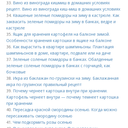
33.
Вино из винограда кишмиш в домашних условиях
рецепт. Вино из винограда киш-миш в домашних условиях
34.
Квашеные зеленые помидоры на зиму в кастрюле. Как
заквасить зеленые помидоры на зиму в банках, ведре и
кастрюле
35.
Ящик для хранения картофеля на балконе зимой.
Особенности хранения картошки в ящике на балконе
36.
Как вырастить в квартире шампиньоны. Плантация
шампиньонов в доме, квартире, подвале или на даче
37.
Зеленые соленые помидоры в банках. Обалденные
зеленые соленые помидоры в банках с горчицей, как
бочковые
38.
Икра из баклажан по-грузински на зиму. Баклажанная
икра по-грузински: правильный рецепт
39.
Почему чернеет картошка внутри при хранении.
Картофель чернеет внутри — почему темнеет картошка
при хранении
40.
Пересадка красной смородины осенью. Когда можно
пересаживать смородину осенью
41.
Чем подкормить розы осенью