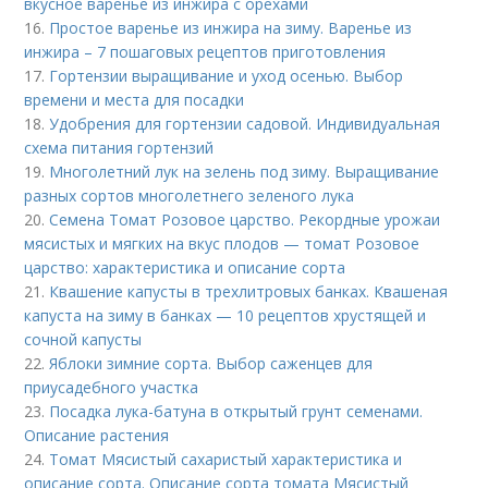
вкусное варенье из инжира с орехами
16.
Простое варенье из инжира на зиму. Варенье из
инжира – 7 пошаговых рецептов приготовления
17.
Гортензии выращивание и уход осенью. Выбор
времени и места для посадки
18.
Удобрения для гортензии садовой. Индивидуальная
схема питания гортензий
19.
Многолетний лук на зелень под зиму. Выращивание
разных сортов многолетнего зеленого лука
20.
Семена Томат Розовое царство. Рекордные урожаи
мясистых и мягких на вкус плодов — томат Розовое
царство: характеристика и описание сорта
21.
Квашение капусты в трехлитровых банках. Квашеная
капуста на зиму в банках — 10 рецептов хрустящей и
сочной капусты
22.
Яблоки зимние сорта. Выбор саженцев для
приусадебного участка
23.
Посадка лука-батуна в открытый грунт семенами.
Описание растения
24.
Томат Мясистый сахаристый характеристика и
описание сорта. Описание сорта томата Мясистый