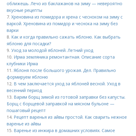
оближешь. Лечо из баклажанов на зиму — невероятно
вкусные рецепты
7.
Хреновина из помидора и хрена с чесноком на зиму с
варкой. Хреновина из помидор и чеснока на зиму без
варки
8.
Как и когда правильно сажать яблоню. Как выбрать
яблоню для посадки?
9.
Уход за молодой яблоней. Летний уход
10.
Ирма земляника ремонтантная. Описание сорта
клубники Ирма
11.
Яблоня после большого урожая. Дел. Правильно
формируем яблоню
12.
В чем заключается уход за яблоней весной. Уход в
весенний период
13.
Варим борщ зимой из готовой заправки без капусты.
Борщ с борщевой заправкой на мясном бульоне —
пошаговый рецепт
14.
Рецепт варенья из айвы простой. Как сварить нежное
варенье из айвы
15.
Варенье из инжира в домашних условиях. Самое