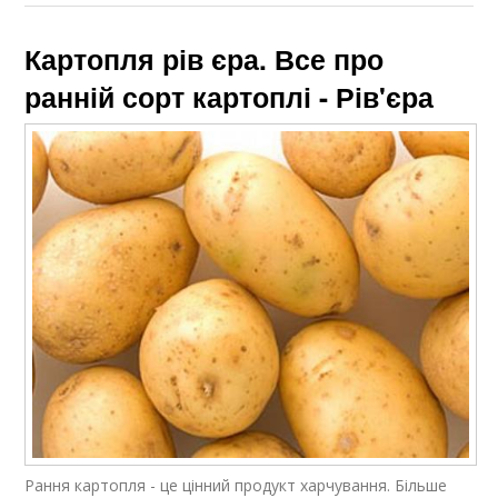
Картопля рів єра. Все про
ранній сорт картоплі - Рів'єра
Рання картопля - це цінний продукт харчування. Більше