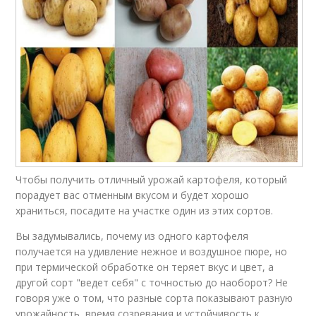
Чтобы получить отличный урожай картофеля, который
порадует вас отменным вкусом и будет хорошо
храниться, посадите на участке один из этих сортов.
Вы задумывались, почему из одного картофеля
получается на удивление нежное и воздушное пюре, но
при термической обработке он теряет вкус и цвет, а
другой сорт "ведет себя" с точностью до наоборот? Не
говоря уже о том, что разные сорта показывают разную
урожайность, время созревания и устойчивость к