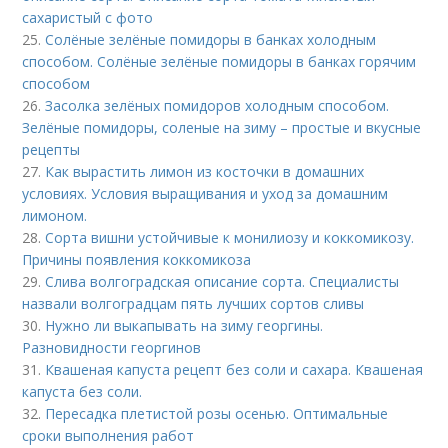
сахаристый с фото
25.
Солёные зелёные помидоры в банках холодным
способом. Солёные зелёные помидоры в банках горячим
способом
26.
Засолка зелёных помидоров холодным способом.
Зелёные помидоры, соленые на зиму – простые и вкусные
рецепты
27.
Как вырастить лимон из косточки в домашних
условиях. Условия выращивания и уход за домашним
лимоном.
28.
Сорта вишни устойчивые к монилиозу и коккомикозу.
Причины появления коккомикоза
29.
Слива волгоградская описание сорта. Специалисты
назвали волгоградцам пять лучших сортов сливы
30.
Нужно ли выкапывать на зиму георгины.
Разновидности георгинов
31.
Квашеная капуста рецепт без соли и сахара. Квашеная
капуста без соли.
32.
Пересадка плетистой розы осенью. Оптимальные
сроки выполнения работ