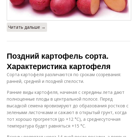
Читать дальше →
Поздний картофель сорта.
Характеристика картофеля
Сорта картофеля различаются по срокам созревания:
ранней, средней и поздней спелости.
Ранние виды картофеля, начиная с середины лета дают
полноценные плоды в центральной полосе. Перед
высадкой семена яровизируют до образования ростков с
зелеными листочками и сажают в открытый грунт, когда
тот хорошо прогреется (до +12 °C), а среднесуточная
температура будет равняться +15 °C.
Всходы появятся через 14 дней после посадки, а первые