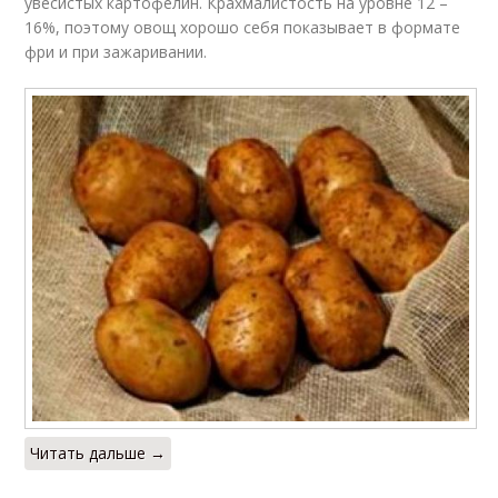
увесистых картофелин. Крахмалистость на уровне 12 –
16%, поэтому овощ хорошо себя показывает в формате
фри и при зажаривании.
Читать дальше →