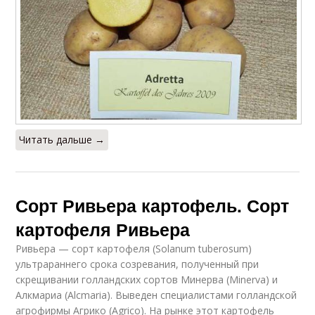
Читать дальше →
Сорт Ривьера картофель. Сорт
картофеля Ривьера
Ривьера — сорт картофеля (Solanum tuberosum)
ультрараннего срока созревания, полученный при
скрещивании голландских сортов Минерва (Minerva) и
Алкмариа (Alcmaria). Выведен специалистами голландской
агрофирмы Агрико (Agrico). На рынке этот картофель