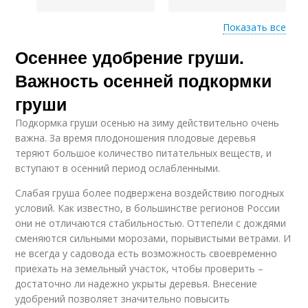
Показать все
Осеннее удобрение груши.
Удобрения для роз
Удобрение для газона
Важность осенней подкормки
груши
Подкормка груши осенью на зиму действительно очень
Плодовые дерева
важна. За время плодоношения плодовые деревья
теряют большое количество питательных веществ, и
вступают в осенний период ослабленными.
Слабая груша более подвержена воздействию погодных
условий. Как известно, в большинстве регионов России
они не отличаются стабильностью. Оттепели с дождями
сменяются сильными морозами, порывистыми ветрами. И
не всегда у садовода есть возможность своевременно
приехать на земельный участок, чтобы проверить –
достаточно ли надежно укрыты деревья. Внесение
удобрений позволяет значительно повысить