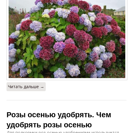
Читать дальше →
Розы осенью удобрять. Чем
удобрять розы осенью
Для подкормки роз осенью удобрениями используется