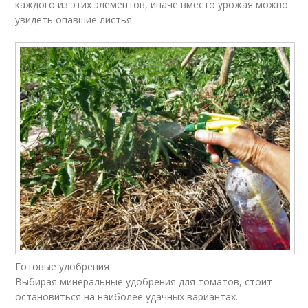
каждого из этих элементов, иначе вместо урожая можно
увидеть опавшие листья.
Готовые удобрения
Выбирая минеральные удобрения для томатов, стоит
остановиться на наиболее удачных вариантах.