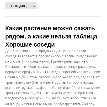
Читать дальше →
Какие растения можно сажать
рядом, а какие нельзя таблица.
Хорошие соседи
Для большинства огородных культур отличными
соседями являются ароматические травы, выделяющие
много летучих соединений. Причем речь идет не о
бесполезных диких травах и лекарственных растениях, а в
первую очередь о привычных для европейской кулинарии
базилике душистом, укропе Укроп — это род однолетних
трав семейства Зонтичные, в состав которого входит
все… , петрушке, шалфее, чабреце и др. Сильно пахнущие
травы не только улучшают вкусовые характеристики
плодов своих соседей, но и заглушают их собственный
запах, усложняя вредителям их обнаружение. Именно