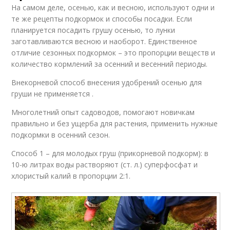
На самом деле, осенью, как и весною, используют одни и
те же рецепты подкормок и способы посадки. Если
планируется посадить грушу осенью, то лунки
заготавливаются весною и наоборот. Единственное
отличие сезонных подкормок – это пропорции веществ и
количество кормлений за осенний и весенний периоды.
Внекорневой способ внесения удобрений осенью для
груши не применяется .
Многолетний опыт садоводов, помогают новичкам
правильно и без ущерба для растения, применить нужные
подкормки в осенний сезон.
Способ 1 – для молодых груш (прикорневой подкорм): в
10-ю литрах воды растворяют (ст. л.) суперфосфат и
хлористый калий в пропорции 2:1.