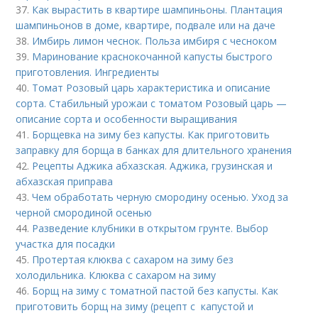
37.
Как вырастить в квартире шампиньоны. Плантация
шампиньонов в доме, квартире, подвале или на даче
38.
Имбирь лимон чеснок. Польза имбиря с чесноком
39.
Маринование краснокочанной капусты быстрого
приготовления. Ингредиенты
40.
Томат Розовый царь характеристика и описание
сорта. Стабильный урожаи с томатом Розовый царь —
описание сорта и особенности выращивания
41.
Борщевка на зиму без капусты. Как приготовить
заправку для борща в банках для длительного хранения
42.
Рецепты Аджика абхазская. Аджика, грузинская и
абхазская приправа
43.
Чем обработать черную смородину осенью. Уход за
черной смородиной осенью
44.
Разведение клубники в открытом грунте. Выбор
участка для посадки
45.
Протертая клюква с сахаром на зиму без
холодильника. Клюква с сахаром на зиму
46.
Борщ на зиму с томатной пастой без капусты. Как
приготовить борщ на зиму (рецепт с капустой и