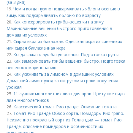
(за 3 дня)
19.
Чем и когда нужно подкармливать яблони осенью в
зиму. Как подкармливать яблоню по возрасту
20.
Как консервировать грибы-вешенки на зиму.
Маринованные вешенки быстрого приготовления в
домашних условиях
21.
Сырая икра из баклажан. Одесская икра из синеньких
или сырая баклажанная икра
22.
Когда сажать лук-батун осенью. Подготовка грунта
23.
Как замариновать грибы вешенки быстро. Подготовка
вешенок к маринованию
24.
Как ухаживать за лимоном в домашних условиях.
Домашний лимон: уход за цитрусом и сроки получения
урожая
25.
11 лучших многолетних лиан для арок. Цветущие виды
лиан-многолетников
26.
Классический томат Рио гранде. Описание томата
27.
Томат Рио Гранде Обзор сорта. Помидоры Рио грапо.
Неизменно прекрасный сорт из Голландии — томат Рио
Гранде: описание помидоров и особенности их
выращивания