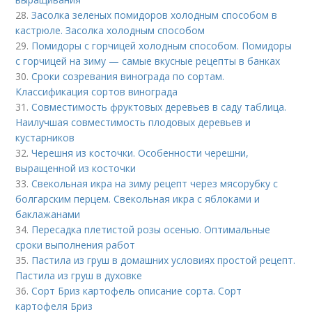
28.
Засолка зеленых помидоров холодным способом в
кастрюле. Засолка холодным способом
29.
Помидоры с горчицей холодным способом. Помидоры
с горчицей на зиму — самые вкусные рецепты в банках
30.
Сроки созревания винограда по сортам.
Классификация сортов винограда
31.
Совместимость фруктовых деревьев в саду таблица.
Наилучшая совместимость плодовых деревьев и
кустарников
32.
Черешня из косточки. Особенности черешни,
выращенной из косточки
33.
Свекольная икра на зиму рецепт через мясорубку с
болгарским перцем. Свекольная икра с яблоками и
баклажанами
34.
Пересадка плетистой розы осенью. Оптимальные
сроки выполнения работ
35.
Пастила из груш в домашних условиях простой рецепт.
Пастила из груш в духовке
36.
Сорт Бриз картофель описание сорта. Сорт
картофеля Бриз