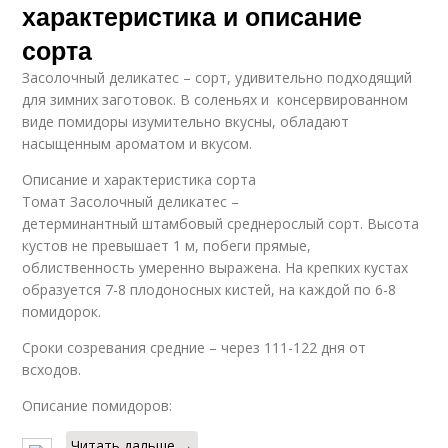
характеристика и описание
сорта
Засолочный деликатес – сорт, удивительно подходящий
для зимних заготовок. В соленьях и консервированном
виде помидоры изумительно вкусны, обладают
насыщенным ароматом и вкусом.
Описание и характеристика сорта
Томат Засолочный деликатес –
детерминантный штамбовый среднерослый сорт. Высота
кустов не превышает 1 м, побеги прямые,
облиственность умеренно выражена. На крепких кустах
образуется 7-8 плодоносных кистей, на каждой по 6-8
помидорок.
Сроки созревания средние – через 111-122 дня от
всходов.
Описание помидоров:
Читать дальше →