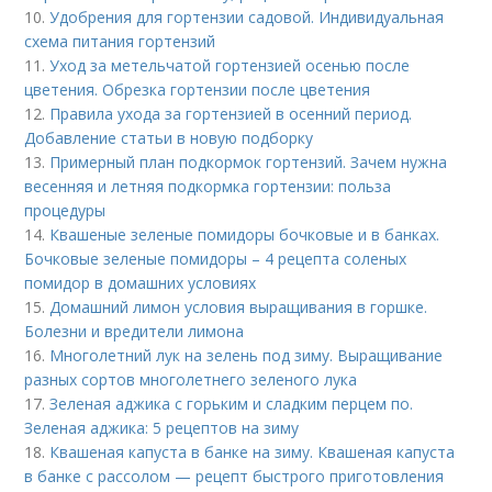
10.
Удобрения для гортензии садовой. Индивидуальная
схема питания гортензий
11.
Уход за метельчатой гортензией осенью после
цветения. Обрезка гортензии после цветения
12.
Правила ухода за гортензией в осенний период.
Добавление статьи в новую подборку
13.
Примерный план подкормок гортензий. Зачем нужна
весенняя и летняя подкормка гортензии: польза
процедуры
14.
Квашеные зеленые помидоры бочковые и в банках.
Бочковые зеленые помидоры – 4 рецепта соленых
помидор в домашних условиях
15.
Домашний лимон условия выращивания в горшке.
Болезни и вредители лимона
16.
Многолетний лук на зелень под зиму. Выращивание
разных сортов многолетнего зеленого лука
17.
Зеленая аджика с горьким и сладким перцем по.
Зеленая аджика: 5 рецептов на зиму
18.
Квашеная капуста в банке на зиму. Квашеная капуста
в банке с рассолом — рецепт быстрого приготовления