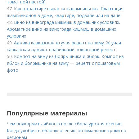
томатной пастой)
47.
Как в квартире вырастить шампиньоны. Плантация
шампиньонов в доме, квартире, подвале или на даче
48.
Вино из винограда кишмиш в домашних условиях.
Ароматное вино из винограда кишмиш в домашних
условиях
49.
Аджика кавказская жгучая рецепт на зиму. Жгучая
кавказская аджика: правильный пошаговый рецепт
50.
Компот на зиму из боярышника и яблок. Компот из
яблок и боярышника на зиму — рецепт с пошаговым
фото
Популярные материалы
Чем подкормить яблоню после сбора урожая осенью.
Когда удобрять яблоню осенью: оптимальные сроки по
регионам