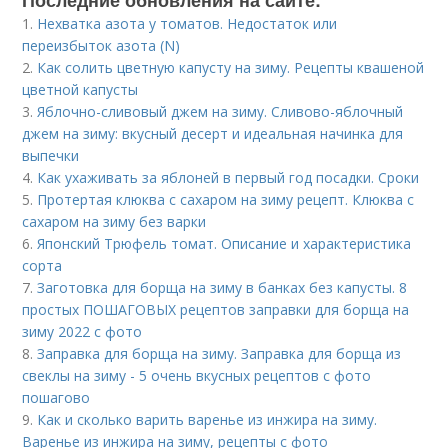
Последние обновления на сайте:
1.
Нехватка азота у томатов. Недостаток или
переизбыток азота (N)
2.
Как солить цветную капусту на зиму. Рецепты квашеной
цветной капусты
3.
Яблочно-сливовый джем на зиму. Сливово-яблочный
джем на зиму: вкусный десерт и идеальная начинка для
выпечки
4.
Как ухаживать за яблоней в первый год посадки. Сроки
5.
Протертая клюква с сахаром на зиму рецепт. Клюква с
сахаром на зиму без варки
6.
Японский Трюфель томат. Описание и характеристика
сорта
7.
Заготовка для борща на зиму в банках без капусты. 8
простых ПОШАГОВЫХ рецептов заправки для борща на
зиму 2022 с фото
8.
Заправка для борща на зиму. Заправка для борща из
свеклы на зиму - 5 очень вкусных рецептов с фото
пошагово
9.
Как и сколько варить варенье из инжира на зиму.
Варенье из инжира на зиму, рецепты с фото