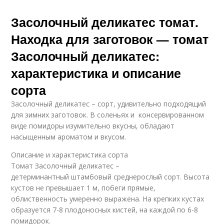
Засолочный деликатес томат.
Находка для заготовок — томат
Засолочный деликатес:
характеристика и описание
сорта
Засолочный деликатес – сорт, удивительно подходящий
для зимних заготовок. В соленьях и консервированном
виде помидоры изумительно вкусны, обладают
насыщенным ароматом и вкусом.
Описание и характеристика сорта
Томат Засолочный деликатес –
детерминантный штамбовый среднерослый сорт. Высота
кустов не превышает 1 м, побеги прямые,
облиственность умеренно выражена. На крепких кустах
образуется 7-8 плодоносных кистей, на каждой по 6-8
помидорок.