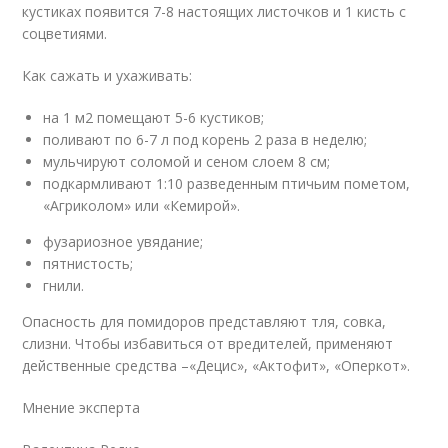
кустиках появится 7-8 настоящих листочков и 1 кисть с
соцветиями.
Как сажать и ухаживать:
на 1 м2 помещают 5-6 кустиков;
поливают по 6-7 л под корень 2 раза в неделю;
мульчируют соломой и сеном слоем 8 см;
подкармливают 1:10 разведенным птичьим пометом,
«Агриколом» или «Кемирой».
фузариозное увядание;
пятнистость;
гнили.
Опасность для помидоров представляют тля, совка,
слизни. Чтобы избавиться от вредителей, применяют
действенные средства –«Децис», «Актофит», «Оперкот».
Мнение эксперта