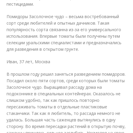
пестицидами.
Помидоры Засолочное чудо – весьма востребованный
сорт среди любителей и опытных дачников. Такая
популярность сорта связанна из-за его универсального
использования. Впервые томаты были получены путем
селекции уральскими специалистами и предназначались
для разведения в открытом грунте.
Иван, 37 лет, Москва
В прошлом году решил заняться разведением помидоров.
Посадил около пяти сортов, среди которых были томаты
Засолочное чудо. Выращивал рассаду дома на
подоконнике в специальных контейнерах. Оказалось не
слишком удобно, так как пришлось повторно
пересаживать томаты в отдельные пластиковые
стаканчики. Так как я любитель, то рассада немного не
удалась. Большая часть саженцев вытянулись в одну
сторону. Во время пересадки растений в открытую почву,
саженцы пришлось сильнее заглубить. Несмотря на свою