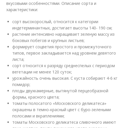
вкусовыми особенностями. Описание сорта и
характеристики:
сорт высокорослый, относится к категории
индетерминантных, достигает высоты 140- 190 см;
растение интенсивно наращивает зеленую массу из
боковых побегов и крупных листьев;
формирует соцветия простого и промежуточного
типов, первое закладывается над уровнем девятого
листа;
сорт относится к разряду среднеспелых с периодом
вегетации не менее 120 суток;
урожайность очень высокая. С куста собирают 4-6 кг
помидор;
плоды двухкамерные, вытянутой перцеобразной
формы, красного цвета;
томаты полосатого «Московского деликатеса»
окрашены в темно-красный цвет с буро-зелеными
полосами и вкраплениями;
томаты Московского деликатеса сливочного имеют