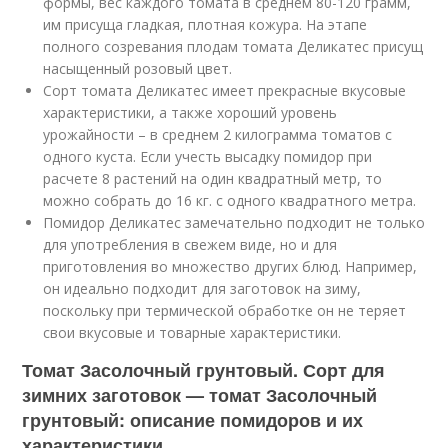
формы, вес каждого томата в среднем 80-120 грамм,
им присуща гладкая, плотная кожура. На этапе
полного созревания плодам томата Деликатес присущ
насыщенный розовый цвет.
Сорт томата Деликатес имеет прекрасные вкусовые
характеристики, а также хороший уровень
урожайности – в среднем 2 килограмма томатов с
одного куста. Если учесть высадку помидор при
расчете 8 растений на один квадратный метр, то
можно собрать до 16 кг. с одного квадратного метра.
Помидор Деликатес замечательно подходит не только
для употребления в свежем виде, но и для
приготовления во множество других блюд. Например,
он идеально подходит для заготовок на зиму,
поскольку при термической обработке он не теряет
свои вкусовые и товарные характеристики.
Томат Засолочный грунтовый. Сорт для
зимних заготовок — томат Засолочный
грунтовый: описание помидоров и их
характеристики