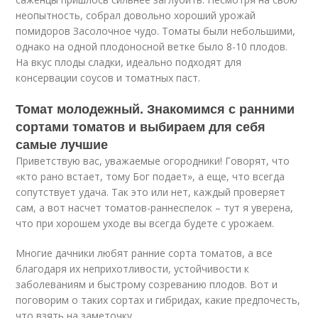
неопытность, собрал довольно хороший урожай
помидоров Засолочное чудо. Томаты были небольшими,
однако на одной плодоносной ветке было 8-10 плодов.
На вкус плоды сладки, идеально подходят для
консервации соусов и томатных паст.
Томат молодежный. Знакомимся с ранними
сортами томатов и выбираем для себя
самые лучшие
Приветствую вас, уважаемые огородники! Говорят, что
«кто рано встает, тому Бог подает», а еще, что всегда
сопутствует удача. Так это или нет, каждый проверяет
сам, а вот насчет томатов-раннеспелок – тут я уверена,
что при хорошем уходе вы всегда будете с урожаем.
Многие дачники любят ранние сорта томатов, а все
благодаря их неприхотливости, устойчивости к
заболеваниям и быстрому созреванию плодов. Вот и
поговорим о таких сортах и гибридах, какие предпочесть,
что взять на заметочку.