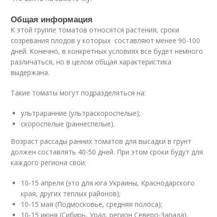
Общая информация
К этой группе томатов относятся растения, сроки
созревания плодов у которых составляют менее 90-100
дней. Конечно, в конкретных условиях все будет немного
различаться, но в целом общая характеристика
выдержана.
Такие томаты могут подразделяться на:
ультраранние (ультраскороспелые);
скороспелые (раннеспелые).
Возраст рассады ранних томатов для высадки в грунт
должен составлять 40-50 дней. При этом сроки будут для
каждого региона свои:
10-15 апреля (это для юга Украины, Краснодарского
края, других теплых районов);
10-15 мая (Подмосковье, средняя полоса);
10-15 июня (Сибирь, Урал, регион Северо-Запада).