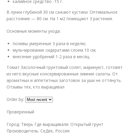
калийное средство -15 г.
В лунки глубиной 30 см сажают кустики. Оптимальное
расстояние — 80 см. На 1 м2 помещают 3 растения.
Основные моменты ухода:
поливы умеренные 3 раза в неделю;
мульчирование сидератами слоем 10 см;
внесение удобрений 1-2 раза в месяц.
Томат Засолочный грунтовый солят, маринуют, готовят
из него вкусные консервированные зимние салаты. От
ароматных и аппетитных заготовок за уши не оттянуть.
Отзывы тех, кто выращивал
Order by:
Проверенный
Город: Тверь Где выращивали: Открытый грунт
Производитель: СеДек, Россия