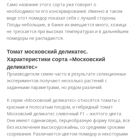
Само название этого сорта уже говорит о
необходимости его консервирования. Именно в таком
виде этот помидор показал себя с лучшей стороны.
Плоды небольшие, в банке их вмещается много, кожица
не трескается при высоких температурах и в дальнейшем
помидоры не распадаются.
Томат московский деликатес.
Характеристики сорта «Московский
деликатес»
Производители семян часто в результате селекционных
экспериментов получают несколько растений с
заданными параметрами, но рядом различий.
К серии «Московский деликатес» относятся томаты с
красным и полосатым плодом, и гибридный томат
Московский деликатес сливочный F1 – желтого цвета.
Они имеют одинаковую, перцеобразную форму плода, все
без исключения высокоурожайны, со средними сроками
созревания. Различаются цветом помидор и некоторыми