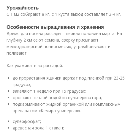
Урожайность
С 1 м2 собирают 8 кг, с 1 куста выход составляет 3-4 кг.
Особенности выращивания и хранения
Время для посева рассады – первая половина марта. На
глубину 2 см сеют семена, сверху присыпают
мелкодисперсной почвосмесью, утрамбовывают и
поливают.
Как ухаживать за рассадой:
до прорастания ящички держат под пленкой при 23-25
градусах;
закаляют 1 неделю при 15 градусах;
орошают теплой водой из пульверизатора;
подкармливают жидкой органикой или комплексным
препаратом «Кемира-универсал».
суперфосфат;
древесная зола 1 стакан;