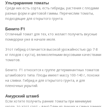
Ультраранние томаты
Среди них есть сорта, есть гибриды, растения с плодами
разных форм и цветовой гаммы. Перечислим томаты,
подходящие для открытого грунта.
Бенито F1
Отличный томат для тех, кто желает получить вкусные
помидорки уже в начале июля.
Этот гибрид отличается высокой урожайностью (до 7-8
кг плодов с куста), великолепными вкусовыми качествами
томатов.
Бенито F1 относится к группе детерминантных томатов
штамбового типа. Плоды имеют массу 100-140 г, похожи
на сливки. Гибрид и для открытого грунта, и для
пленочных укрытий.
Амурский штамб
Если хотите получить ранние томаты при минимуме
ухода, то этот сорт – ваш! Один из лучших и самых ранних