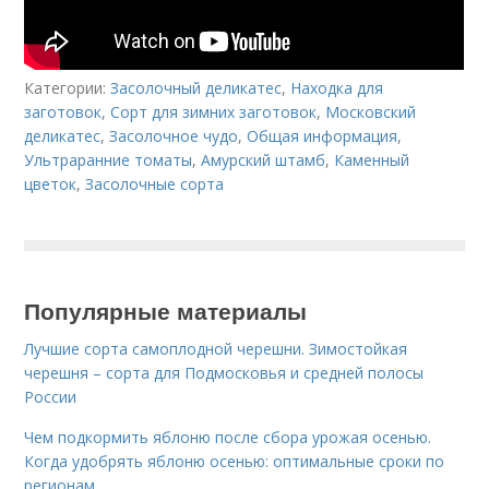
Категории:
Засолочный деликатес
,
Находка для
заготовок
,
Сорт для зимних заготовок
,
Московский
деликатес
,
Засолочное чудо
,
Общая информация
,
Ультраранние томаты
,
Амурский штамб
,
Каменный
цветок
,
Засолочные сорта
Популярные материалы
Лучшие сорта самоплодной черешни. Зимостойкая
черешня – сорта для Подмосковья и средней полосы
России
Чем подкормить яблоню после сбора урожая осенью.
Когда удобрять яблоню осенью: оптимальные сроки по
регионам