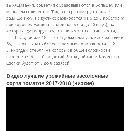
выращивания, соцветия образовываются в большем или
меньшем количестве. Так, в открытом грунте или в
защищённом, на кустике развивается от 6 до 8 побегов (а
при хорошем уходе и тёплой погоде и до 20 штук), на
которых сформируются, в зависимости от типа кисти, 8
— 11 плодов или 18 — 25. В домашних условиях растение
будет показывать более скромные возможности — 2 —
3, иногда 4 стебля, на которых в общей сложности
разовьётся 6 — 10 соцветий. В каждой кисти Каменного
цветка будет от 6 до 8 завязей.
Видео лучшие урожайные засолочные
сорта томатов 2017-2018 (низкие)