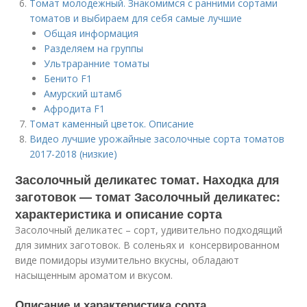
Томат молодежный. Знакомимся с ранними сортами
томатов и выбираем для себя самые лучшие
Общая информация
Разделяем на группы
Ультраранние томаты
Бенито F1
Амурский штамб
Афродита F1
Томат каменный цветок. Описание
Видео лучшие урожайные засолочные сорта томатов
2017-2018 (низкие)
Засолочный деликатес томат. Находка для
заготовок — томат Засолочный деликатес:
характеристика и описание сорта
Засолочный деликатес – сорт, удивительно подходящий
для зимних заготовок. В соленьях и консервированном
виде помидоры изумительно вкусны, обладают
насыщенным ароматом и вкусом.
Описание и характеристика сорта