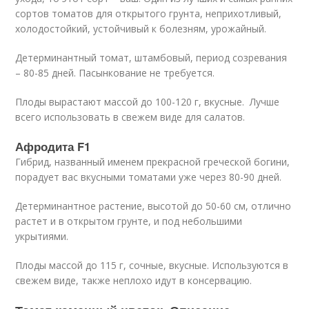
сортов томатов для открытого грунта, неприхотливый,
холодостойкий, устойчивый к болезням, урожайный.
Детерминантный томат, штамбовый, период созревания
– 80-85 дней. Пасынкование не требуется.
Плоды вырастают массой до 100-120 г, вкусные. Лучше
всего использовать в свежем виде для салатов.
Афродита F1
Гибрид, названный именем прекрасной греческой богини,
порадует вас вкусными томатами уже через 80-90 дней.
Детерминантное растение, высотой до 50-60 см, отлично
растет и в открытом грунте, и под небольшими
укрытиями.
Плоды массой до 115 г, сочные, вкусные. Используются в
свежем виде, также неплохо идут в консервацию.