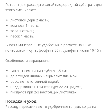
Готовят для рассады рыхлый плодородный субстрат, для
этого смешивают:
листовой дерн 2 части;
компост 1 часть;
зола 1 стакан;
песок 1 часть.
Вносят минеральные удобрения в расчете на 10 кг
почвосмеси – суперфосфата 30 г, сульфата калия 10-15 г.
Особенности выращивания:
сажают семена на глубину 1,5 см;
до всходов ящички накрывают пленкой;
орошают отстоянной водой;
поддерживают температуру 22-24 градуса;
пикируют при 2-3 настоящих листочках.
Посадка и уход
Рассаду пересаживают в удобренные грядки, когда на