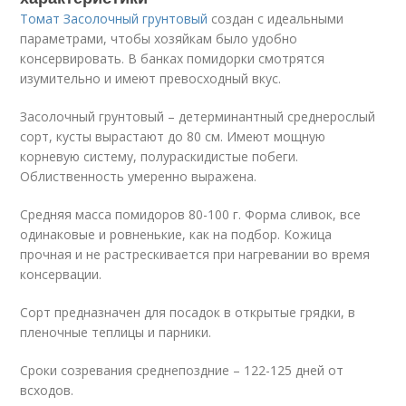
Томат Засолочный грунтовый
создан с идеальными
параметрами, чтобы хозяйкам было удобно
консервировать. В банках помидорки смотрятся
изумительно и имеют превосходный вкус.
Засолочный грунтовый – детерминантный среднерослый
сорт, кусты вырастают до 80 см. Имеют мощную
корневую систему, полураскидистые побеги.
Облиственность умеренно выражена.
Средняя масса помидоров 80-100 г. Форма сливок, все
одинаковые и ровненькие, как на подбор. Кожица
прочная и не растрескивается при нагревании во время
консервации.
Сорт предназначен для посадок в открытые грядки, в
пленочные теплицы и парники.
Сроки созревания среднепоздние – 122-125 дней от
всходов.