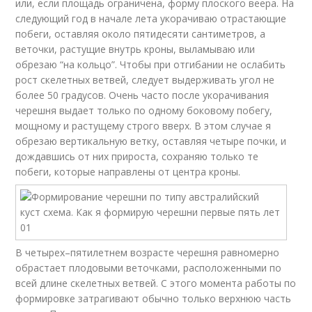
или, если площадь ограничена, форму плоского веера. На
следующий год в начале лета укорачиваю отрастающие
побеги, оставляя около пятидесяти сантиметров, а
веточки, растущие внутрь кроны, выламываю или
обрезаю “на кольцо”. Чтобы при отгибании не ослабить
рост скелетных ветвей, следует выдерживать угол не
более 50 градусов. Очень часто после укорачивания
черешня выдает только по одному боковому побегу,
мощному и растущему строго вверх. В этом случае я
обрезаю вертикальную ветку, оставляя четыре почки, и
дождавшись от них прироста, сохраняю только те
побеги, которые направлены от центра кроны.
В четырех–пятилетнем возрасте черешня равномерно
обрастает плодовыми веточками, расположенными по
всей длине скелетных ветвей. С этого момента работы по
формировке затрагивают обычно только верхнюю часть