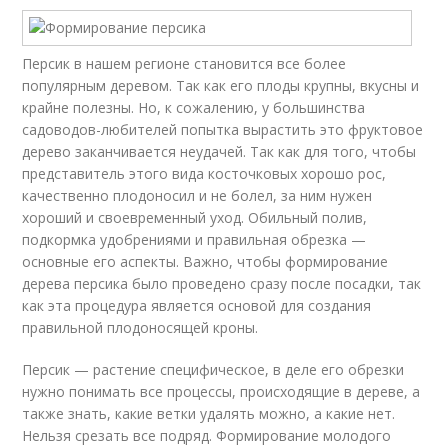
Персик в нашем регионе становится все более
популярным деревом. Так как его плоды крупны, вкусны и
крайне полезны. Но, к сожалению, у большинства
садоводов-любителей попытка вырастить это фруктовое
дерево заканчивается неудачей. Так как для того, чтобы
представитель этого вида косточковых хорошо рос,
качественно плодоносил и не болел, за ним нужен
хороший и своевременный уход. Обильный полив,
подкормка удобрениями и правильная обрезка —
основные его аспекты. Важно, чтобы формирование
дерева персика было проведено сразу после посадки, так
как эта процедура является основой для создания
правильной плодоносящей кроны.
Персик — растение специфическое, в деле его обрезки
нужно понимать все процессы, происходящие в дереве, а
также знать, какие ветки удалять можно, а какие нет.
Нельзя срезать все подряд. Формирование молодого