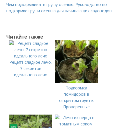
Чем подкармливать грушу осенью. Руководство по
подкормке груши осенью для начинающих садоводов
Читайте также
Рецепт сладкое лечо.
7 секретов
идеального лечо
Подкормка
помидоров в
открытом грунте.
Проверенные
органические и
минеральные
удобрения