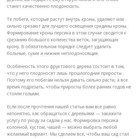
станет качественно плодоносить.
Те побеги, которые растут внутрь кроны, удаляют или
сильно срезают для лучшего освещения средины кроны.
Формирование кроны персика в этом случае сводится к
срезанию большого количества веток, загущающих
крону. В обязательном порядке следует удалить
больные, сухие и нижние неплодоносящие.
Особенность этого фруктового дерева состоит в том,
что у него плодоносят лишь прошлогодние приросты .
Поэтому его побегам нельзя давать сильно расти, а все
время подрезать, чтобы приросты более ранних годов не
стояли голыми.
Если после прочтения нашей статьи вам все равно
непонятно, как обращаться с деревьями — закажите
услугу по уходу за садом у нас. Формировка персика
колонной, кустом, чашей — можно выбрать любой
желаемый вариант. Мы сделаем все, чтобы ваш сад стал