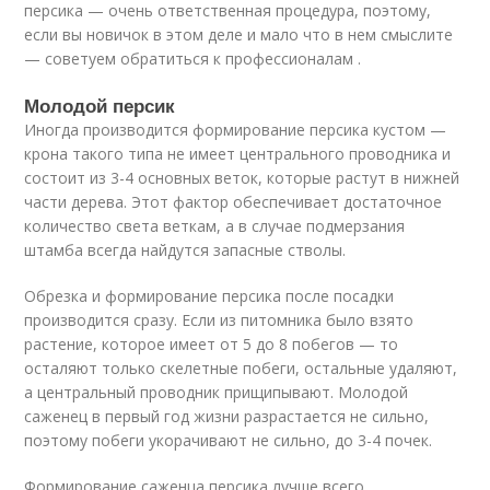
персика — очень ответственная процедура, поэтому,
если вы новичок в этом деле и мало что в нем смыслите
— советуем обратиться к профессионалам .
Молодой персик
Иногда производится формирование персика кустом —
крона такого типа не имеет центрального проводника и
состоит из 3-4 основных веток, которые растут в нижней
части дерева. Этот фактор обеспечивает достаточное
количество света веткам, а в случае подмерзания
штамба всегда найдутся запасные стволы.
Обрезка и формирование персика после посадки
производится сразу. Если из питомника было взято
растение, которое имеет от 5 до 8 побегов — то
осталяют только скелетные побеги, остальные удаляют,
а центральный проводник прищипывают. Молодой
саженец в первый год жизни разрастается не сильно,
поэтому побеги укорачивают не сильно, до 3-4 почек.
Формирование саженца персика лучше всего