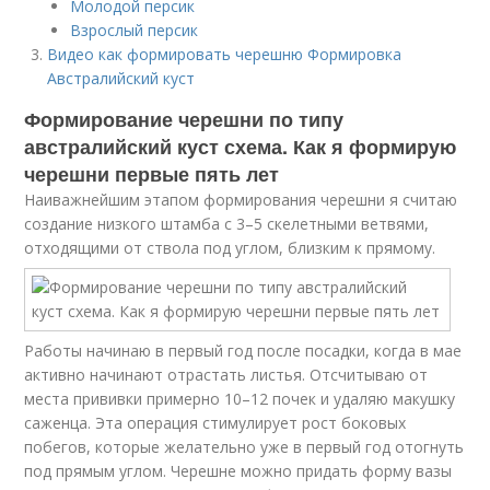
Молодой персик
Взрослый персик
Видео как формировать черешню Формировка
Австралийский куст
Формирование черешни по типу
австралийский куст схема. Как я формирую
черешни первые пять лет
Наиважнейшим этапом формирования черешни я считаю
создание низкого штамба с 3–5 скелетными ветвями,
отходящими от ствола под углом, близким к прямому.
Работы начинаю в первый год после посадки, когда в мае
активно начинают отрастать листья. Отсчитываю от
места прививки примерно 10–12 почек и удаляю макушку
саженца. Эта операция стимулирует рост боковых
побегов, которые желательно уже в первый год отогнуть
под прямым углом. Черешне можно придать форму вазы