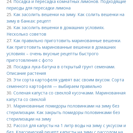
24.
Посадка и пересадка комнатных лимонов. Подходящие
периоды для пересадки лимона
25.
Как засолить вешенки на зиму. Как солить вешенки на
зиму в банках: рецепт
26.
Как засолить вешенки в домашних условиях.
Несколько советов
27.
Как правильно приготовить маринованные вешенки.
Как приготовить маринованные вешенки в домашних
условиях – очень вкусные рецепты быстрого
приготовления с фото
28.
Посадка лука-батуна в открытый грунт семенами.
Описание растения
29.
Эти сорта картофеля удивят вас своим вкусом. Сорта
семенного картофеля — выбираем правильно
30.
Соленая капуста со свеклой кусочками. Маринованная
капуста со свеклой
31.
Маринованные помидоры половинками на зиму без
стерилизации. Как закрыть помидоры половинками без
стерилизации на зиму
32.
Рассол для капусты на 1 литр воды на зиму с уксусом и
без. Классический рецепт капусты на зиму с рассолом на