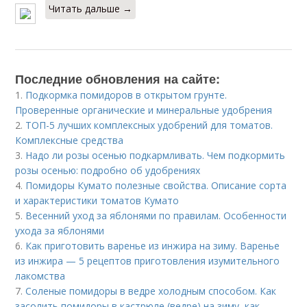
Читать дальше →
Последние обновления на сайте:
1.
Подкормка помидоров в открытом грунте.
Проверенные органические и минеральные удобрения
2.
ТОП-5 лучших комплексных удобрений для томатов.
Комплексные средства
3.
Надо ли розы осенью подкармливать. Чем подкормить
розы осенью: подробно об удобрениях
4.
Помидоры Кумато полезные свойства. Описание сорта
и характеристики томатов Кумато
5.
Весенний уход за яблонями по правилам. Особенности
ухода за яблонями
6.
Как приготовить варенье из инжира на зиму. Варенье
из инжира — 5 рецептов приготовления изумительного
лакомства
7.
Соленые помидоры в ведре холодным способом. Как
засолить помидоры в кастрюле (ведре) на зиму, как