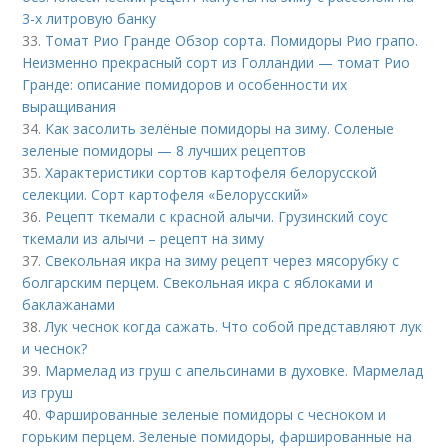
3-х литровую банку
33.
Томат Рио Гранде Обзор сорта. Помидоры Рио грапо.
Неизменно прекрасный сорт из Голландии — томат Рио
Гранде: описание помидоров и особенности их
выращивания
34.
Как засолить зелёные помидоры на зиму. Соленые
зеленые помидоры — 8 лучших рецептов
35.
Характеристики сортов картофеля белорусской
селекции. Сорт картофеля «Белорусский»
36.
Рецепт ткемали с красной алычи. Грузинский соус
ткемали из алычи – рецепт на зиму
37.
Свекольная икра на зиму рецепт через мясорубку с
болгарским перцем. Свекольная икра с яблоками и
баклажанами
38.
Лук чеснок когда сажать. Что собой представляют лук
и чеснок?
39.
Мармелад из груш с апельсинами в духовке. Мармелад
из груш
40.
Фаршированные зеленые помидоры с чесноком и
горьким перцем. Зеленые помидоры, фаршированные на