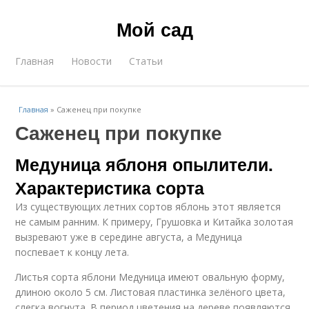
Мой сад
Главная
Новости
Статьи
Главная
»
Саженец при покупке
Саженец при покупке
Медуница яблоня опылители.
Характеристика сорта
Из существующих летних сортов яблонь этот является
не самым ранним. К примеру, Грушовка и Китайка золотая
вызревают уже в середине августа, а Медуница
поспевает к концу лета.
Листья сорта яблони Медуница имеют овальную форму,
длиною около 5 см. Листовая пластинка зелёного цвета,
слегка вогнута. В период цветения на дереве появляются