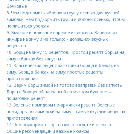
бочковые
8.
Чем подкормить яблоню и грушу осенью для лучшей
зимовки. Чем подкормить груши и яблони осенью, чтобы
не лишиться урожая
9.
Вкусное и полезное варенье из инжира. Варенье из
инжира на зиму и не только: 7 домашних вкусных
рецептов
10.
Борщ на зиму 15 рецептов. Простой рецепт борща на
зиму в банках без капусты
11.
Классический рецепт заготовки борща в банках на
зиму. Борщ в банках на зиму: простые рецепты
приготовления
12.
Варим борщ зимой из готовой заправки без капусты.
Борщ с борщевой заправкой на мясном бульоне —
пошаговый рецепт
13.
Зеленые помидоры по-армянски рецепт. Зеленые
помидоры по-армянски на зиму – самые вкусные рецепты
приготовления
14.
Чем подкормить гортензию в августе и осенью.
Общие рекомендации и важные нюансы