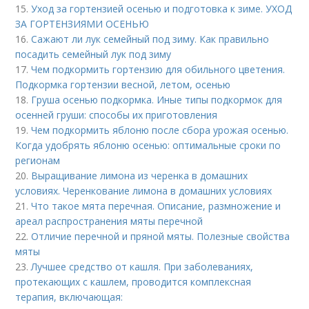
15.
Уход за гортензией осенью и подготовка к зиме. УХОД
ЗА ГОРТЕНЗИЯМИ ОСЕНЬЮ
16.
Сажают ли лук семейный под зиму. Как правильно
посадить семейный лук под зиму
17.
Чем подкормить гортензию для обильного цветения.
Подкормка гортензии весной, летом, осенью
18.
Груша осенью подкормка. Иные типы подкормок для
осенней груши: способы их приготовления
19.
Чем подкормить яблоню после сбора урожая осенью.
Когда удобрять яблоню осенью: оптимальные сроки по
регионам
20.
Выращивание лимона из черенка в домашних
условиях. Черенкование лимона в домашних условиях
21.
Что такое мята перечная. Описание, размножение и
ареал распространения мяты перечной
22.
Отличие перечной и пряной мяты. Полезные свойства
мяты
23.
Лучшее средство от кашля. При заболеваниях,
протекающих с кашлем, проводится комплексная
терапия, включающая: