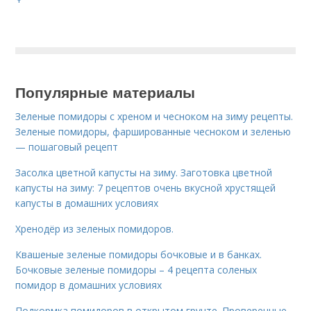
Популярные материалы
Зеленые помидоры с хреном и чесноком на зиму рецепты.
Зеленые помидоры, фаршированные чесноком и зеленью
— пошаговый рецепт
Засолка цветной капусты на зиму. Заготовка цветной
капусты на зиму: 7 рецептов очень вкусной хрустящей
капусты в домашних условиях
Хренодёр из зеленых помидоров.
Квашеные зеленые помидоры бочковые и в банках.
Бочковые зеленые помидоры – 4 рецепта соленых
помидор в домашних условиях
Подкормка помидоров в открытом грунте. Проверенные