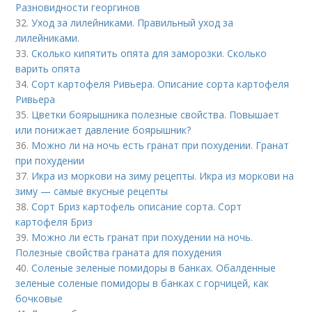
Разновидности георгинов
32.
Уход за лилейниками. Правильный уход за
лилейниками.
33.
Сколько кипятить опята для заморозки. Сколько
варить опята
34.
Сорт картофеля Ривьера. Описание сорта картофеля
Ривьера
35.
Цветки боярышника полезные свойства. Повышает
или понижает давление боярышник?
36.
Можно ли на ночь есть гранат при похудении. Гранат
при похудении
37.
Икра из моркови на зиму рецепты. Икра из моркови на
зиму — самые вкусные рецепты
38.
Сорт Бриз картофель описание сорта. Сорт
картофеля Бриз
39.
Можно ли есть гранат при похудении на ночь.
Полезные свойства граната для похудения
40.
Соленые зеленые помидоры в банках. Обалденные
зеленые соленые помидоры в банках с горчицей, как
бочковые