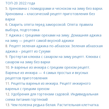
ТОП-20 2022 года
5.
Хреновина с помидорами и чесноком на зиму без варки.
Хреновина – классический рецепт приготовления без
варки
6.
Сварить опята перед заморозкой. Опята: правила
выбора, подготовка
7.
Аджика с грецкими орехами на зиму. Домашняя аджика
на зиму — рецепт самой вкусной аджики
8.
Рецепт зеленая аджика по-абхазски. Зеленая абхазская
аджика – рецепт из Сухуми
9.
Протертая клюква с сахаром на зиму рецепт. Клюква с
сахаром на зиму без варки
10.
ᐉ варенье из инжира с грецким орехом рецепт.
Варенье из инжира — 4 самых простых и вкусных
рецептов приготовления
11.
Рецепты варенья из инжира. Рецепт инжирного
варенья с грецким орехом
12.
Удобрения для гортензии садовой. Индивидуальная
схема питания гортензий
13.
Чем полезна редька белая. Растительная клетчатка.