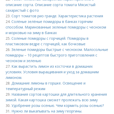
описание сорта. Описание сорта томата Мясистый
сахаристый с фото
23.
Сорт томатов рио гранде. Характеристика растения
24.
Солёные зелёные помидоры в банках горячим
способом. Маринованные зеленые помидоры с чесноком
и морковью на зиму в банках
25.
Соленые помидоры с горчицей. Помидоры в
пластиковом ведре с горчицей, как бочковые
26.
Зеленые помидоры быстрые с чесноком. Малосольные
помидоры – 10 рецептов быстрого приготовления с
чесноком и зеленью
27.
Как вырастить лимон из косточки в домашних
условиях. Условия выращивания и уход за домашним
лимоном.
28.
Домашние лимоны в горшке. Освещение и
температурный режим
29.
Названия сортов картошки для длительного хранения
зимой. Какая картошка сможет пролежать всю зиму
30.
Удобрение розы осенью. Чем кормить розы осенью?
31.
Нужно ли выкапывать на зиму георгины.