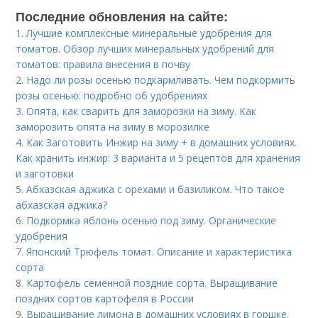
Последние обновления на сайте:
1.
Лучшие комплексные минеральные удобрения для
томатов. Обзор лучших минеральных удобрений для
томатов: правила внесения в почву
2.
Надо ли розы осенью подкармливать. Чем подкормить
розы осенью: подробно об удобрениях
3.
Опята, как сварить для заморозки на зиму. Как
заморозить опята на зиму в морозилке
4.
Как Заготовить Инжир на зиму + в домашних условиях.
Как хранить инжир: 3 варианта и 5 рецептов для хранения
и заготовки
5.
Абхазская аджика с орехами и базиликом. Что такое
абхазская аджика?
6.
Подкормка яблонь осенью под зиму. Органические
удобрения
7.
Японский Трюфель томат. Описание и характеристика
сорта
8.
Картофель семенной поздние сорта. Выращивание
поздних сортов картофеля в России
9.
Выращивание лимона в домашних условиях в горшке.