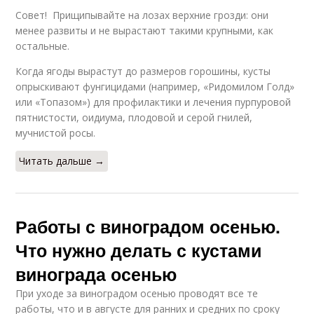
Совет! Прищипывайте на лозах верхние грозди: они
менее развиты и не вырастают такими крупными, как
остальные.
Когда ягоды вырастут до размеров горошины, кусты
опрыскивают фунгицидами (например, «Ридомилом Голд»
или «Топазом») для профилактики и лечения пурпуровой
пятнистости, оидиума, плодовой и серой гнилей,
мучнистой росы.
Читать дальше →
Работы с виноградом осенью.
Что нужно делать с кустами
винограда осенью
При уходе за виноградом осенью проводят все те
работы, что и в августе для ранних и средних по сроку