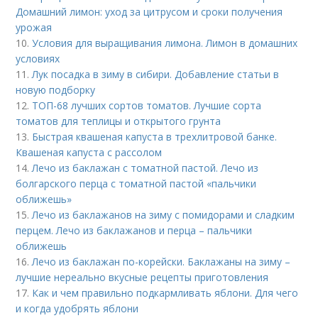
Домашний лимон: уход за цитрусом и сроки получения
урожая
10.
Условия для выращивания лимона. Лимон в домашних
условиях
11.
Лук посадка в зиму в сибири. Добавление статьи в
новую подборку
12.
ТОП-68 лучших сортов томатов. Лучшие сорта
томатов для теплицы и открытого грунта
13.
Быстрая квашеная капуста в трехлитровой банке.
Квашеная капуста с рассолом
14.
Лечо из баклажан с томатной пастой. Лечо из
болгарского перца с томатной пастой «пальчики
оближешь»
15.
Лечо из баклажанов на зиму с помидорами и сладким
перцем. Лечо из баклажанов и перца – пальчики
оближешь
16.
Лечо из баклажан по-корейски. Баклажаны на зиму –
лучшие нереально вкусные рецепты приготовления
17.
Как и чем правильно подкармливать яблони. Для чего
и когда удобрять яблони