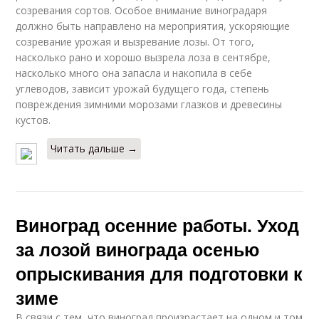
созревания сортов. Особое внимание виноградаря
должно быть направлено на мероприятия, ускоряющие
созревание урожая и вызревание лозы. От того,
насколько рано и хорошо вызрела лоза в сентябре,
насколько много она запасла и накопила в себе
углеводов, зависит урожай будущего года, степень
повреждения зимними морозами глазков и древесины
кустов.
Читать дальше →
Виноград осенние работы. Уход
за лозой винограда осенью
опрыскивания для подготовки к
зиме
В связи с тем, что виноград произрастает на одном и том