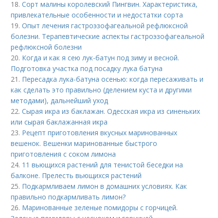
18.
Сорт малины королевский Пингвин. Характеристика,
привлекательные особенности и недостатки сорта
19.
Опыт лечения гастроэзофагеальной рефлюксной
болезни. Терапевтические аспекты гастроэзофагеальной
рефлюксной болезни
20.
Когда и как я сею лук-батун под зиму и весной.
Подготовка участка под посадку лука батуна
21.
Пересадка лука-батуна осенью: когда пересаживать и
как сделать это правильно (делением куста и другими
методами), дальнейший уход
22.
Сырая икра из баклажан. Одесская икра из синеньких
или сырая баклажанная икра
23.
Рецепт приготовления вкусных маринованных
вешенок. Вешенки маринованные быстрого
приготовления с соком лимона
24.
11 вьющихся растений для тенистой беседки на
балконе. Прелесть вьющихся растений
25.
Подкармливаем лимон в домашних условиях. Как
правильно подкармливать лимон?
26.
Маринованные зеленые помидоры с горчицей.