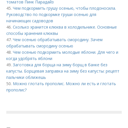
томатов Пинк Парадайз
45.
Чем подкормить грушу осенью, чтобы плодоносила.
Руководство по подкормке груши осенью для
начинающих садоводов
46.
Сколько хранится клюква в холодильнике. Основные
способы хранения клюквы
47.
Чем осенью обрабатывать смородину. Зачем
обрабатывать смородину осенью
48.
Чем осенью подкормить молодые яблони. Для чего и
когда удобрять яблони
49.
Заготовка для борща на зиму борщ в банке без
капусты. Борщевая заправка на зиму без капусты: рецепт
пальчики оближешь
50.
Можно глотать прополис. Можно ли есть и глотать
прополис?