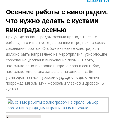
Показать все
Осенние работы с виноградом.
Работы на
Работы в
винограднике
винограднике
Что нужно делать с кустами
винограда осенью
При уходе за виноградом осенью проводят все те
работы, что и в августе для ранних и средних по сроку
созревания сортов. Особое внимание виноградаря
должно быть направлено на мероприятия, ускоряющие
созревание урожая и вызревание лозы. От того,
насколько рано и хорошо вызрела лоза в сентябре,
насколько много она запасла и накопила в себе
углеводов, зависит урожай будущего года, степень
повреждения зимними морозами глазков и древесины
кустов.