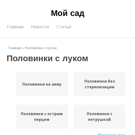
Мой сад
Главная
Новости
Статьи
Главная
»
Половинки с луком
Половинки с луком
Половинки без
Половинки на зиму
стерилизации
Половинки с острым
Половинки с
перцем
петрушкой