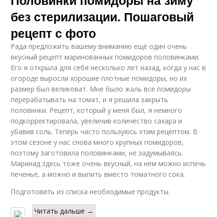
без стерилизации. Пошаговый
рецепт с фото
Рада предложить вашему вниманию ещё один очень
вкусный рецепт маринованных помидоров половинками.
Его я открыла для себя несколько лет назад, когда у нас в
огороде выросли хорошие плотные помидоры, но их
размер был великоват. Мне было жаль все помидоры
перерабатывать на томат, и я решила закрыть
половинки. Рецепт, который у меня был, я немного
подкорректировала, увеличив количество сахара и
убавив соль. Теперь часто пользуюсь этим рецептом. В
этом сезоне у нас снова много крупных помидоров,
поэтому заготовила половинками, не задумываясь.
Маринад здесь тоже очень вкусный, на нём можно испечь
печенье, а можно и выпить вместо томатного сока.
Подготовить из списка необходимые продукты.
Читать дальше →