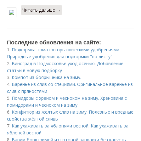
Читать дальше →
Последние обновления на сайте:
1.
Подкормка томатов органическими удобрениями.
Природные удобрения для подкормки "по листу"
2.
Виноград в Подмосковье уход осенью. Добавление
статьи в новую подборку
3.
Компот из боярышника на зиму.
4.
Варенье из слив со специями. Оригинальное варенье из
слив с пряностями
5.
Помидоры с хреном и чесноком на зиму. Хреновина с
помидорами и чесноком на зиму
6.
Конфитюр из желтых слив на зиму. Полезные и вредные
свойства жёлтой сливы
7.
Как ухаживать за яблонями весной. Как ухаживать за
яблоней весной
8.
Варим борщ зимой из готовой заправки без капусты.