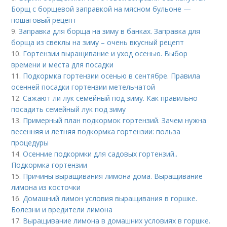
Борщ с борщевой заправкой на мясном бульоне —
пошаговый рецепт
9.
Заправка для борща на зиму в банках. Заправка для
борща из свеклы на зиму – очень вкусный рецепт
10.
Гортензии выращивание и уход осенью. Выбор
времени и места для посадки
11.
Подкормка гортензии осенью в сентябре. Правила
осенней посадки гортензии метельчатой
12.
Сажают ли лук семейный под зиму. Как правильно
посадить семейный лук под зиму
13.
Примерный план подкормок гортензий. Зачем нужна
весенняя и летняя подкормка гортензии: польза
процедуры
14.
Осенние подкормки для садовых гортензий..
Подкормка гортензии
15.
Причины выращивания лимона дома. Выращивание
лимона из косточки
16.
Домашний лимон условия выращивания в горшке.
Болезни и вредители лимона
17.
Выращивание лимона в домашних условиях в горшке.