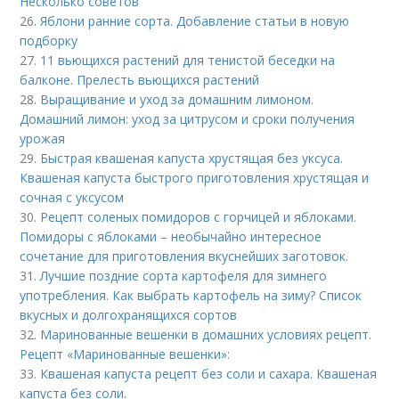
Несколько советов
26.
Яблони ранние сорта. Добавление статьи в новую
подборку
27.
11 вьющихся растений для тенистой беседки на
балконе. Прелесть вьющихся растений
28.
Выращивание и уход за домашним лимоном.
Домашний лимон: уход за цитрусом и сроки получения
урожая
29.
Быстрая квашеная капуста хрустящая без уксуса.
Квашеная капуста быстрого приготовления хрустящая и
сочная с уксусом
30.
Рецепт соленых помидоров с горчицей и яблоками.
Помидоры с яблоками – необычайно интересное
сочетание для приготовления вкуснейших заготовок.
31.
Лучшие поздние сорта картофеля для зимнего
употребления. Как выбрать картофель на зиму? Список
вкусных и долгохранящихся сортов
32.
Маринованные вешенки в домашних условиях рецепт.
Рецепт «Маринованные вешенки»:
33.
Квашеная капуста рецепт без соли и сахара. Квашеная
капуста без соли.