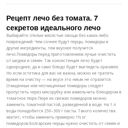
Рецепт лечо без томата. 7
секретов идеального лечо
Выбирайте спелые мясистые овощи без каких-либо
повреждений. Чем сочнее будут перцы, помидоры и
другие ингредиенты, тем вкуснее получится
лечо.Помидоры перед приготовлением лучше очистить
от шкурки и семян. Так консистенция лечо будет
однороднее, да и само блюдо будет выглядеть красивее.
Но если эстетика для вас не важна, можно не тратить
время на очистку — на вкусе это никак не отразится.
Очищенные или неочищенные помидоры следует
пропустить через мясорубку или измельчить блендером в
томатное пюре.Пюре из свежих помидоров можно
заменить томатной пастой, разведённой в воде. На 1 л
воды понадобится 250–300 г пасты. Такого количества
хватит, чтобы заменить примерно 1½ кг
помидоров.Болгарские перцы нужно очистить от семян и