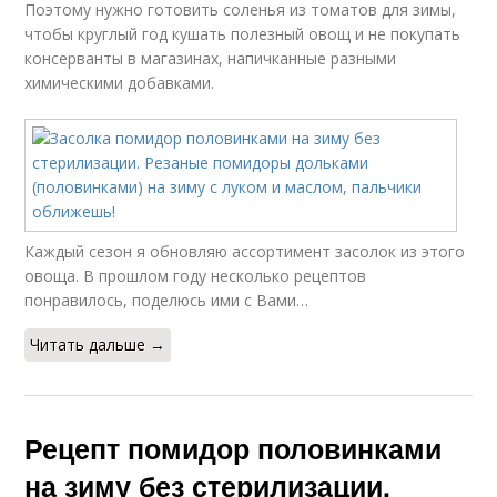
Поэтому нужно готовить соленья из томатов для зимы,
чтобы круглый год кушать полезный овощ и не покупать
консерванты в магазинах, напичканные разными
химическими добавками.
Каждый сезон я обновляю ассортимент засолок из этого
овоща. В прошлом году несколько рецептов
понравилось, поделюсь ими с Вами…
Читать дальше →
Рецепт помидор половинками
на зиму без стерилизации.