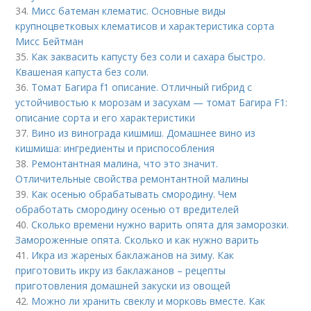
34.
Мисс батеман клематис. Основные виды
крупноцветковых клематисов и характеристика сорта
Мисс Бейтман
35.
Как заквасить капусту без соли и сахара быстро.
Квашеная капуста без соли.
36.
Томат Багира f1 описание. Отличный гибрид с
устойчивостью к морозам и засухам — томат Багира F1:
описание сорта и его характеристики
37.
Вино из винограда кишмиш. Домашнее вино из
кишмиша: ингредиенты и приспособления
38.
Ремонтантная малина, что это значит.
Отличительные свойства ремонтантной малины
39.
Как осенью обрабатывать смородину. Чем
обработать смородину осенью от вредителей
40.
Сколько времени нужно варить опята для заморозки.
Замороженные опята. Сколько и как нужно варить
41.
Икра из жареных баклажанов на зиму. Как
приготовить икру из баклажанов – рецепты
приготовления домашней закуски из овощей
42.
Можно ли хранить свеклу и морковь вместе. Как