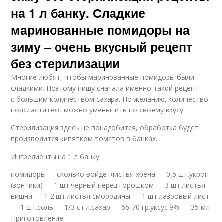
на 1 л банку. Сладкие
маринованные помидоры на
зиму – очень вкусный рецепт
без стерилизации
Многие любят, чтобы маринованные помидоры были
сладкими. Поэтому пишу сначала именно такой рецепт —
с большим количеством сахара. По желанию, количество
подсластителя можно уменьшить по своему вкусу.
Стерилизация здесь не понадобится, обработка будет
производится кипятком томатов в банках.
Ингредиенты на 1 л банку:
помидоры — сколько войдетлистья хрена — 0,5 шт.укроп
(зонтики) — 1 шт.черный перец горошком — 3 шт.листья
вишни — 1-2 шт.листья смородины — 1 шт.лавровый лист
— 1 шт.соль — 1/3 ст.л.сахар — 65-70 гр.уксус 9% — 35 мл
Приготовление: