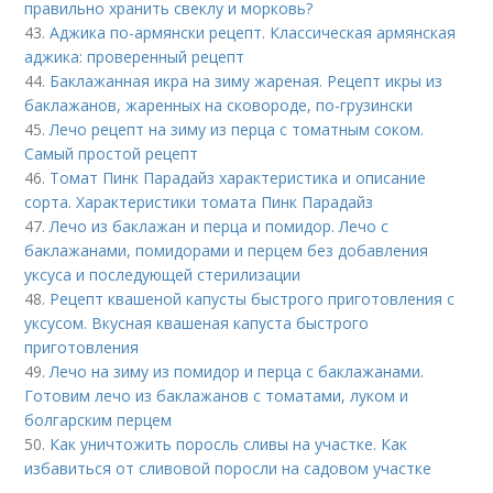
правильно хранить свеклу и морковь?
43.
Аджика по-армянски рецепт. Классическая армянская
аджика: проверенный рецепт
44.
Баклажанная икра на зиму жареная. Рецепт икры из
баклажанов, жаренных на сковороде, по-грузински
45.
Лечо рецепт на зиму из перца с томатным соком.
Самый простой рецепт
46.
Томат Пинк Парадайз характеристика и описание
сорта. Характеристики томата Пинк Парадайз
47.
Лечо из баклажан и перца и помидор. Лечо с
баклажанами, помидорами и перцем без добавления
уксуса и последующей стерилизации
48.
Рецепт квашеной капусты быстрого приготовления с
уксусом. Вкусная квашеная капуста быстрого
приготовления
49.
Лечо на зиму из помидор и перца с баклажанами.
Готовим лечо из баклажанов с томатами, луком и
болгарским перцем
50.
Как уничтожить поросль сливы на участке. Как
избавиться от сливовой поросли на садовом участке