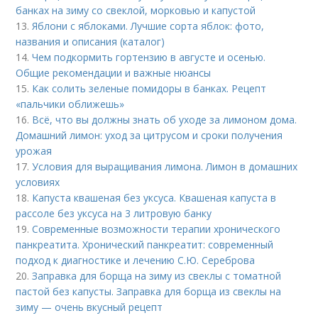
банках на зиму со свеклой, морковью и капустой
13.
Яблони с яблоками. Лучшие сорта яблок: фото,
названия и описания (каталог)
14.
Чем подкормить гортензию в августе и осенью.
Общие рекомендации и важные нюансы
15.
Как солить зеленые помидоры в банках. Рецепт
«пальчики оближешь»
16.
Всё, что вы должны знать об уходе за лимоном дома.
Домашний лимон: уход за цитрусом и сроки получения
урожая
17.
Условия для выращивания лимона. Лимон в домашних
условиях
18.
Капуста квашеная без уксуса. Квашеная капуста в
рассоле без уксуса на 3 литровую банку
19.
Современные возможности терапии хронического
панкреатита. Хронический панкреатит: современный
подход к диагностике и лечению С.Ю. Сереброва
20.
Заправка для борща на зиму из свеклы с томатной
пастой без капусты. Заправка для борща из свеклы на
зиму — очень вкусный рецепт