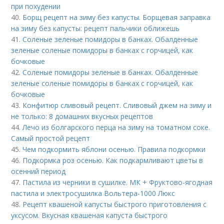
при похудении
40.
Борщ рецепт на зиму без капусты. Борщевая заправка
на зиму без капусты: рецепт пальчики оближешь
41.
Соленые зеленые помидоры в банках. Обалденные
зеленые соленые помидоры в банках с горчицей, как
бочковые
42.
Соленые помидоры зеленые в банках. Обалденные
зеленые соленые помидоры в банках с горчицей, как
бочковые
43.
Конфитюр сливовый рецепт. Сливовый джем на зиму и
не только: 8 домашних вкусных рецептов
44.
Лечо из болгарского перца на зиму на томатном соке.
Самый простой рецепт
45.
Чем подкормить яблони осенью. Правила подкормки
46.
Подкормка роз осенью. Как подкармливают цветы в
осенний период
47.
Пастила из черники в сушилке. МК + Фруктово-ягодная
пастила и электросушилка Вольтера-1000 Люкс
48.
Рецепт квашеной капусты быстрого приготовления с
уксусом. Вкусная квашеная капуста быстрого