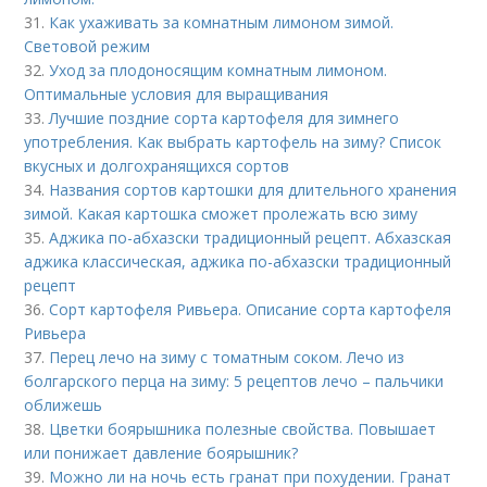
31.
Как ухаживать за комнатным лимоном зимой.
Световой режим
32.
Уход за плодоносящим комнатным лимоном.
Оптимальные условия для выращивания
33.
Лучшие поздние сорта картофеля для зимнего
употребления. Как выбрать картофель на зиму? Список
вкусных и долгохранящихся сортов
34.
Названия сортов картошки для длительного хранения
зимой. Какая картошка сможет пролежать всю зиму
35.
Аджика по-абхазски традиционный рецепт. Абхазская
аджика классическая, аджика по-абхазски традиционный
рецепт
36.
Сорт картофеля Ривьера. Описание сорта картофеля
Ривьера
37.
Перец лечо на зиму с томатным соком. Лечо из
болгарского перца на зиму: 5 рецептов лечо – пальчики
оближешь
38.
Цветки боярышника полезные свойства. Повышает
или понижает давление боярышник?
39.
Можно ли на ночь есть гранат при похудении. Гранат