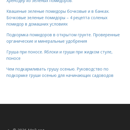
Хренодёр из зеленых помидоров.
Квашеные зеленые помидоры бочковые и в банках.
Бочковые зеленые помидоры – 4 рецепта соленых
помидор в домашних условиях
Подкормка помидоров в открытом грунте. Проверенные
органические и минеральные удобрения
Груша при поносе. Яблоки и груши при жидком стуле,
поносе
Чем подкармливать грушу осенью. Руководство по
подкормке груши осенью для начинающих садоводов