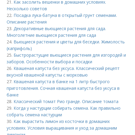
21.
Как засолить вешенки в домашних условиях.
Несколько советов
22.
Посадка лука-батуна в открытый грунт семенами.
Описание растения
23.
Декоративные вьющиеся растения для сада.
Многолетние вьющиеся растения для сада
24.
Вьющиеся растения и цветы для беседки. Жимолость
(каприфоль)
25.
Быстрорастущие вьющиеся растения для изгородей и
заборов. Особенности выбора и посадки
26.
Квашеная капуста без уксуса. Классический рецепт
вкусной квашеной капусты с морковью
27.
Квашеная капуста в банке на 1 литр быстрого
приготовления. Сочная квашеная капуста без уксуса в
банке
28.
Классический томат Рио гранде. Описание томата
29.
Когда у настурции собирать семена. Как правильно
собрать семена настурции
30.
Как вырастить лимон из косточки в домашних
условиях. Условия выращивания и уход за домашним
лимоном.