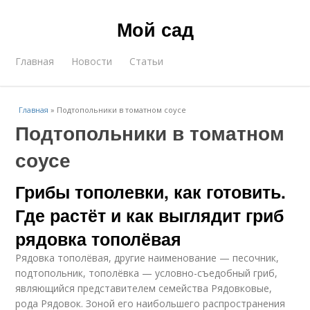
Мой сад
Главная
Новости
Статьи
Главная
»
Подтопольники в томатном соусе
Подтопольники в томатном
соусе
Грибы тополевки, как готовить.
Где растёт и как выглядит гриб
рядовка тополёвая
Рядовка тополёвая, другие наименование — песочник,
подтопольник, тополёвка — условно-съедобный гриб,
являющийся представителем семейства Рядовковые,
рода Рядовок. Зоной его наибольшего распространения