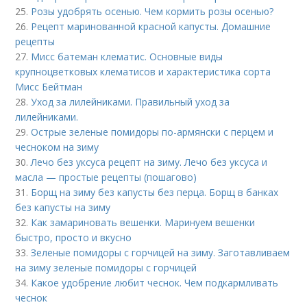
25.
Розы удобрять осенью. Чем кормить розы осенью?
26.
Рецепт маринованной красной капусты. Домашние
рецепты
27.
Мисс батеман клематис. Основные виды
крупноцветковых клематисов и характеристика сорта
Мисс Бейтман
28.
Уход за лилейниками. Правильный уход за
лилейниками.
29.
Острые зеленые помидоры по-армянски с перцем и
чесноком на зиму
30.
Лечо без уксуса рецепт на зиму. Лечо без уксуса и
масла — простые рецепты (пошагово)
31.
Борщ на зиму без капусты без перца. Борщ в банках
без капусты на зиму
32.
Как замариновать вешенки. Маринуем вешенки
быстро, просто и вкусно
33.
Зеленые помидоры с горчицей на зиму. Заготавливаем
на зиму зеленые помидоры с горчицей
34.
Какое удобрение любит чеснок. Чем подкармливать
чеснок