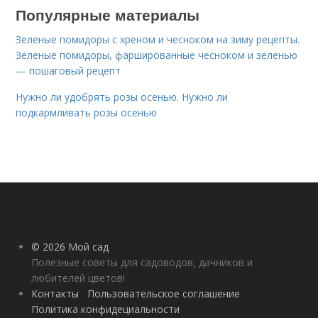
Популярные материалы
Зеленые помидоры с хреном и чесноком на зиму рецепты.
Зеленые помидоры, фаршированные чесноком и зеленью
— пошаговый рецепт
Нужно ли удобрять розы осенью. Нужно ли
подкармливать розы осенью
© 2026 Мой сад
Полезные советы для садоводов, дачников и
любителей цветов!
Контакты
Пользовательское соглашение
Политика конфидециальности