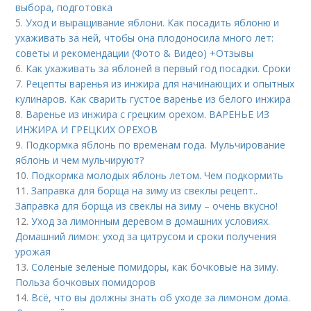
выбора, подготовка
5.
Уход и выращивание яблони. Как посадить яблоню и
ухаживать за ней, чтобы она плодоносила много лет:
советы и рекомендации (Фото & Видео) +Отзывы
6.
Как ухаживать за яблоней в первый год посадки. Сроки
7.
Рецепты варенья из инжира для начинающих и опытных
кулинаров. Как сварить густое варенье из белого инжира
8.
Варенье из инжира с грецким орехом. ВАРЕНЬЕ ИЗ
ИНЖИРА И ГРЕЦКИХ ОРЕХОВ
9.
Подкормка яблонь по временам года. Мульчирование
яблонь и чем мульчируют?
10.
Подкормка молодых яблонь летом. Чем подкормить
11.
Заправка для борща на зиму из свеклы рецепт..
Заправка для борща из свеклы на зиму – очень вкусно!
12.
Уход за лимонным деревом в домашних условиях.
Домашний лимон: уход за цитрусом и сроки получения
урожая
13.
Соленые зеленые помидоры, как бочковые на зиму.
Польза бочковых помидоров
14.
Всё, что вы должны знать об уходе за лимоном дома.