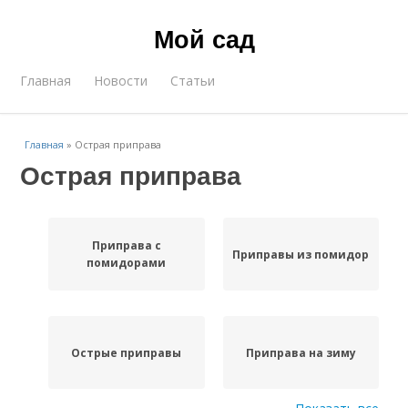
Мой сад
Главная
Новости
Статьи
Главная
»
Острая приправа
Острая приправа
Приправа с
Приправы из помидор
помидорами
Острые приправы
Приправа на зиму