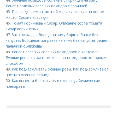
44.
Зеленые помидоры соленые с горчицей на зиму.
Рецепт соленых зеленых помидор с горчицей
45.
Пересадка ремонтантной малины осенью на новое
место. Сроки пересадки
46.
Томат коричневый Сахар. Описание сорта томата
Сахар коричневый
47.
Заготовка для борща на зиму борщ в банке без
капусты. Борщевая заправка на зиму без капусты: рецепт
пальчики оближешь
48.
Рецепт зеленых соленых помидоров в кастрюле.
Лучшие рецепты засолки зелёных помидоров холодным
способом
49.
Как подкармливать осенью розы. Как подкармливают
цветы в осенний период
50.
Как вывести белокрылку из теплицы. Химические
препараты