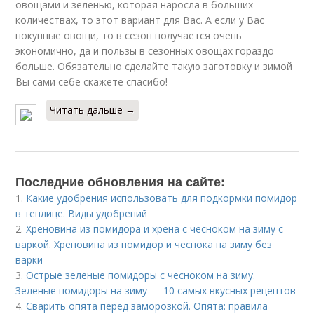
овощами и зеленью, которая наросла в больших
количествах, то этот вариант для Вас. А если у Вас
покупные овощи, то в сезон получается очень
экономично, да и пользы в сезонных овощах гораздо
больше. Обязательно сделайте такую заготовку и зимой
Вы сами себе скажете спасибо!
Читать дальше →
Последние обновления на сайте:
1.
Какие удобрения использовать для подкормки помидор
в теплице. Виды удобрений
2.
Хреновина из помидора и хрена с чесноком на зиму с
варкой. Хреновина из помидор и чеснока на зиму без
варки
3.
Острые зеленые помидоры с чесноком на зиму.
Зеленые помидоры на зиму — 10 самых вкусных рецептов
4.
Сварить опята перед заморозкой. Опята: правила