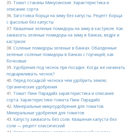
35.
Томат стаканы Минусинские. Характеристика и
описание сорта
36.
Заготовка борща на зиму без капусты. Рецепт борща
с фасолью без капусты
37.
Квашеные зеленые помидоры на зиму в кастрюле. Как
заквасить зеленые помидоры на зиму в банках, ведре и
кастрюле
38.
Соленые помидоры зеленые в банках. Обалденные
зеленые соленые помидоры в банках с горчицей, как
бочковые
39.
Удобрения под чеснок при посадке. Когда же начинать
подкармливать чеснок?
40.
Перед посадкой чеснока чем удобрить землю.
Органические удобрения
41.
Томат Пинк Парадайз характеристика и описание
сорта. Характеристики томата Пинк Парадайз
42.
Минеральные микроудобрения для томатов.
Минеральные удобрения для томатов
43.
Капусту заквасить без соли. Квашеная капуста без
соли — рецепт классический