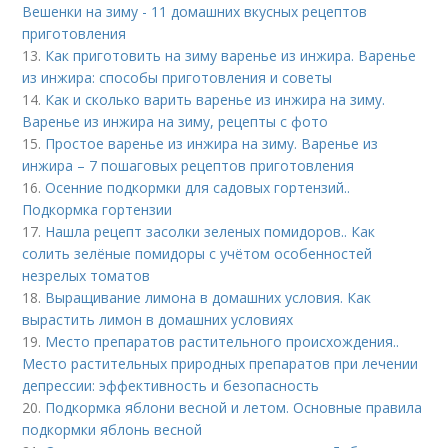
Вешенки на зиму - 11 домашних вкусных рецептов
приготовления
13.
Как приготовить на зиму варенье из инжира. Варенье
из инжира: способы приготовления и советы
14.
Как и сколько варить варенье из инжира на зиму.
Варенье из инжира на зиму, рецепты с фото
15.
Простое варенье из инжира на зиму. Варенье из
инжира – 7 пошаговых рецептов приготовления
16.
Осенние подкормки для садовых гортензий..
Подкормка гортензии
17.
Нашла рецепт засолки зеленых помидоров.. Как
солить зелёные помидоры с учётом особенностей
незрелых томатов
18.
Выращивание лимона в домашних условия. Как
вырастить лимон в домашних условиях
19.
Место препаратов растительного происхождения..
Место растительных природных препаратов при лечении
депрессии: эффективность и безопасность
20.
Подкормка яблони весной и летом. Основные правила
подкормки яблонь весной