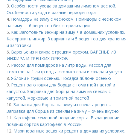
3.
Особенности ухода за домашним лимоном весной.
Особенности ухода в разные периоды года
4.
Помидоры на зиму с чесноком. Помидоры с чесноком
на зиму — 6 рецептов без стерилизации
5.
Как Заготовить Инжир на зиму + в домашних условиях.
Как хранить инжир: 3 варианта и 5 рецептов для хранения
и заготовки
6.
Варенье из инжира с грецким орехом. ВАРЕНЬЕ ИЗ
ИНЖИРА И ГРЕЦКИХ ОРЕХОВ
7.
Рассол для помидоров на литр воды. Рассол для
томатов на 1 литр воды: сколько соли и сахара и уксуса
8.
Яблони и груши осенью. Посадка яблони осенью
9.
Рецепт заготовки для борща с томатной пастой и
капустой. Заправка для борща на зиму из свеклы с
капустой, морковью и томатной пастой
10.
Заправка для борща на зиму из свеклы рецепт..
Заправка для борща из свеклы на зиму – очень вкусно!
11.
Картофель семенной поздние сорта. Выращивание
поздних сортов картофеля в России
12.
Маринованные вешенки рецепт в домашних условиях.