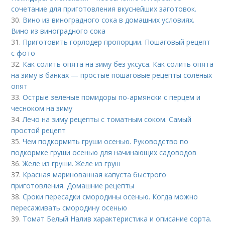
сочетание для приготовления вкуснейших заготовок.
30.
Вино из виноградного сока в домашних условиях.
Вино из виноградного сока
31.
Приготовить горлодер пропорции. Пошаговый рецепт
с фото
32.
Как солить опята на зиму без уксуса. Как солить опята
на зиму в банках — простые пошаговые рецепты солёных
опят
33.
Острые зеленые помидоры по-армянски с перцем и
чесноком на зиму
34.
Лечо на зиму рецепты с томатным соком. Самый
простой рецепт
35.
Чем подкормить груши осенью. Руководство по
подкормке груши осенью для начинающих садоводов
36.
Желе из груши. Желе из груш
37.
Красная маринованная капуста быстрого
приготовления. Домашние рецепты
38.
Сроки пересадки смородины осенью. Когда можно
пересаживать смородину осенью
39.
Томат Белый Налив характеристика и описание сорта.