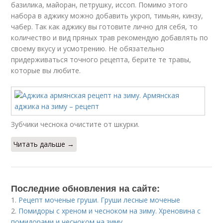
базилика, майоран, петрушку, иссоп. Помимо этого
набора в аджику можно добавить укроп, тимьян, кинзу,
чабер. Так как аджику вы готовите лично для себя, то
количество и вид пряных трав рекомендую добавлять по
своему вкусу и усмотрению. Не обязательно
придерживаться точного рецепта, берите те травы,
которые вы любите.
Зубчики чеснока очистите от шкурки.
Читать дальше →
Последние обновления на сайте:
1.
Рецепт моченые груши. Груши лесные моченые
2.
Помидоры с хреном и чесноком на зиму. Хреновина с
помидорами и чесноком на зиму