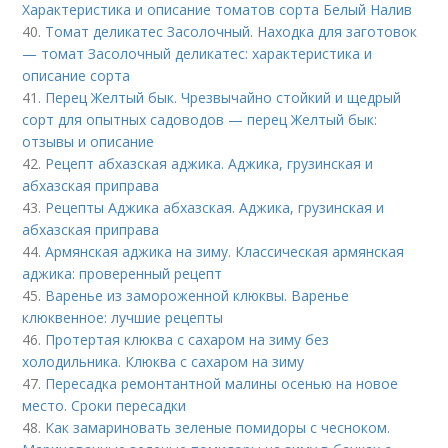
Характеристика и описание томатов сорта Белый Налив
40.
Томат деликатес Засолочный. Находка для заготовок
— томат Засолочный деликатес: характеристика и
описание сорта
41.
Перец Желтый бык. Чрезвычайно стойкий и щедрый
сорт для опытных садоводов — перец Желтый бык:
отзывы и описание
42.
Рецепт абхазская аджика. Аджика, грузинская и
абхазская приправа
43.
Рецепты Аджика абхазская. Аджика, грузинская и
абхазская приправа
44.
Армянская аджика на зиму. Классическая армянская
аджика: проверенный рецепт
45.
Варенье из замороженной клюквы. Варенье
клюквенное: лучшие рецепты
46.
Протертая клюква с сахаром на зиму без
холодильника. Клюква с сахаром на зиму
47.
Пересадка ремонтантной малины осенью на новое
место. Сроки пересадки
48.
Как замариновать зеленые помидоры с чесноком.