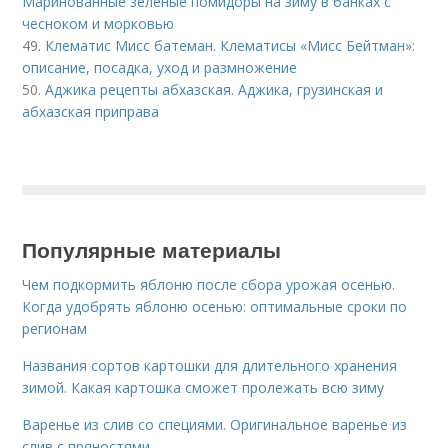
Маринованные зеленые помидоры на зиму в банках с
чесноком и морковью
49.
Клематис Мисс батеман. Клематисы «Мисс Бейтман»:
описание, посадка, уход и размножение
50.
Аджика рецепты абхазская. Аджика, грузинская и
абхазская приправа
Популярные материалы
Чем подкормить яблоню после сбора урожая осенью.
Когда удобрять яблоню осенью: оптимальные сроки по
регионам
Названия сортов картошки для длительного хранения
зимой. Какая картошка сможет пролежать всю зиму
Варенье из слив со специями. Оригинальное варенье из
слив с пряностями