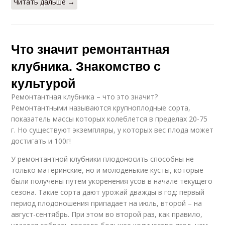
Читать дальше →
Что значит ремонтантная
клубника. Знакомство с
культурой
Ремонтантная клубника – что это значит?
Ремонтантными называются крупноплодные сорта,
показатель массы которых колеблется в пределах 20-75
г. Но существуют экземпляры, у которых вес плода может
достигать и 100г!
У ремонтантной клубники плодоносить способны не
только материнские, но и молоденькие кусты, которые
были получены путем укоренения усов в начале текущего
сезона. Такие сорта дают урожай дважды в год: первый
период плодоношения припадает на июль, второй – на
август-сентябрь. При этом во второй раз, как правило,