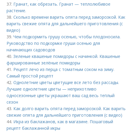
37.
Гранат, как обрезать. Гранат — теплолюбивое
растение.
38.
Сколько времени варить опята перед заморозкой. Как
варить свежие опята для дальнейшего приготовления (с
видео)
39.
Чем подкормить грушу осенью, чтобы плодоносила.
Руководство по подкормке груши осенью для
начинающих садоводов
40.
Зеленые квашеные помидоры с начинкой. Квашеные
фаршированные зелёные помидоры
41.
Рецепт лечо из перца с томатным соком на зиму.
Самый простой рецепт
42.
Однолетние цветы цветущие все лето без рассады.
Лучшие однолетние цветы — неприхотливо
односезонные цветы украшают ваш сад весь теплый
сезон
43.
Как долго варить опята перед заморозкой. Как варить
свежие опята для дальнейшего приготовления (с видео)
44.
Икра из баклажанов, как в магазине. Пошаговый
рецепт баклажанной икры