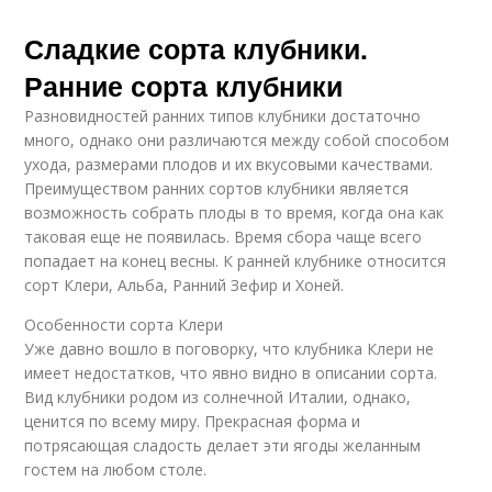
Сладкие сорта клубники.
Ранние сорта клубники
Разновидностей ранних типов клубники достаточно
много, однако они различаются между собой способом
ухода, размерами плодов и их вкусовыми качествами.
Преимуществом ранних сортов клубники является
возможность собрать плоды в то время, когда она как
таковая еще не появилась. Время сбора чаще всего
попадает на конец весны. К ранней клубнике относится
сорт Клери, Альба, Ранний Зефир и Хоней.
Особенности сорта Клери
Уже давно вошло в поговорку, что клубника Клери не
имеет недостатков, что явно видно в описании сорта.
Вид клубники родом из солнечной Италии, однако,
ценится по всему миру. Прекрасная форма и
потрясающая сладость делает эти ягоды желанным
гостем на любом столе.