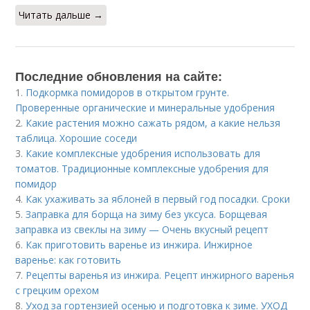
Читать дальше →
Последние обновления на сайте:
1.
Подкормка помидоров в открытом грунте.
Проверенные органические и минеральные удобрения
2.
Какие растения можно сажать рядом, а какие нельзя
таблица. Хорошие соседи
3.
Какие комплексные удобрения использовать для
томатов. Традиционные комплексные удобрения для
помидор
4.
Как ухаживать за яблоней в первый год посадки. Сроки
5.
Заправка для борща на зиму без уксуса. Борщевая
заправка из свеклы на зиму — Очень вкусный рецепт
6.
Как приготовить варенье из инжира. Инжирное
варенье: как готовить
7.
Рецепты варенья из инжира. Рецепт инжирного варенья
с грецким орехом
8.
Уход за гортензией осенью и подготовка к зиме. УХОД