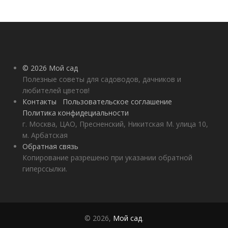
© 2026 Мой сад
Полезные советы для садоводов, дачников и
любителей цветов!
Контакты
Пользовательское соглашение
Политика конфидециальности
г. Москва, ЦАО, Пресненский, Никитская М. улица 10,
м. Арбатская
Обратная связь
Копирование разрешено при указании обратной
гиперссылки.
© 2026,
Мой сад
.