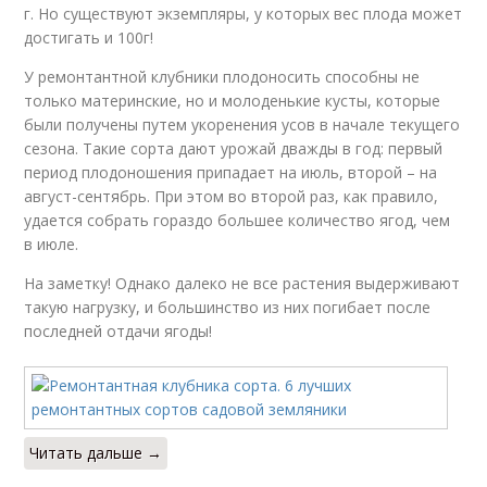
г. Но существуют экземпляры, у которых вес плода может
достигать и 100г!
У ремонтантной клубники плодоносить способны не
только материнские, но и молоденькие кусты, которые
были получены путем укоренения усов в начале текущего
сезона. Такие сорта дают урожай дважды в год: первый
период плодоношения припадает на июль, второй – на
август-сентябрь. При этом во второй раз, как правило,
удается собрать гораздо большее количество ягод, чем
в июле.
На заметку! Однако далеко не все растения выдерживают
такую нагрузку, и большинство из них погибает после
последней отдачи ягоды!
Читать дальше →