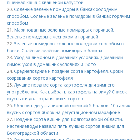
пшенная каша с квашеной капустой
20.
Солёные зелёные помидоры в банках холодным
способом. Солёные зелёные помидоры в банках горячим
способом
21.
Маринованные зеленые помидоры с горчицей.
Зеленые помидоры с чесноком и горчицей
22.
Зеленые помидоры соленые холодным способом в
банке. Солёные зелёные помидоры в банках
23.
Уход за лимоном в домашних условиях. Домашний
лимон: уход в домашних условиях и фото
24.
Среднепоздние и поздние сорта картофеля. Сроки
созревания сортов картофеля
25.
Лучшие поздние сорта картофеля для зимнего
употребления. Как выбрать картофель на зиму? Список
вкусных и долгохранящихся сортов
26.
Яблони с дегустационной оценкой 5 баллов. 10 самых
вкусных сортов яблок на дегустационном марафоне
27.
Поздние сорта вишни для Волгоградской области.
Растениеводы назвали пять лучших сортов вишни для
Волгоградской области
28.
Ранние сорта персиков. Самые лучшие сорта персиков