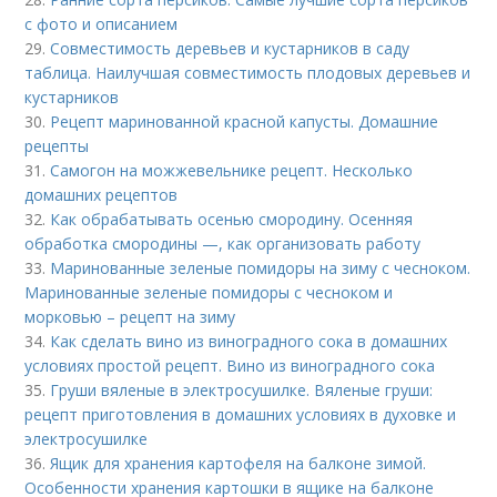
с фото и описанием
29.
Совместимость деревьев и кустарников в саду
таблица. Наилучшая совместимость плодовых деревьев и
кустарников
30.
Рецепт маринованной красной капусты. Домашние
рецепты
31.
Самогон на можжевельнике рецепт. Несколько
домашних рецептов
32.
Как обрабатывать осенью смородину. Осенняя
обработка смородины —, как организовать работу
33.
Маринованные зеленые помидоры на зиму с чесноком.
Маринованные зеленые помидоры с чесноком и
морковью – рецепт на зиму
34.
Как сделать вино из виноградного сока в домашних
условиях простой рецепт. Вино из виноградного сока
35.
Груши вяленые в электросушилке. Вяленые груши:
рецепт приготовления в домашних условиях в духовке и
электросушилке
36.
Ящик для хранения картофеля на балконе зимой.
Особенности хранения картошки в ящике на балконе