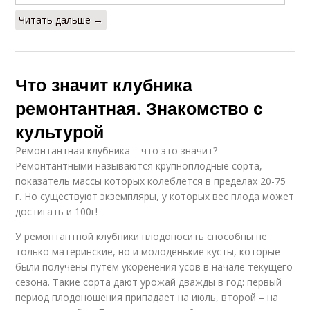
Читать дальше →
Что значит клубника
ремонтантная. Знакомство с
культурой
Ремонтантная клубника – что это значит?
Ремонтантными называются крупноплодные сорта,
показатель массы которых колеблется в пределах 20-75
г. Но существуют экземпляры, у которых вес плода может
достигать и 100г!
У ремонтантной клубники плодоносить способны не
только материнские, но и молоденькие кусты, которые
были получены путем укоренения усов в начале текущего
сезона. Такие сорта дают урожай дважды в год: первый
период плодоношения припадает на июль, второй – на