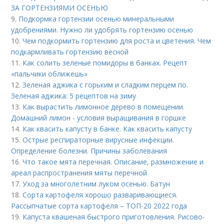
ЗА ГОРТЕНЗИЯМИ ОСЕНЬЮ
9.
Подкормка гортензии осенью минеральными
удобрениями. Нужно ли удобрять гортензию осенью
10.
Чем подкормить гортензию для роста и цветения. Чем
подкармливать гортензию весной
11.
Как солить зеленые помидоры в банках. Рецепт
«пальчики оближешь»
12.
Зеленая аджика с горьким и сладким перцем по.
Зеленая аджика: 5 рецептов на зиму
13.
Как вырастить лимонное дерево в помещении.
Домашний лимон - условия выращивания в горшке
14.
Как квасить капусту в банке. Как квасить капусту
15.
Острые респираторные вирусные инфекции.
Определение болезни. Причины заболевания
16.
Что такое мята перечная. Описание, размножение и
ареал распространения мяты перечной
17.
Уход за многолетним луком осенью. Батун
18.
Сорта картофеля хорошо разваривающиеся.
Рассыпчатые сорта картофеля – ТОП-20 2022 года
19.
Капуста квашеная быстрого приготовления. Рисово-