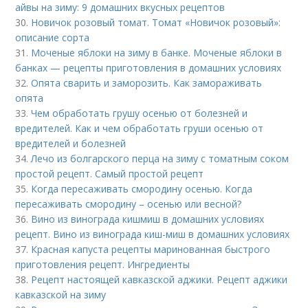
айвы на зиму: 9 домашних вкусных рецептов
30.
Новичок розовый томат. Томат «Новичок розовый»:
описание сорта
31.
Моченые яблоки на зиму в банке. Моченые яблоки в
банках — рецепты приготовления в домашних условиях
32.
Опята сварить и заморозить. Как замораживать
опята
33.
Чем обработать грушу осенью от болезней и
вредителей. Как и чем обработать груши осенью от
вредителей и болезней
34.
Лечо из болгарского перца на зиму с томатным соком
простой рецепт. Самый простой рецепт
35.
Когда пересаживать смородину осенью. Когда
пересаживать смородину – осенью или весной?
36.
Вино из винограда кишмиш в домашних условиях
рецепт. Вино из винограда киш-миш в домашних условиях
37.
Красная капуста рецепты маринованная быстрого
приготовления рецепт. Ингредиенты
38.
Рецепт настоящей кавказской аджики. Рецепт аджики
кавказской на зиму