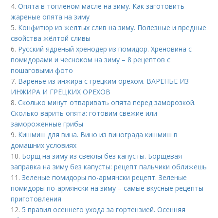
4.
Опята в топленом масле на зиму. Как заготовить
жареные опята на зиму
5.
Конфитюр из желтых слив на зиму. Полезные и вредные
свойства жёлтой сливы
6.
Русский ядреный хренодер из помидор. Хреновина с
помидорами и чесноком на зиму – 8 рецептов с
пошаговыми фото
7.
Варенье из инжира с грецким орехом. ВАРЕНЬЕ ИЗ
ИНЖИРА И ГРЕЦКИХ ОРЕХОВ
8.
Сколько минут отваривать опята перед заморозкой.
Сколько варить опята: готовим свежие или
замороженные грибы
9.
Кишмиш для вина. Вино из винограда кишмиш в
домашних условиях
10.
Борщ на зиму из свеклы без капусты. Борщевая
заправка на зиму без капусты: рецепт пальчики оближешь
11.
Зеленые помидоры по-армянски рецепт. Зеленые
помидоры по-армянски на зиму – самые вкусные рецепты
приготовления
12.
5 правил осеннего ухода за гортензией. Осенняя