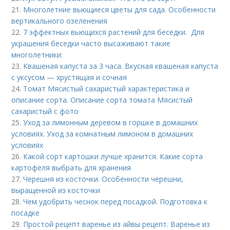
21.
Многолетние вьющиеся цветы для сада. Особенности
вертикального озеленения
22.
7 эффектных вьющихся растений для беседки. Для
украшения беседки часто высаживают такие
многолетники:
23.
Квашеная капуста за 3 часа. Вкусная квашеная капуста
с уксусом — хрустящая и сочная
24.
Томат Мясистый сахаристый характеристика и
описание сорта. Описание сорта томата Мясистый
сахаристый с фото
25.
Уход за лимонным деревом в горшке в домашних
условиях. Уход за комнатным лимоном в домашних
условиях
26.
Какой сорт картошки лучше хранится. Какие сорта
картофеля выбрать для хранения
27.
Черешня из косточки. Особенности черешни,
выращенной из косточки
28.
Чем удобрить чеснок перед посадкой. Подготовка к
посадке
29.
Простой рецепт варенье из айвы рецепт. Варенье из