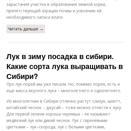
зарастания участка и образования земной корки,
препятствующей аэрации почвы и усвоению ей
необходимого запаса влаги.
Читать дальше →
Лук в зиму посадка в сибири.
Какие сорта лука выращивать в
Сибири?
Про лук-порей мы уже писали. Но, помимо порея, есть и
еще масса вкусного лука – многолетнего и однолетнего.
Из многолетних в Сибири отлично растут слизун, шнитт,
китайский чеснок – джусай – тоже можно отнести к луку.
Для первой зелени хороша черемша – ее называют
медвежий лук или дикий чеснок. Лук с сиреневыми
цветками – лук–скорода, лук с белыми цветками,