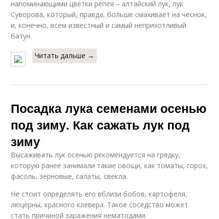
напоминающими цветки репея – алтайский лук, лук
Суворова, который, правда, больше смахивает на чеснок,
и, конечно, всем известный и самый неприхотливый
батун.
Читать дальше →
Посадка лука семенами осенью
под зиму. Как сажать лук под
зиму
Высаживать лук осенью рекомендуется на грядку,
которую ранее занимали такие овощи, как томаты, горох,
фасоль, зерновые, салаты, свекла.
Не стоит определять его вблизи бобов, картофеля,
люцерны, красного клевера. Такое соседство может
стать причиной заражения нематодами.