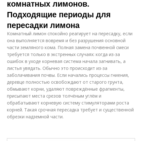
комнатных лимонов.
Подходящие периоды для
пересадки лимона
Комнатный лимон спокойно реагирует на пересадку, если
она выполняется вовремя и без разрушения основной
части земляного кома. Полная замена почвенной смеси
требуется только в экстренных случаях: когда из-за
ошибок в уходе корневая система начала загнивать, а
листья увядать. Обычно это происходит из-за
заболачивания почвы. Если начались процессы гниения,
деревце полностью освобождают от старого грунта,
обмывают корни, удаляют повреждённые фрагменты,
присыпают места срезов толчёным углём и
обрабатывают корневую систему стимуляторами роста
корней. Такая срочная пересадка требует и существенной
обрезки надземной части.