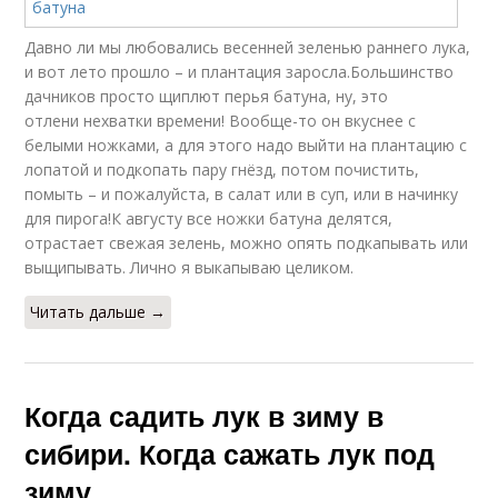
Давно ли мы любовались весенней зеленью раннего лука,
и вот лето прошло – и плантация заросла.Большинство
дачников просто щиплют перья батуна, ну, это
отлени нехватки времени! Вообще-то он вкуснее с
белыми ножками, а для этого надо выйти на плантацию с
лопатой и подкопать пару гнёзд, потом почистить,
помыть – и пожалуйста, в салат или в суп, или в начинку
для пирога!К августу все ножки батуна делятся,
отрастает свежая зелень, можно опять подкапывать или
выщипывать. Лично я выкапываю целиком.
Читать дальше →
Когда садить лук в зиму в
сибири. Когда сажать лук под
зиму