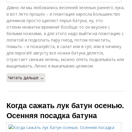
Давно ли мы любовались весенней зеленью раннего лука,
и вот лето прошло – и плантация заросла.Большинство
дачников просто щиплют перья батуна, ну, это
отлени нехватки времени! Вообще-то он вкуснее с
белыми ножками, а для этого надо выйти на плантацию с
лопатой и подкопать пару гнёзд, потом почистить,
помыть – и пожалуйста, в салат или в суп, или в начинку
для пирога!К августу все ножки батуна делятся,
отрастает свежая зелень, можно опять подкапывать или
выщипывать. Лично я выкапываю целиком.
Читать дальше →
Когда сажать лук батун осенью.
Осенняя посадка батуна