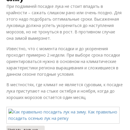
При подзимней посадке лука не стоит впадать в
крайности – сажать слишком рано или очень поздно. Для
этого надо подобрать оптимальные сроки. Высаженная
луковица должна успеть укорениться до наступления
морозов, но не тронуться в рост. В противном случае
она зимой вымерзнет.
Известно, что с момента посадки и до укоренения
проходит примерно 2 недели. При выборе срока посадки
ориентироваться нужно в основном на климатические
характеристики региона выращивания и сложившиеся в
данном сезоне погодные условия.
В местностях, где климат не является суровым, к посадке
лука приступают на стыке октября и ноября, когда до
хороших морозов остаётся один месяц.
Читать дальше →