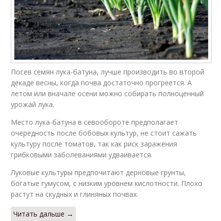
Посев семян лука-батуна, лучше производить во второй
декаде весны, когда почва достаточно прогреется. А
летом или вначале осени можно собирать полноценный
урожай лука.
Место лука-батуна в севообороте предполагает
очередность после бобовых культур, не стоит сажать
культуру после томатов, так как риск заражения
грибковыми заболеваниями удваивается.
Луковые культуры предпочитают дерновые грунты,
богатые гумусом, с низким уровнем кислотности. Плохо
растут на скудных и глиняных почвах.
Читать дальше →