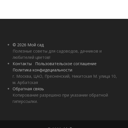
© 2026 Мой сад
Полезные советы для садоводов, дачников и
любителей цветов!
Контакты
Пользовательское соглашение
Политика конфидециальности
г. Москва, ЦАО, Пресненский, Никитская М. улица 10,
м. Арбатская
Обратная связь
Копирование разрешено при указании обратной
гиперссылки.