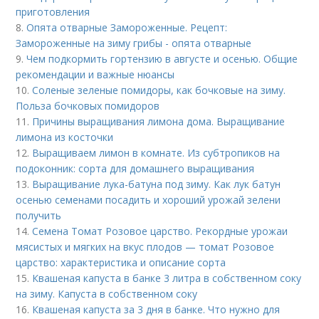
приготовления
8.
Опята отварные Замороженные. Рецепт:
Замороженные на зиму грибы - опята отварные
9.
Чем подкормить гортензию в августе и осенью. Общие
рекомендации и важные нюансы
10.
Соленые зеленые помидоры, как бочковые на зиму.
Польза бочковых помидоров
11.
Причины выращивания лимона дома. Выращивание
лимона из косточки
12.
Выращиваем лимон в комнате. Из субтропиков на
подоконник: сорта для домашнего выращивания
13.
Выращивание лука-батуна под зиму. Как лук батун
осенью семенами посадить и хороший урожай зелени
получить
14.
Семена Томат Розовое царство. Рекордные урожаи
мясистых и мягких на вкус плодов — томат Розовое
царство: характеристика и описание сорта
15.
Квашеная капуста в банке 3 литра в собственном соку
на зиму. Капуста в собственном соку
16.
Квашеная капуста за 3 дня в банке. Что нужно для