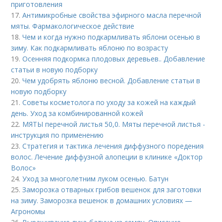
приготовления
17.
Антимикробные свойства эфирного масла перечной
мяты. Фармакологическое действие
18.
Чем и когда нужно подкармливать яблони осенью в
зиму. Как подкармливать яблоню по возрасту
19.
Осенняя подкормка плодовых деревьев.. Добавление
статьи в новую подборку
20.
Чем удобрять яблоню весной. Добавление статьи в
новую подборку
21.
Советы косметолога по уходу за кожей на каждый
день. Уход за комбинированной кожей
22.
МЯТЫ перечной листья 50,0. Мяты перечной листья -
инструкция по применению
23.
Стратегия и тактика лечения диффузного поредения
волос. Лечение диффузной алопеции в клинике «Доктор
Волос»
24.
Уход за многолетним луком осенью. Батун
25.
Заморозка отварных грибов вешенок для заготовки
на зиму. Заморозка вешенок в домашних условиях —
Агрономы