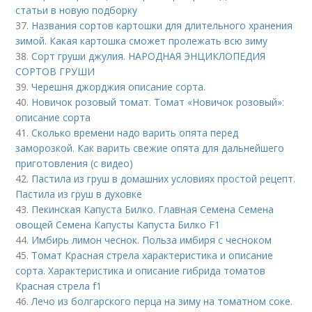
статьи в новую подборку
37.
Названия сортов картошки для длительного хранения
зимой. Какая картошка сможет пролежать всю зиму
38.
Сорт груши джулия. НАРОДНАЯ ЭНЦИКЛОПЕДИЯ
СОРТОВ ГРУШИ
39.
Черешня джорджия описание сорта.
40.
Новичок розовый томат. Томат «Новичок розовый»:
описание сорта
41.
Сколько времени надо варить опята перед
заморозкой. Как варить свежие опята для дальнейшего
приготовления (с видео)
42.
Пастила из груш в домашних условиях простой рецепт.
Пастила из груш в духовке
43.
Пекинская Капуста Билко. Главная Семена Семена
овощей Семена Капусты Капуста Билко F1
44.
Имбирь лимон чеснок. Польза имбиря с чесноком
45.
Томат Красная стрела характеристика и описание
сорта. Характеристика и описание гибрида томатов
Красная стрела f1
46.
Лечо из болгарского перца на зиму на томатном соке.