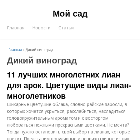
Мой сад
Главная
Новости
Статьи
Главная
»
Дикий виноград
Дикий виноград
11 лучших многолетних лиан
для арок. Цветущие виды лиан-
многолетников
Шикарные цветущие облака, словно райские заросли, в
которых хочется укрыться, расслабиться, насладиться
головокружительным ароматом и с восторгом
любоваться нежными прекрасными цветками. Не мечта?
Тогда нужно остановить свой выбор на лианах, которые
цветут. Представим популярные и неприхотливые из них.