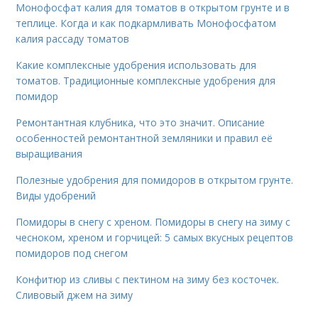
Монофосфат калия для томатов в открытом грунте и в
теплице. Когда и как подкармливать Монофосфатом
калия рассаду томатов
Какие комплексные удобрения использовать для
томатов. Традиционные комплексные удобрения для
помидор
Ремонтантная клубника, что это значит. Описание
особенностей ремонтантной земляники и правил её
выращивания
Полезные удобрения для помидоров в открытом грунте.
Виды удобрений
Помидоры в снегу с хреном. Помидоры в снегу на зиму с
чесноком, хреном и горчицей: 5 самых вкусных рецептов
помидоров под снегом
Конфитюр из сливы с пектином на зиму без косточек.
Сливовый джем на зиму