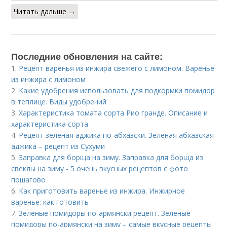
Читать дальше →
Последние обновления на сайте:
1.
Рецепт варенья из инжира свежего с лимоном. Варенье
из инжира с лимоном
2.
Какие удобрения использовать для подкормки помидор
в теплице. Виды удобрений
3.
Характеристика томата сорта Рио гранде. Описание и
характеристика сорта
4.
Рецепт зеленая аджика по-абхазски. Зеленая абхазская
аджика – рецепт из Сухуми
5.
Заправка для борща на зиму. Заправка для борща из
свеклы на зиму - 5 очень вкусных рецептов с фото
пошагово
6.
Как приготовить варенье из инжира. Инжирное
варенье: как готовить
7.
Зеленые помидоры по-армянски рецепт. Зеленые
помидоры по-армянски на зиму – самые вкусные рецепты