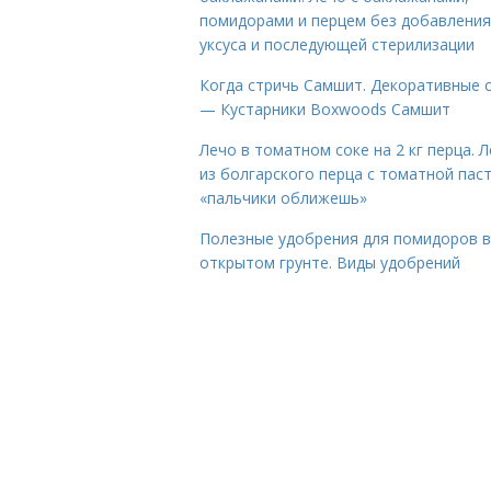
помидорами и перцем без добавления
уксуса и последующей стерилизации
Когда стричь Самшит. Декоративные 
— Кустарники Boxwoods Самшит
Лечо в томатном соке на 2 кг перца. 
из болгарского перца с томатной пас
«пальчики оближешь»
Полезные удобрения для помидоров в
открытом грунте. Виды удобрений