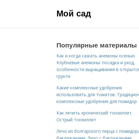
Мой сад
Популярные материалы
Как и когда сажать анемоны осенью.
Клубневые анемоны: посадка и уход,
особенности выращивания в открыто
грунте
Какие комплексные удобрения
использовать для томатов. Традицио
комплексные удобрения для помидор
Как лечить хронический тонзиллит.
Острый тонзиллит
Лечо из болгарского перца с помидор
баклажанами. Лечо с баклажанами,