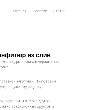
Главная
Новости
Статьи
онфитюр из слив
ехов, цедры лимона и черного чая -
товка
 полезной заготовки. Приготовим
у французскому рецепту - с
к, впрочем, и любого другого
 помимо традиционных фруктов и