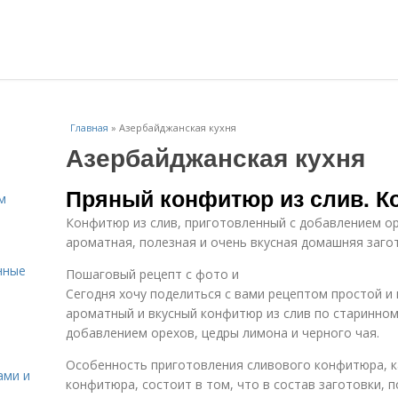
Главная
»
Азербайджанская кухня
Азербайджанская кухня
Пряный конфитюр из слив. К
м
Конфитюр из слив, приготовленный с добавлением ор
ароматная, полезная и очень вкусная домашняя заго
нные
Пошаговый рецепт с фото и
Сегодня хочу поделиться с вами рецептом простой и
ароматный и вкусный конфитюр из слив по старинном
добавлением орехов, цедры лимона и черного чая.
Особенность приготовления сливового конфитюра, ка
ами и
конфитюра, состоит в том, что в состав заготовки,