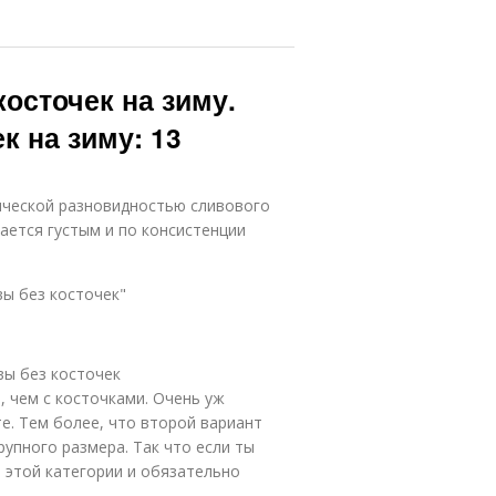
косточек на зиму.
к на зиму: 13
ической разновидностью сливового
ается густым и по консистенции
вы без косточек"
вы без косточек
, чем с косточками. Очень уж
е. Тем более, что второй вариант
рупного размера. Так что если ты
 этой категории и обязательно