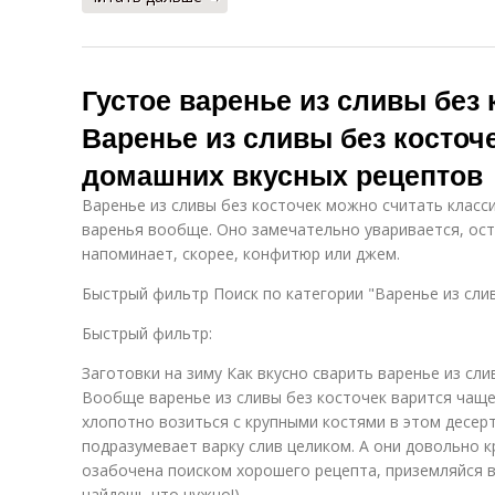
Густое варенье из сливы без 
Варенье из сливы без косточе
домашних вкусных рецептов
Варенье из сливы без косточек можно считать класс
варенья вообще. Оно замечательно уваривается, ост
напоминает, скорее, конфитюр или джем.
Быстрый фильтр Поиск по категории "Варенье из сли
Быстрый фильтр:
Заготовки на зиму Как вкусно сварить варенье из сли
Вообще варенье из сливы без косточек варится чаще
хлопотно возиться с крупными костями в этом десерт
подразумевает варку слив целиком. А они довольно к
озабочена поиском хорошего рецепта, приземляйся в
найдешь что нужно!)