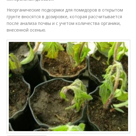
Неорганические подкормки для помидоров в открытом
грунте вносятся в дозировке, которая рассчитывается
после анализа почвы и с учетом количества органики,
внесенной осенью.