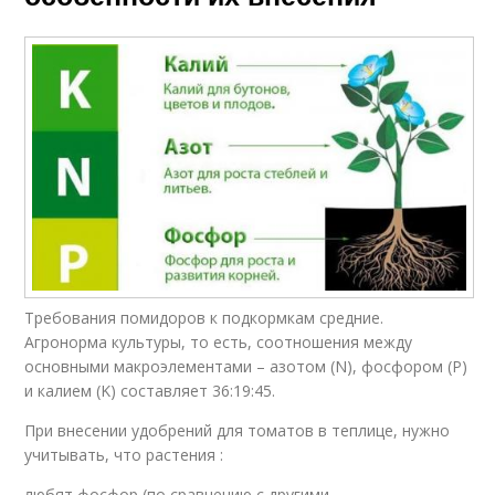
Требования помидоров к подкормкам средние.
Агронорма культуры, то есть, соотношения между
основными макроэлементами – азотом (N), фосфором (P)
и калием (K) составляет 36:19:45.
При внесении удобрений для томатов в теплице, нужно
учитывать, что растения :
любят фосфор (по сравнению с другими