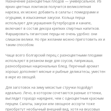
Назначение разноцветных плодов — универсальное. Из
ярких цветных ломтиков получится великолепная
нарезка, их можно добавить в салаты с помидорами и
огурцами, в изысканные закуски. Кольца перца
используют для украшения бутербродов и канапе,
включают в состав декора крепких спиртных напитков.
Фаршировать гигантские перцы не очень удобно: они
слишком велики. Но при желании можно приготовить их и
таким способом.
Чаще всего болгарский перец с разноцветными плодами
используют в резаном виде для соусов, паприкаша,
разнообразных национальных блюд. Перечный аромат
хорошо дополняет мясные и рыбные деликатесы, уместен
в икре из овощей.
Для заготовок на зиму мясистые стручки подойдут
идеально. Лечо, в котором сочетаются разные оттенки,
выглядит гораздо наряднее, чем с одноцветным красным
перцем. Салаты, закуски или овощное ассорти тоже
приобретут необычный внешний вид, хотя на вкусовых