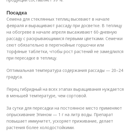
Посадка
Семена для стеклянных теплиц высевают в начале
февраля и выращивают рассаду при досветке. В теплицу
на обогреве в начале апреля высаживают 60-дневную
рассаду с раскрывающимися первыми цветками. Семечки
сеют обязательно в перегнойные горшочки или
торфяные таблетки, чтобы рост растений не замедлился
при пересадке в теплицу.
Оптимальная температура содержания рассады — 20–24
градуса.
Перец гибридный на всех этапах выращивания нуждается
в меньшей температуре, чем сортовой.
За сутки для пересадки на постоянное место применяют
опрыскивание Эпином — 1 г на литр воды. Препарат
повышает иммунитет, ускоряет приживание, делает
растения более холодостойкими.