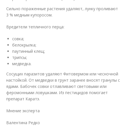
Сильно пораженные растения удаляют, лунку проливают
3 % медным купоросом.
Вредители тепличного перца:
совка;
белокрылка;
паутинный клещ;
трипсы;
медведка.
Сосущих паразитов удаляют Фитовермом или чесночной
настойкой. От медведки в грунт заранее вносят гранулы с
ядами. Бабочек совки отлавливают световыми или
феромонными ловушками. Из пестицидов помогает
препарат Каратэ.
Мнение эксперта
Валентина Редко