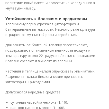
полиэтиленовый пакет, и поместить в холодильник в
«нулевую» камеру.
Устойчивость к болезням и вредителям
Тепличному перцу угрожают фитофтороз и
бактериальные пятнистости. Немного реже культура
страдает от мучнистой росы и серой гнили.
Для защиты от болезней теплицу проветривают,
поддерживают оптимальную влажность воздуха и
температуру около 22 градусов. Листья с признаками
болезни срезают и выносят из теплицы.
Растения в теплице нельзя опрыскивать химикатами.
Разрешены только биологические препараты:
Фитоспорин, Триходермин.
Допускаются народные средства:
суточная настойка чеснока (1: 10);
раствор кислого молока (1: 100).