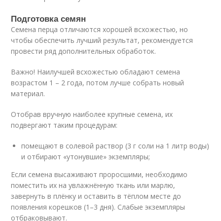
Подготовка семян
Семена перца отличаются хорошей всхожестью, но
чтобы обеспечить лучший результат, рекомендуется
провести ряд дополнительных обработок.
Важно! Наилучшей всхожестью обладают семена
возрастом 1 – 2 года, потом лучше собрать новый
материал.
Отобрав вручную наиболее крупные семена, их
подвергают таким процедурам:
помещают в солевой раствор (3 г соли на 1 литр воды)
и отбирают «утонувшие» экземпляры;
Если семена высаживают проросшими, необходимо
поместить их на увлажнённую ткань или марлю,
завернуть в плёнку и оставить в тёплом месте до
появления корешков (1–3 дня). Слабые экземпляры
отбраковывают.