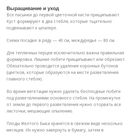
Выращивание и уход
Все пасынки до первой цветочной кисти прищипывают.
Куст формируют в два стебля, которые тщательно
подвязывают к шпалере.
Схема посадки: в ряду — 40 см, междурядье — 80 см.
Для тепличных перцев исключительно важна правильная
формировка. Лишние побеги прищипывают или обрезают.
Обязательно проводится удаление коронных бутонов
(цветков, которые образуются на месте разветвления
главного стебля).
Во время вегетации нужно удалять бесплодные побеги
под разветвлениями основного стебля. На промежутке
от земли до первого разветвления нужно оторвать все
листочки, мешающие опылению.
Плоды Желтого Быка хранятся в свежем виде несколько
месяцев. Их нужно завернуть в бумагу, затем в