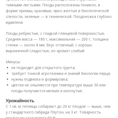
темными листьями. Плоды расположены поникло, в
форме призмы, красивые, ярко-желтые в биологической
спелости, зеленые — в технической. Плодоножка глубоко
вдавлена.
Плоды ребристые, с гладкой глянцевой поверхностью.
Средняя масса — 180 г, максимальная — 200 г, толщина
стенки — около 8 мм. Вкус отличный, с хорошо
выраженной сладостью, но аромат слабый.
Минусы:
не подходит для открытого грунта;
требует тонкой агротехники и знаний биологии перца;
нужны подвязка и формировка;
цветки не опыляются при температуре выше 30 или
плоды получаются мелкие и изогнутые.
Урожайность
С 1 кв. м теплицы собирают до 20 кг плодов — выше, чем
у стандартного гибрида Плутон, на 3 кг. Товарность
продукции составляет 99 %.