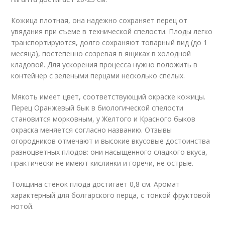
Кожица плотная, она надежно сохраняет перец от
увядания при съеме в технической спелости. Плоды легко
транспортируются, долго сохраняют товарный вид (до 1
месяца), постепенно созревая в ящиках в холодной
кладовой. Для ускорения процесса нужно положить в
контейнер с зелеными перцами несколько спелых.
Мякоть имеет цвет, соответствующий окраске кожицы.
Перец Оранжевый бык в биологической спелости
становится морковным, у Желтого и Красного быков
окраска меняется согласно названию. Отзывы
огородников отмечают и высокие вкусовые достоинства
разноцветных плодов: они насыщенного сладкого вкуса,
практически не имеют кислинки и горечи, не острые.
Толщина стенок плода достигает 0,8 см. Аромат
характерный для болгарского перца, с тонкой фруктовой
нотой.