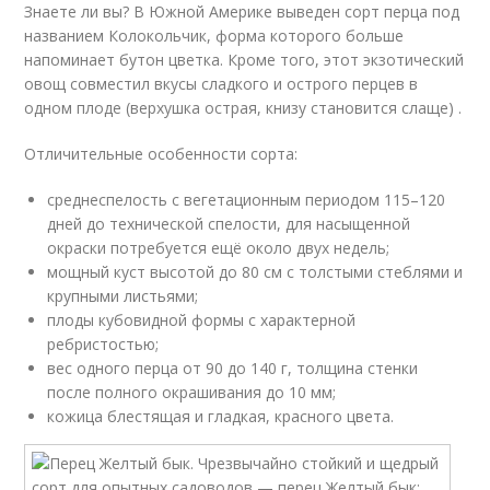
Знаете ли вы? В Южной Америке выведен сорт перца под
названием Колокольчик, форма которого больше
напоминает бутон цветка. Кроме того, этот экзотический
овощ совместил вкусы сладкого и острого перцев в
одном плоде (верхушка острая, книзу становится слаще) .
Отличительные особенности сорта:
среднеспелость с вегетационным периодом 115–120
дней до технической спелости, для насыщенной
окраски потребуется ещё около двух недель;
мощный куст высотой до 80 см с толстыми стеблями и
крупными листьями;
плоды кубовидной формы с характерной
ребристостью;
вес одного перца от 90 до 140 г, толщина стенки
после полного окрашивания до 10 мм;
кожица блестящая и гладкая, красного цвета.