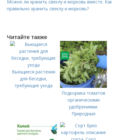
Можно ли хранить свеклу и морковь вместе. Как
правильно хранить свеклу и морковь?
Читайте также
Вьющиеся растения
для беседки,
требующие ухода
Подкормка томатов
органическими
удобрениями.
Природные
удобрения для
подкормки "по листу"