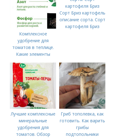
Сорт Бриз картофель
описание сорта. Сорт
картофеля Бриз
Комплексное
удобрение для
томатов в теплице.
Какие элементы
нужны томатам,
особенности их
внесения
Лучшие комплексные
Гриб тополевка, как
минеральные
готовить. Как варить
удобрения для
грибы
томатов. Обзор
подтопольники