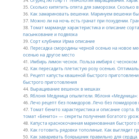
34.
Огурец лютояр f1 технология выращивания. Харак
35.
Сколько кипятить опята для заморозки. Сколько 
36.
Как замариновать вешенки. Маринуем вешенки быс
37.
Можно ли на ночь есть гранат при похудении. Гра
38.
Томат марманде характеристика и описание сорт
пасынкование и подвязка
39.
Сорт клубники Ирма описание
40.
Пересадка смородины черной осенью на новое ме
осенью на другое место
41.
Имбирь лимон чеснок. Польза имбиря с чесноком
42.
Как пересадить плетистую розу осенью. Оптимал
43.
Рецепт капусты квашеной быстрого приготовления
быстрого приготовления
44.
Выращивание вешенок в мешках
45.
Яблоня Медуница опылители. Яблоня «Медуница»: 
46.
Лечо рецепт без помидоров. Лечо без помидоров 
47.
Томат бенито характеристика и описание сорта.
томат «Бенито» — секреты получения богатого урож
48.
Капуста краснокочанная маринованная быстрого 
49.
Как готовить рядовки тополиные. Как выглядит г
50.
Как заваривать боярышник правильно для сердца.