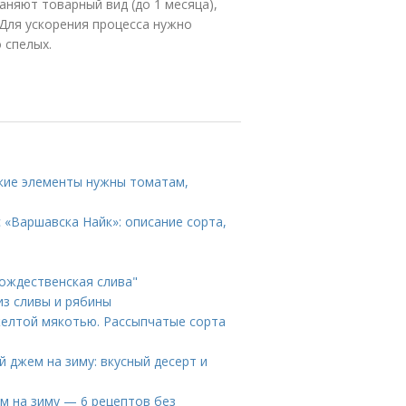
аняют товарный вид (до 1 месяца),
 Для ускорения процесса нужно
 спелых.
акие элементы нужны томатам,
 «Варшавска Найк»: описание сорта,
ождественская слива"
из сливы и рябины
желтой мякотью. Рассыпчатые сорта
 джем на зиму: вкусный десерт и
м на зиму — 6 рецептов без