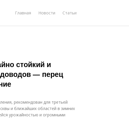
Главная
Новости
Статьи
йно стойкий и
адоводов — перец
ние
ления, рекомендован для третьей
сквы и ближайших областей в зимних
щейся урожайностью и огромными