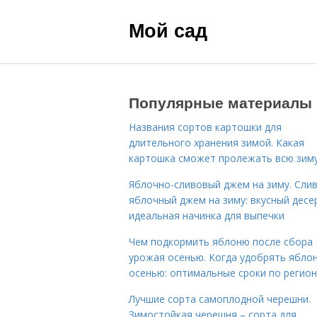
Мой сад
Популярные материалы
Названия сортов картошки для
длительного хранения зимой. Какая
картошка сможет пролежать всю зим
Яблочно-сливовый джем на зиму. Сли
яблочный джем на зиму: вкусный десе
идеальная начинка для выпечки
Чем подкормить яблоню после сбора
урожая осенью. Когда удобрять ябло
осенью: оптимальные сроки по регио
Лучшие сорта самоплодной черешни.
Зимостойкая черешня – сорта для