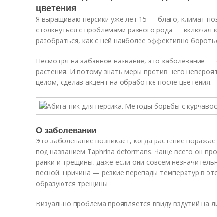
цветения
Я выращиваю персики уже лет 15 — благо, климат поз
столкнуться с проблемами разного рода — включая к
разобраться, как с ней наиболее эффективно бороть
Несмотря на забавное название, это заболевание — 
растения. И потому знать меры против него невероя
целом, сделав акцент на обработке после цветения.
О заболевании
Это заболевание возникает, когда растение поражае
под названием Taphrina deformans. Чаще всего он пр
ранки и трещины, даже если они совсем незначитель
весной. Причина — резкие перепады температур в этот
образуются трещины.
Визуально проблема проявляется ввиду вздутий на л