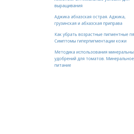
выращивания
Аджика абхазская острая. Аджика,
грузинская и абхазская приправа
Как убрать возрастные пигментные пя
Симптомы гиперпигментации кожи
Методика использования минеральны
удобрений для томатов. Минеральное
питание