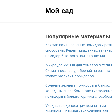
Мой сад
Популярные материалы
Как заквасить зелёные помидоры раз
способами. Рецепт квашенных зелены
помидор быстрого приготовления
Микроудобрения для томатов в тепли
Схема внесения удобрений на разных
этапах развития помидоров
Солёные зелёные помидоры в банках
холодным способом. Солёные зелёны
помидоры в банках горячим способом
Уход за плодоносящим комнатным
лимоном. Оптимальные условия для