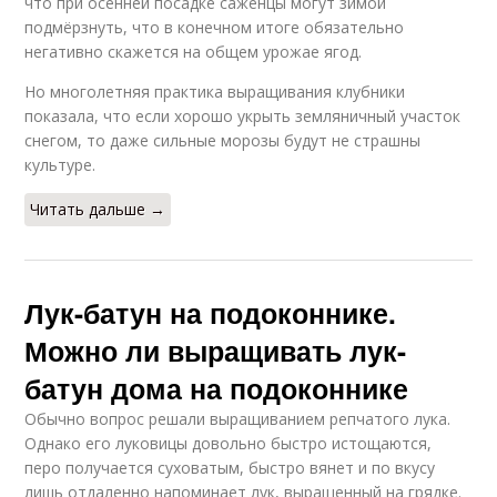
что при осенней посадке саженцы могут зимой
подмёрзнуть, что в конечном итоге обязательно
негативно скажется на общем урожае ягод.
Но многолетняя практика выращивания клубники
показала, что если хорошо укрыть земляничный участок
снегом, то даже сильные морозы будут не страшны
культуре.
Читать дальше →
Лук-батун на подоконнике.
Можно ли выращивать лук-
батун дома на подоконнике
Обычно вопрос решали выращиванием репчатого лука.
Однако его луковицы довольно быстро истощаются,
перо получается суховатым, быстро вянет и по вкусу
лишь отдаленно напоминает лук, выращенный на грядке.