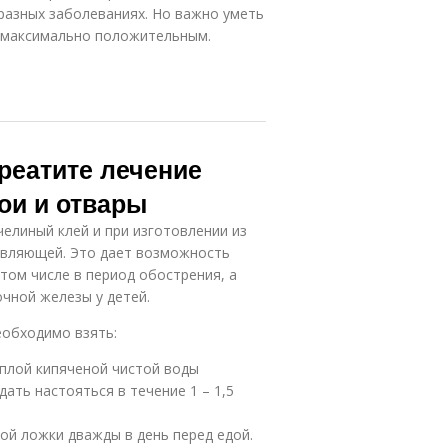
разных заболеваниях. Но важно уметь
л максимально положительным.
реатите лечение
ои и отвары
елиный клей и при изготовлении из
тавляющей. Это дает возможность
том числе в период обострения, а
чной железы у детей.
еобходимо взять:
еплой кипяченой чистой воды
ать настояться в течение 1 – 1,5
ой ложки дважды в день перед едой.