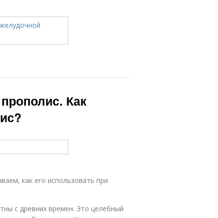
 прополис. Как
лис?
ваем, как его использовать при
тны с древних времен. Это целебный