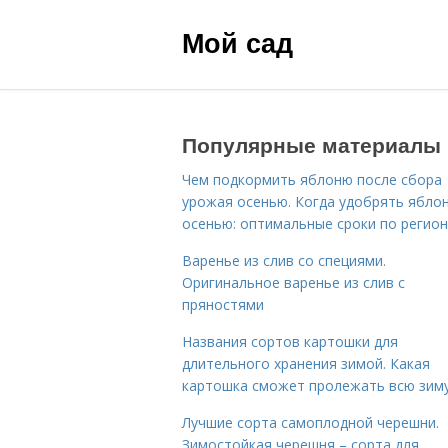
Мой сад
Популярные материалы
Чем подкормить яблоню после сбора
урожая осенью. Когда удобрять ябло
осенью: оптимальные сроки по регио
Варенье из слив со специями.
Оригинальное варенье из слив с
пряностями
Названия сортов картошки для
длительного хранения зимой. Какая
картошка сможет пролежать всю зим
Лучшие сорта самоплодной черешни.
Зимостойкая черешня – сорта для