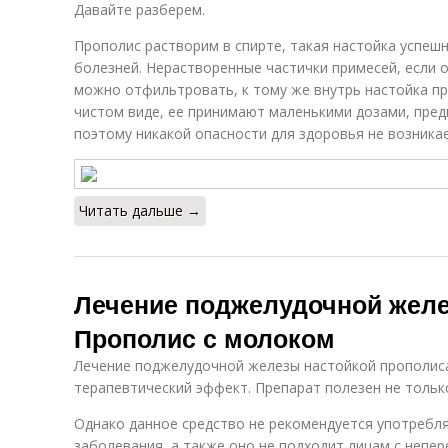
Давайте разберем.
Прополис растворим в спирте, такая настойка успеш
болезней. Нерастворенные частички примесей, если о
можно отфильтровать, к тому же внутрь настойка пр
чистом виде, ее принимают маленькими дозами, пред
поэтому никакой опасности для здоровья не возникае
Читать дальше →
Лечение поджелудочной жел
Прополис с молоком
Лечение поджелудочной железы настойкой прополис
терапевтический эффект. Препарат полезен не только
Однако данное средство не рекомендуется употребл
заболевания, а также оно не подходит лицам с непе