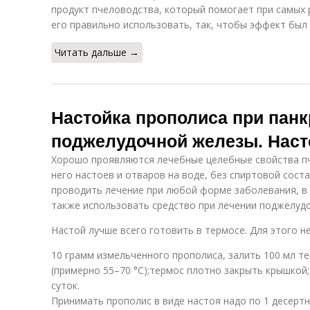
продукт пчеловодства, который помогает при самых 
его правильно использовать, так, чтобы эффект бы
Читать дальше →
Настойка прополиса при панк
поджелудочной железы. Наст
Хорошо проявляются лечебные целебные свойства пч
него настоев и отваров на воде, без спиртовой сос
проводить лечение при любой форме заболевания, в 
также использовать средство при лечении поджелудо
Настой лучше всего готовить в термосе. Для этого н
10 грамм измельченного прополиса, залить 100 мл т
(примерно 55–70 °C);термос плотно закрыть крышкой;д
суток.
Принимать прополис в виде настоя надо по 1 десертн