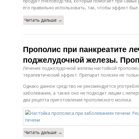
продукт пчеловодства, который помогает при самых 
его правильно использовать, так, чтобы эффект бы
Читать дальше →
Прополис при панкреатите ле
поджелудочной железы. Проп
Лечение поджелудочной железы настойкой прополис
терапевтический эффект. Препарат полезен не только
Однако данное средство не рекомендуется употребл
заболевания, а также оно не подходит лицам с непе
два рецепта приготовления прополисного молока:
Читать дальше →