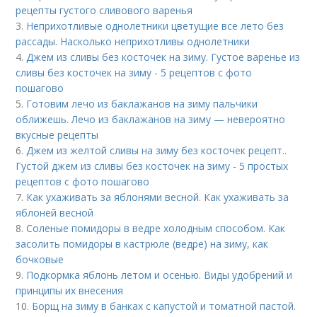
рецепты густого сливового варенья
3.
Неприхотливые однолетники цветущие все лето без
рассады. Насколько неприхотливы однолетники
4.
Джем из сливы без косточек на зиму. Густое варенье из
сливы без косточек на зиму - 5 рецептов с фото
пошагово
5.
Готовим лечо из баклажанов на зиму пальчики
оближешь. Лечо из баклажанов на зиму — невероятно
вкусные рецепты
6.
Джем из желтой сливы на зиму без косточек рецепт..
Густой джем из сливы без косточек на зиму - 5 простых
рецептов с фото пошагово
7.
Как ухаживать за яблонями весной. Как ухаживать за
яблоней весной
8.
Соленые помидоры в ведре холодным способом. Как
засолить помидоры в кастрюле (ведре) на зиму, как
бочковые
9.
Подкормка яблонь летом и осенью. Виды удобрений и
принципы их внесения
10.
Борщ на зиму в банках с капустой и томатной пастой.