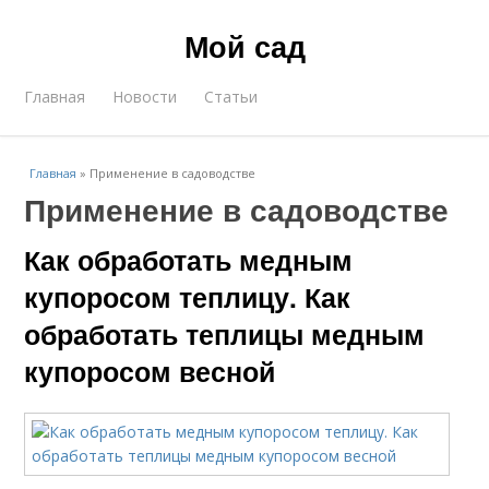
Мой сад
Главная
Новости
Статьи
Главная
»
Применение в садоводстве
Применение в садоводстве
Как обработать медным
купоросом теплицу. Как
обработать теплицы медным
купоросом весной