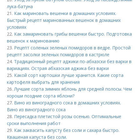
лука-батуна
21.
Как мариновать вешенки в домашних условиях.
Быстрый рецепт маринованных вешенок в домашних
условиях
22.
Как замариновать грибы вешенки быстро. Подготовка
вешенок к маринованию
23.
Рецепт соленых зеленых помидоров в ведре. Простой
рецепт засолки зеленых помидоров в кастрюле
24.
Традиционный рецепт аджики по-абхазски без варки в
вариациях. Острая абхазская аджика без варки
25.
Какой сорт картошки лучше хранится. Какие сорта
картофеля выбрать для хранения
26.
Лучшие сорта зимних яблонь для средней полосы. Чем
хороши поздние сорта яблони?
27.
Вино из виноградного сока в домашних условиях.
Вино из виноградного сока
28.
Пересадка плетистой розы осенью. Оптимальные
сроки выполнения работ
29.
Как заквасить капусту без соли и сахара быстро.
Квашеная капуста без соли.