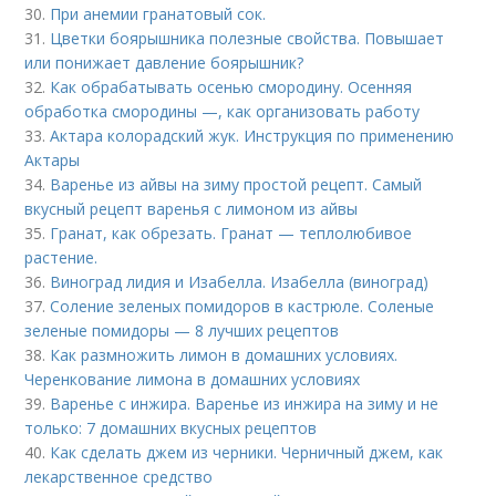
30.
При анемии гранатовый сок.
31.
Цветки боярышника полезные свойства. Повышает
или понижает давление боярышник?
32.
Как обрабатывать осенью смородину. Осенняя
обработка смородины —, как организовать работу
33.
Актара колорадский жук. Инструкция по применению
Актары
34.
Варенье из айвы на зиму простой рецепт. Самый
вкусный рецепт варенья с лимоном из айвы
35.
Гранат, как обрезать. Гранат — теплолюбивое
растение.
36.
Виноград лидия и Изабелла. Изабелла (виноград)
37.
Соление зеленых помидоров в кастрюле. Соленые
зеленые помидоры — 8 лучших рецептов
38.
Как размножить лимон в домашних условиях.
Черенкование лимона в домашних условиях
39.
Варенье с инжира. Варенье из инжира на зиму и не
только: 7 домашних вкусных рецептов
40.
Как сделать джем из черники. Черничный джем, как
лекарственное средство