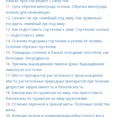
банках: простой рецепт с капустой
11.
Срок обрезки винограда осенью. Обрезка винограда
осенью для начинающих
12.
Сажают ли лук семейный под зиму. Как правильно
посадить семейный лук под зиму
13.
Как подготовить гортензии к зиме. Гортензия осенью
— подготовка к зиме
14.
Осенняя подкормка гортензии и режим её полива.
Осенняя обрезка гортензии
15.
Помидоры соленые в банках холодным способом, как
бочковые. Ингредиенты
16.
Причины выращивания лимона дома. Выращивание
лимона из косточки
17.
Место препаратов растительного происхождения..
Место растительных природных препаратов при лечении
депрессии: эффективность и безопасность
18.
Баклажаны по-грузински на зиму. Как приготовить
баклажаны по-грузински на зиму кружочками
19.
Отличие перечной и пряной мяты. Полезные свойства
мяты
20.
Функции печени в нормализации избыточного веса.