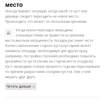
место
Иногда бывают ситуации, когда какой-то куст или
деревце следует пересадить на новое место.
Происходить это может по нескольким причинам.
Когда нужна пересадка смородины
осеньюрастению не нравится на прежнем
месте,высокая загущенность посадок,растение часто
болеет,омоложение старого куста,кустарник может
занимать площадь, необходимую для других нужд
(например, постройка строения),необходимо повысить
урожайность куста (почва на старом месте оскудела).
Куст смородины осенью прошлого года мы пересаживали
по причине разрастания соседних кустов. Они стали
мешать друг другу.
Читать дальше →