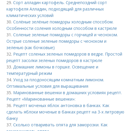
29.
Сорт алладин картофель. Среднепоздний сорт
картофеля Алладин, подходящий для различных
климатических условий
30.
Солёные зелёные помидоры холодным способом.
Особенности соления холодным способом в кастрюле
31.
Соленые зеленые помидоры с горчицей и чесноком.
Острые соленые зеленые помидоры с чесноком и
зеленью (как бочковые)
32.
Рецепт соленых зеленых помидоров в ведре. Простой
рецепт засолки зеленых помидоров в кастрюле
33.
Домашние лимоны в горшке. Освещение и
температурный режим
34.
Уход за плодоносящим комнатным лимоном.
Оптимальные условия для выращивания
35.
Маринованные вешенки в домашних условиях рецепт.
Рецепт «Маринованные вешенки»:
36.
Рецепт моченых яблок антоновка в банках. Как
сделать яблоки моченые в банках рецепт на 3-х литровую
банку
37.
Сколько отваривать опята для заморозки. Как