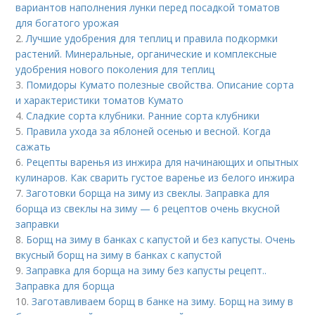
вариантов наполнения лунки перед посадкой томатов
для богатого урожая
2.
Лучшие удобрения для теплиц и правила подкормки
растений. Минеральные, органические и комплексные
удобрения нового поколения для теплиц
3.
Помидоры Кумато полезные свойства. Описание сорта
и характеристики томатов Кумато
4.
Сладкие сорта клубники. Ранние сорта клубники
5.
Правила ухода за яблоней осенью и весной. Когда
сажать
6.
Рецепты варенья из инжира для начинающих и опытных
кулинаров. Как сварить густое варенье из белого инжира
7.
Заготовки борща на зиму из свеклы. Заправка для
борща из свеклы на зиму — 6 рецептов очень вкусной
заправки
8.
Борщ на зиму в банках с капустой и без капусты. Очень
вкусный борщ на зиму в банках с капустой
9.
Заправка для борща на зиму без капусты рецепт..
Заправка для борща
10.
Заготавливаем борщ в банке на зиму. Борщ на зиму в