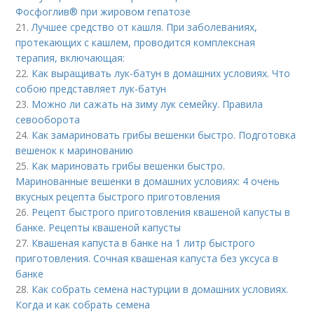
Фосфоглив® при жировом гепатозе
21.
Лучшее средство от кашля. При заболеваниях,
протекающих с кашлем, проводится комплексная
терапия, включающая:
22.
Как выращивать лук-батун в домашних условиях. Что
собою представляет лук-батун
23.
Можно ли сажать на зиму лук семейку. Правила
севооборота
24.
Как замариновать грибы вешенки быстро. Подготовка
вешенок к маринованию
25.
Как мариновать грибы вешенки быстро.
Маринованные вешенки в домашних условиях: 4 очень
вкусных рецепта быстрого приготовления
26.
Рецепт быстрого приготовления квашеной капусты в
банке. Рецепты квашеной капусты
27.
Квашеная капуста в банке на 1 литр быстрого
приготовления. Сочная квашеная капуста без уксуса в
банке
28.
Как собрать семена настурции в домашних условиях.
Когда и как собрать семена