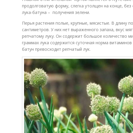
продолговатую форму, слегка утолщен на конце, без
лука-батуна – получения зелени.
Перья растения полые, крупные, мясистые. В длину по
сантиметров. У них нет выраженного запаха, вкус мяг
репчатому луку. Он содержит большое количество ми
граммах лука содержится суточная норма витаминов А
батун превосходит репчатый лук.