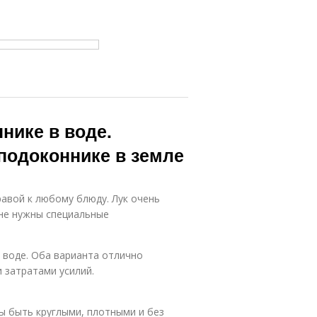
нике в воде.
подоконнике в земле
равой к любому блюду. Лук очень
 не нужны специальные
 воде. Оба варианта отлично
 затратами усилий.
ы быть круглыми, плотными и без