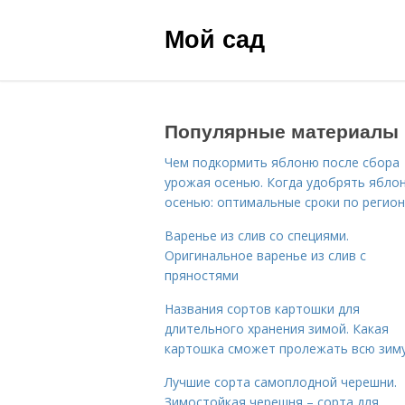
Мой сад
Популярные материалы
Чем подкормить яблоню после сбора
урожая осенью. Когда удобрять ябло
осенью: оптимальные сроки по регио
Варенье из слив со специями.
Оригинальное варенье из слив с
пряностями
Названия сортов картошки для
длительного хранения зимой. Какая
картошка сможет пролежать всю зим
Лучшие сорта самоплодной черешни.
Зимостойкая черешня – сорта для