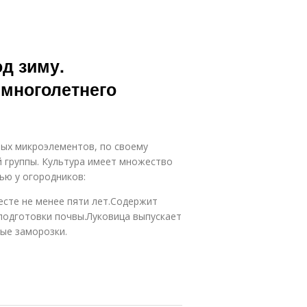
од зиму.
многолетнего
ых микроэлементов, по своему
й группы. Культура имеет множество
ью у огородников:
есте не менее пяти лет.Содержит
подготовки почвы.Луковица выпускает
ые заморозки.