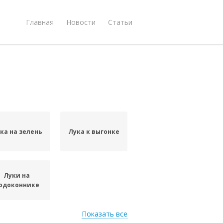
Главная
Новости
Статьи
ка на зелень
Лука к выгонке
Луки на
одоконнике
Показать все