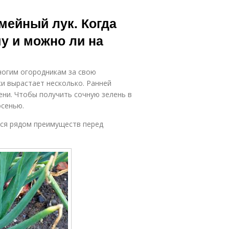
мейный лук. Когда
у и можно ли на
ногим огородникам за свою
ки вырастает несколько. Ранней
ени. Чтобы получить сочную зелень в
осенью.
тся рядом преимуществ перед