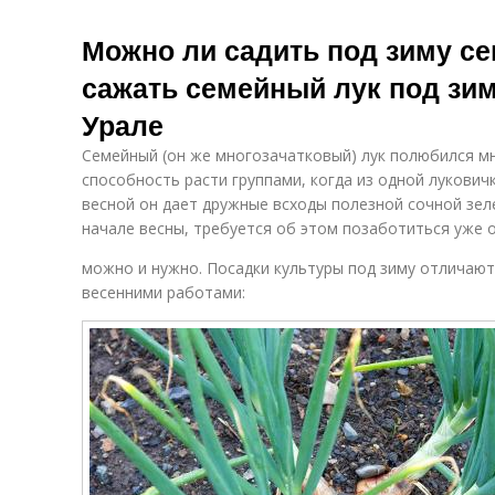
Можно ли садить под зиму се
сажать семейный лук под зим
Урале
Семейный (он же многозачатковый) лук полюбился м
способность расти группами, когда из одной лукович
весной он дает дружные всходы полезной сочной зел
начале весны, требуется об этом позаботиться уже 
можно и нужно. Посадки культуры под зиму отличаю
весенними работами: