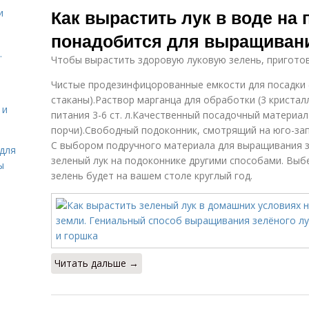
Как вырастить лук в воде на 
и
понадобится для выращивани
.
Чтобы вырастить здоровую луковую зелень, приготов
Чистые продезинфицорованные емкости для посадки (
стаканы).Раствор марганца для обработки (3 кристал
 и
питания 3-6 ст. л.Качественный посадочный материал
порчи).Свободный подоконник, смотрящий на юго-зап
С выбором подручного материала для выращивания з
для
зеленый лук на подоконнике другими способами. Выб
ы
зелень будет на вашем столе круглый год.
Читать дальше →