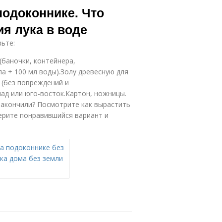
подоконнике. Что
я лука в воде
ьте:
баночки, контейнера,
ла + 100 мл воды).Золу древесную для
 (без повреждений и
ад или юго-восток.Картон, ножницы.
акончили? Посмотрите как вырастить
ерите понравившийся вариант и