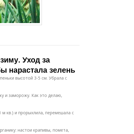
зиму. Уход за
бы нарастала зелень
пеньки высотой 3-5 см. Убрала с
жу и заморожу. Как это делаю,
 м кв.) и прорыхлила, перемешала с
ганику: настои крапивы, помета,