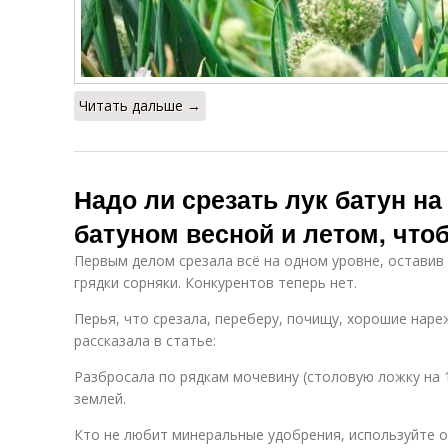
Читать дальше →
Надо ли срезать лук батун на 
батуном весной и летом, что
Первым делом срезала всё на одном уровне, оставив 
грядки сорняки. Конкурентов теперь нет.
Перья, что срезала, переберу, почищу, хорошие наре
рассказала в статье:
Разбросала по рядкам мочевину (столовую ложку на 1
землей.
Кто не любит минеральные удобрения, используйте ор