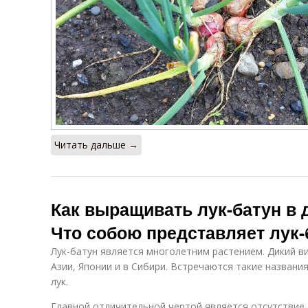
Читать дальше →
Как выращивать лук-батун в
Что собою представляет лук-
Лук-батун является многолетним растением. Дикий в
Азии, Японии и в Сибири. Встречаются такие названия 
лук.
Главной отличительной чертой является отсутствие