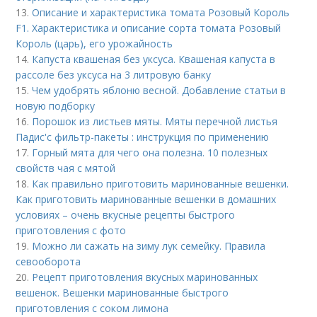
13.
Описание и характеристика томата Розовый Король
F1. Характеристика и описание сорта томата Розовый
Король (царь), его урожайность
14.
Капуста квашеная без уксуса. Квашеная капуста в
рассоле без уксуса на 3 литровую банку
15.
Чем удобрять яблоню весной. Добавление статьи в
новую подборку
16.
Порошок из листьев мяты. Мяты перечной листья
Падис'с фильтр-пакеты : инструкция по применению
17.
Горный мята для чего она полезна. 10 полезных
свойств чая с мятой
18.
Как правильно приготовить маринованные вешенки.
Как приготовить маринованные вешенки в домашних
условиях – очень вкусные рецепты быстрого
приготовления с фото
19.
Можно ли сажать на зиму лук семейку. Правила
севооборота
20.
Рецепт приготовления вкусных маринованных
вешенок. Вешенки маринованные быстрого
приготовления с соком лимона