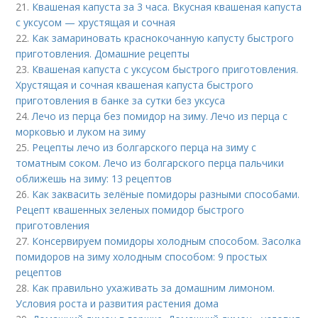
21.
Квашеная капуста за 3 часа. Вкусная квашеная капуста
с уксусом — хрустящая и сочная
22.
Как замариновать краснокочанную капусту быстрого
приготовления. Домашние рецепты
23.
Квашеная капуста с уксусом быстрого приготовления.
Хрустящая и сочная квашеная капуста быстрого
приготовления в банке за сутки без уксуса
24.
Лечо из перца без помидор на зиму. Лечо из перца с
морковью и луком на зиму
25.
Рецепты лечо из болгарского перца на зиму с
томатным соком. Лечо из болгарского перца пальчики
оближешь на зиму: 13 рецептов
26.
Как заквасить зелёные помидоры разными способами.
Рецепт квашенных зеленых помидор быстрого
приготовления
27.
Консервируем помидоры холодным способом. Засолка
помидоров на зиму холодным способом: 9 простых
рецептов
28.
Как правильно ухаживать за домашним лимоном.
Условия роста и развития растения дома