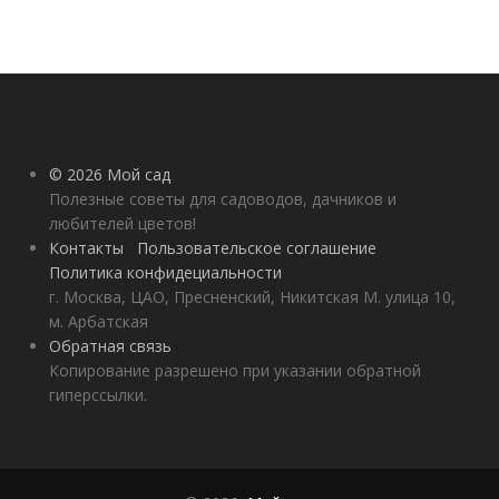
© 2026 Мой сад
Полезные советы для садоводов, дачников и
любителей цветов!
Контакты
Пользовательское соглашение
Политика конфидециальности
г. Москва, ЦАО, Пресненский, Никитская М. улица 10,
м. Арбатская
Обратная связь
Копирование разрешено при указании обратной
гиперссылки.