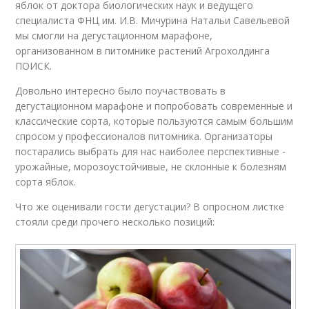
яблок от доктора биологических наук и ведущего
специалиста ФНЦ им. И.В. Мичурина Натальи Савельевой
мы смогли на дегустационном марафоне,
организованном в питомнике растений Агрохолдинга
ПОИСК.
Довольно интересно было поучаствовать в
дегустационном марафоне и попробовать современные и
классические сорта, которые пользуются самым большим
спросом у профессионалов питомника. Организаторы
постарались выбрать для нас наиболее перспективные -
урожайные, морозоустойчивые, не склонные к болезням
сорта яблок.
Что же оценивали гости дегустации? В опросном листке
стояли среди прочего несколько позиций: