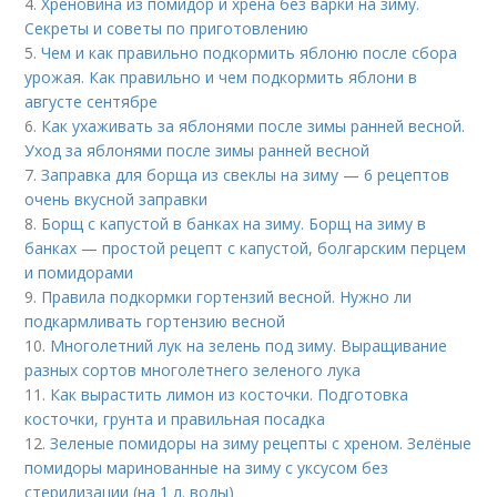
4.
Хреновина из помидор и хрена без варки на зиму.
Секреты и советы по приготовлению
5.
Чем и как правильно подкормить яблоню после сбора
урожая. Как правильно и чем подкормить яблони в
августе сентябре
6.
Как ухаживать за яблонями после зимы ранней весной.
Уход за яблонями после зимы ранней весной
7.
Заправка для борща из свеклы на зиму — 6 рецептов
очень вкусной заправки
8.
Борщ с капустой в банках на зиму. Борщ на зиму в
банках — простой рецепт с капустой, болгарским перцем
и помидорами
9.
Правила подкормки гортензий весной. Нужно ли
подкармливать гортензию весной
10.
Многолетний лук на зелень под зиму. Выращивание
разных сортов многолетнего зеленого лука
11.
Как вырастить лимон из косточки. Подготовка
косточки, грунта и правильная посадка
12.
Зеленые помидоры на зиму рецепты с хреном. Зелёные
помидоры маринованные на зиму с уксусом без
стерилизации (на 1 л. воды)