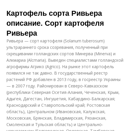
Картофель сорта Ривьера
описание. Сорт картофеля
Ривьера
Ривьера — сорт картофеля (Solanum tuberosum)
ультрараннего срока созревания, полученный при
скрещивании голландских сортов Минерва (Minerva) и
Алкмариа (Alcmaria). Выведен специалистами голландской
агрофирмы Агрико (Agrico). На рынке этот картофель
появился не так давно. В государственный реестр
растений РФ добавлен в 2013 году, в госреестр Украины
— в 2007 году. Районирован в Северо-Кавказском
(республики Северная Осетия-Алания, Чеченская, Крым,
Адыгея, Дагестан, Ингушетия, Кабардино-Балкарская;
Краснодарский и Ставропольский край; Ростовская
область), Центральном (Ивановская, Калужская,
Московская, Брянская, Владимирская, Рязанская,
Смоленская и Тульская область) и Центрально-
черноземном (Белгородская, Орловская, Тамбовская,