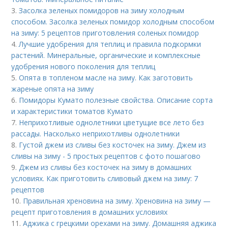
3.
Засолка зеленых помидоров на зиму холодным
способом. Засолка зеленых помидор холодным способом
на зиму: 5 рецептов приготовления соленых помидор
4.
Лучшие удобрения для теплиц и правила подкормки
растений. Минеральные, органические и комплексные
удобрения нового поколения для теплиц
5.
Опята в топленом масле на зиму. Как заготовить
жареные опята на зиму
6.
Помидоры Кумато полезные свойства. Описание сорта
и характеристики томатов Кумато
7.
Неприхотливые однолетники цветущие все лето без
рассады. Насколько неприхотливы однолетники
8.
Густой джем из сливы без косточек на зиму. Джем из
сливы на зиму - 5 простых рецептов с фото пошагово
9.
Джем из сливы без косточек на зиму в домашних
условиях. Как приготовить сливовый джем на зиму: 7
рецептов
10.
Правильная хреновина на зиму. Хреновина на зиму —
рецепт приготовления в домашних условиях
11.
Аджика с грецкими орехами на зиму. Домашняя аджика