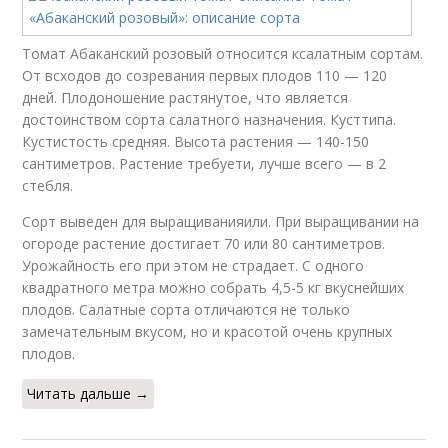
Томат Абаканский розовый относится ксалатным сортам.
От всходов до созревания первых плодов 110 — 120
дней. Плодоношение растянутое, что является
достоинством сорта салатного назначения. Кусттипа.
Кустистость средняя. Высота растения — 140-150
сантиметров. Растение требуети, лучше всего — в 2
стебля.
Сорт выведен для выращиванияили. При выращивании на
огороде растение достигает 70 или 80 сантиметров.
Урожайность его при этом не страдает. С одного
квадратного метра можно собрать 4,5-5 кг вкуснейших
плодов. Салатные сорта отличаются не только
замечательным вкусом, но и красотой очень крупных
плодов.
Читать дальше →