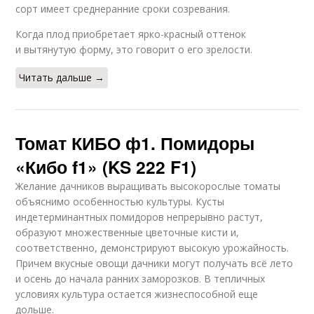
сорт имеет среднеранние сроки созревания.
Когда плод приобретает ярко-красный оттенок
и вытянутую форму, это говорит о его зрелости.
Читать дальше →
Томат КИБО ф1. Помидоры
«Кибо f1» (KS 222 F1)
Желание дачников выращивать высокорослые томаты
объяснимо особенностью культуры. Кусты
индетерминантных помидоров непрерывно растут,
образуют множественные цветочные кисти и,
соответственно, демонстрируют высокую урожайность.
Причем вкусные овощи дачники могут получать всё лето
и осень до начала ранних заморозков. В тепличных
условиях культура остается жизнеспособной еще
дольше.