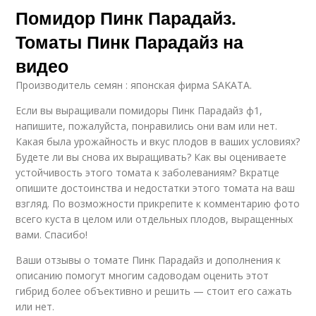
Помидор Пинк Парадайз.
Томаты Пинк Парадайз на
видео
Производитель семян : японская фирма SAKATA.
Если вы выращивали помидоры Пинк Парадайз ф1,
напишите, пожалуйста, понравились они вам или нет.
Какая была урожайность и вкус плодов в ваших условиях?
Будете ли вы снова их выращивать? Как вы оцениваете
устойчивость этого томата к заболеваниям? Вкратце
опишите достоинства и недостатки этого томата на ваш
взгляд. По возможности прикрепите к комментарию фото
всего куста в целом или отдельных плодов, выращенных
вами. Спасибо!
Ваши отзывы о томате Пинк Парадайз и дополнения к
описанию помогут многим садоводам оценить этот
гибрид более объективно и решить — стоит его сажать
или нет.