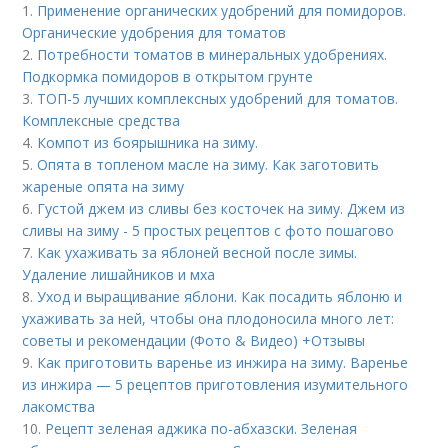
1.
Применение органических удобрений для помидоров.
Органические удобрения для томатов
2.
Потребности томатов в минеральных удобрениях.
Подкормка помидоров в открытом грунте
3.
ТОП-5 лучших комплексных удобрений для томатов.
Комплексные средства
4.
Компот из боярышника на зиму.
5.
Опята в топленом масле на зиму. Как заготовить
жареные опята на зиму
6.
Густой джем из сливы без косточек на зиму. Джем из
сливы на зиму - 5 простых рецептов с фото пошагово
7.
Как ухаживать за яблоней весной после зимы.
Удаление лишайников и мха
8.
Уход и выращивание яблони. Как посадить яблоню и
ухаживать за ней, чтобы она плодоносила много лет:
советы и рекомендации (Фото & Видео) +Отзывы
9.
Как приготовить варенье из инжира на зиму. Варенье
из инжира — 5 рецептов приготовления изумительного
лакомства
10.
Рецепт зеленая аджика по-абхазски. Зеленая