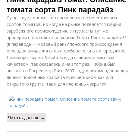
томата сорта Пинк парадайз
Существует множество проверенных отечественных
сортов томатов, но когда на рынке появляется гибрид
зарубежного происхождения, энтузиасты тут же
проверяют, насколько он хорош. Томат Пинк парадайз F1
(в переводе — Розовый рай) японского происхождения
оправдал ожидания самых требовательных огородников.
Помидоры фирмы Sakata всегда славились высоким
качеством, так оказалось и на этот раз. Гибрид был
включён в Госрееестр РФ в 2007 году и рекомендован для
личных подсобных хозяйств всех регионов: как для
открытого грунта, так и для плёночных укрытий.
Читать дальше →