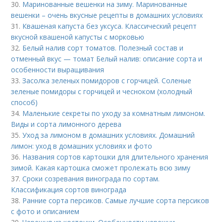
30.
Маринованные вешенки на зиму. Маринованные
вешенки – очень вкусные рецепты в домашних условиях
31.
Квашеная капуста без уксуса. Классический рецепт
вкусной квашеной капусты с морковью
32.
Белый налив сорт томатов. Полезный состав и
отменный вкус — томат Белый налив: описание сорта и
особенности выращивания
33.
Засолка зеленых помидоров с горчицей. Соленые
зеленые помидоры с горчицей и чесноком (холодный
способ)
34.
Маленькие секреты по уходу за комнатным лимоном.
Виды и сорта лимонного дерева
35.
Уход за лимоном в домашних условиях. Домашний
лимон: уход в домашних условиях и фото
36.
Названия сортов картошки для длительного хранения
зимой. Какая картошка сможет пролежать всю зиму
37.
Сроки созревания винограда по сортам.
Классификация сортов винограда
38.
Ранние сорта персиков. Самые лучшие сорта персиков
с фото и описанием