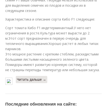
семян F1 выше обычных. Гибриды нельзя использовать
для выделения семечек из плодов и посадки их в
следующем сезоне.
Характеристика и описание сорта Кибо F1 следующие:
Сорт томата Кибо F1 индетерминантный.У него нет
ограничения в росте.Культура может вырасти до 2
м.Этот сорт предназначен в первую очередь для
тепличного выращивания.Хорошо растет в любых типах
парников.
Это мощное растение с крепким стеблем, раскидистыми
большими листьями насыщенного зеленого цвета.
Помидоры имеют развитую корневую систему, которой
не страшны перепады температур или небольшая засуха.
Читать дальше →
Последние обновления на сайте: